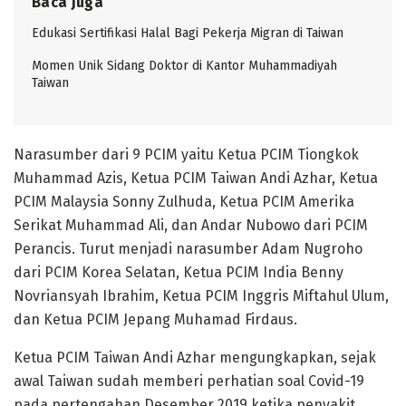
Baca Juga
Edukasi Sertifikasi Halal Bagi Pekerja Migran di Taiwan
Momen Unik Sidang Doktor di Kantor Muhammadiyah
Taiwan
Narasumber dari 9 PCIM yaitu Ketua PCIM Tiongkok
Muhammad Azis, Ketua PCIM Taiwan Andi Azhar, Ketua
PCIM Malaysia Sonny Zulhuda, Ketua PCIM Amerika
Serikat Muhammad Ali, dan Andar Nubowo dari PCIM
Perancis. Turut menjadi narasumber Adam Nugroho
dari PCIM Korea Selatan, Ketua PCIM India Benny
Novriansyah Ibrahim, Ketua PCIM Inggris Miftahul Ulum,
dan Ketua PCIM Jepang Muhamad Firdaus.
Ketua PCIM Taiwan Andi Azhar mengungkapkan, sejak
awal Taiwan sudah memberi perhatian soal Covid-19
pada pertengahan Desember 2019 ketika penyakit