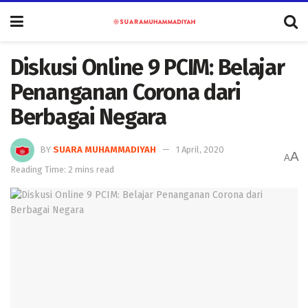
Diskusi Online 9 PCIM: Belajar
Penanganan Corona dari
Berbagai Negara
BY
SUARA MUHAMMADIYAH
1 April, 2020
A
A
Reading Time: 2 mins read