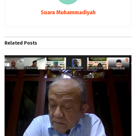
Suara Muhammadiyah
Related
Posts