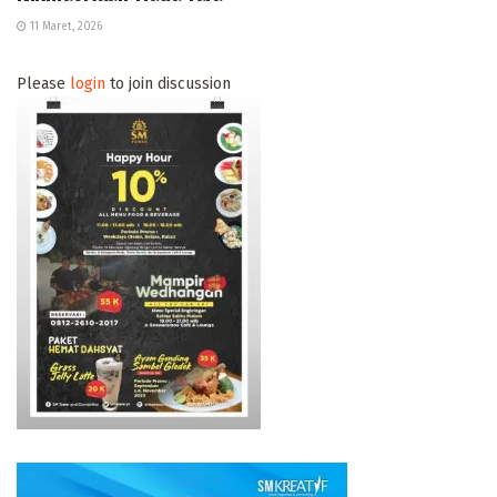
11 Maret, 2026
Please
login
to join discussion