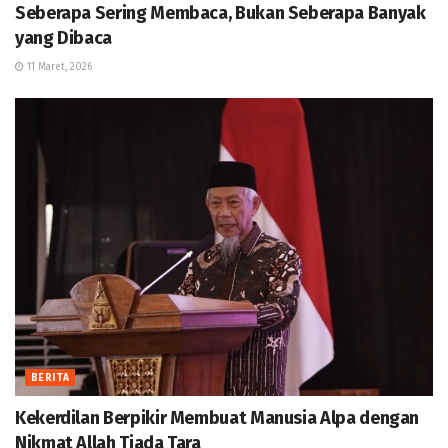
Seberapa Sering Membaca, Bukan Seberapa Banyak
yang Dibaca
11 Maret, 2026
BERITA
Kekerdilan Berpikir Membuat Manusia Alpa dengan
Nikmat Allah Tiada Tara