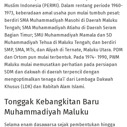
Muslim Indonesia (PERMI). Dalam rentang periode 1960-
1973, keberadaan amal usaha pun mulai tumbuh pesat:
berdiri SMA Muhammadiyah Masohi di Daerah Maluku
Tengah; SMA Muhammadiyah Atiahu di Daerah Seram
Bagian Timur; SMU Muhammadiyah Mamala dan SD
Muhammadiyah Tehua di Maluku Tengah; dan berdiri
SMP, SMA, MTs, dan Aliyah di Ternate, Maluku Utara. PDM
dan Ortom pun mulai terbentuk. Pada 1974- 1990, PWM
Maluku mulai memusatkan perhatian pada persiapan
SDM dan dakwah di daerah terpencil dengan
mengoptimalkan tenaga da’i’ dari Lembaga Dakwah
Khusus (LDK) dan Rabitah Alam Islami.
Tonggak Kebangkitan Baru
Muhammadiyah Maluku
Selama enam dasawarsa sejak pembentukan hingga