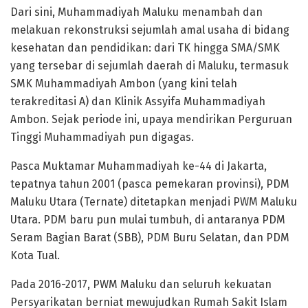
Dari sini, Muhammadiyah Maluku menambah dan
melakuan rekonstruksi sejumlah amal usaha di bidang
kesehatan dan pendidikan: dari TK hingga SMA/SMK
yang tersebar di sejumlah daerah di Maluku, termasuk
SMK Muhammadiyah Ambon (yang kini telah
terakreditasi A) dan Klinik Assyifa Muhammadiyah
Ambon. Sejak periode ini, upaya mendirikan Perguruan
Tinggi Muhammadiyah pun digagas.
Pasca Muktamar Muhammadiyah ke-44 di Jakarta,
tepatnya tahun 2001 (pasca pemekaran provinsi), PDM
Maluku Utara (Ternate) ditetapkan menjadi PWM Maluku
Utara. PDM baru pun mulai tumbuh, di antaranya PDM
Seram Bagian Barat (SBB), PDM Buru Selatan, dan PDM
Kota Tual.
Pada 2016-2017, PWM Maluku dan seluruh kekuatan
Persyarikatan berniat mewujudkan Rumah Sakit Islam