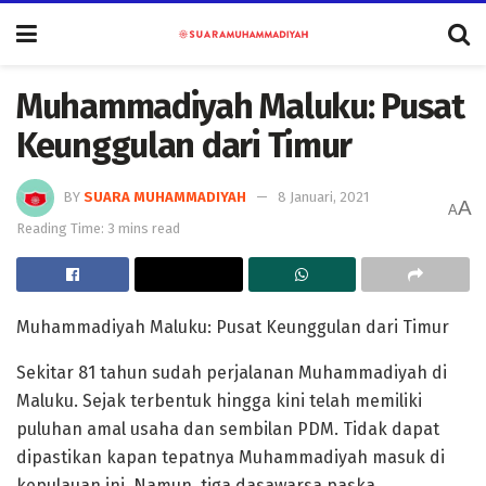
Muhammadiyah Maluku: Pusat
Keunggulan dari Timur
BY
SUARA MUHAMMADIYAH
8 Januari, 2021
A
A
Reading Time: 3 mins read
Muhammadiyah Maluku: Pusat Keunggulan dari Timur
Sekitar 81 tahun sudah perjalanan Muhammadiyah di
Maluku. Sejak terbentuk hingga kini telah memiliki
puluhan amal usaha dan sembilan PDM. Tidak dapat
dipastikan kapan tepatnya Muhammadiyah masuk di
kepulauan ini. Namun, tiga dasawarsa paska