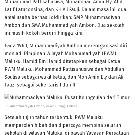
Muhammad Pattisahusiwa, Muhammad Amin Ely, Abd
Latif Latuconsina, dan KH Ali Fauji. Dalam masa ini, dua
amal usaha berhasil didirikan: SMP Muhammadiyah
Ambon dan SMA Muhammadiyah Ambon. Dua sekolah
ini masih kokoh berdiri hingga kini.
Pada 1960, Muhammadiyah Ambon mereorganisasi diri
menjadi Pimpinan Wilayah Muhammadiyah (PWM)
Maluku. Hamid Bin Hamid ditetapkan sebagai Ketua
PWM Maluku. Mohammad Pattisahusiwa dan Abdullah
Soulisa sebagai wakil ketua, dan Moh Amin Ely dan Ali
Fauzi sebagai sekertaris I dan II.
SD Muhammadiyah Ambon, di Air Kuning, Ambon
Setelah tujuh tahun terbentuk, PWM Maluku
memperoleh hibah dan dipercaya membina seluruh
sekolah di wilayah Maluku, di bawah Yayasan Persatuan