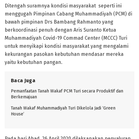
Ditengah suramnya kondisi masyarakat seperti ini
menggugah Pimpinan Cabang Muhammadiyah (PCM) di
bawah pimpinan Drs Bambang Rahmanto yang
berkoordinasi penuh dengan Aris Suranto Ketua
Muhammadiyah Covid-19 Commad Center (MCCC) Turi
untuk menyikapi kondisi masyarakat yang mengalami
kekurangan pasokan kebutuhan mendasar mereka
yaitu kebutuhan pangan.
Baca Juga
Pemanfaatan Tanah Wakaf PCM Turi secara Produktif dan
Berkemajuan
Tanah Wakaf Muhammadiyah Turi Dikelola Jadi ‘Green
House’
Pada hari Ahad, 26 April 2020 dilaksanakan penyaluran