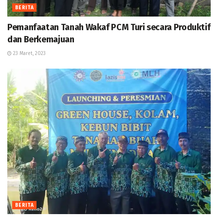
BERITA
Pemanfaatan Tanah Wakaf PCM Turi secara Produktif
dan Berkemajuan
23 Maret, 2023
BERITA