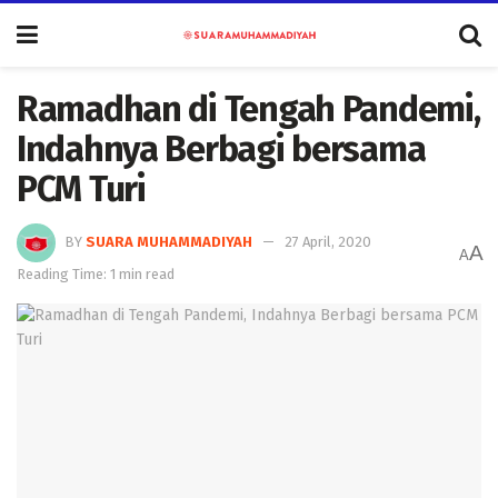
Ramadhan di Tengah Pandemi,
Indahnya Berbagi bersama
PCM Turi
BY
SUARA MUHAMMADIYAH
27 April, 2020
A
A
Reading Time: 1 min read