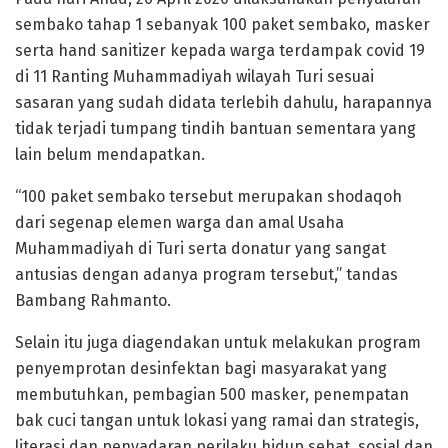
sembako tahap 1 sebanyak 100 paket sembako, masker
serta hand sanitizer kepada warga terdampak covid 19
di 11 Ranting Muhammadiyah wilayah Turi sesuai
sasaran yang sudah didata terlebih dahulu, harapannya
tidak terjadi tumpang tindih bantuan sementara yang
lain belum mendapatkan.
“100 paket sembako tersebut merupakan shodaqoh
dari segenap elemen warga dan amal Usaha
Muhammadiyah di Turi serta donatur yang sangat
antusias dengan adanya program tersebut,” tandas
Bambang Rahmanto.
Selain itu juga diagendakan untuk melakukan program
penyemprotan desinfektan bagi masyarakat yang
membutuhkan, pembagian 500 masker, penempatan
bak cuci tangan untuk lokasi yang ramai dan strategis,
literasi dan penyadaran perilaku hidup sehat, sosial dan