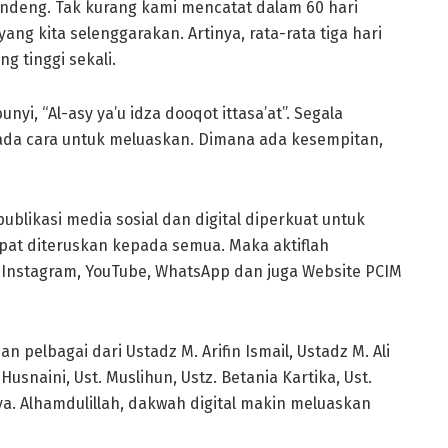
ndeng. Tak kurang kami mencatat dalam 60 hari
ng kita selenggarakan. Artinya, rata-rata tiga hari
ng tinggi sekali.
yi, “Al-asy ya’u idza dooqot ittasa’at”. Segala
ada cara untuk meluaskan. Dimana ada kesempitan,
blikasi media sosial dan digital diperkuat untuk
at diteruskan kepada semua. Maka aktiflah
r, Instagram, YouTube, WhatsApp dan juga Website PCIM
an pelbagai dari Ustadz M. Arifin Ismail, Ustadz M. Ali
 Husnaini, Ust. Muslihun, Ustz. Betania Kartika, Ust.
a. Alhamdulillah, dakwah digital makin meluaskan