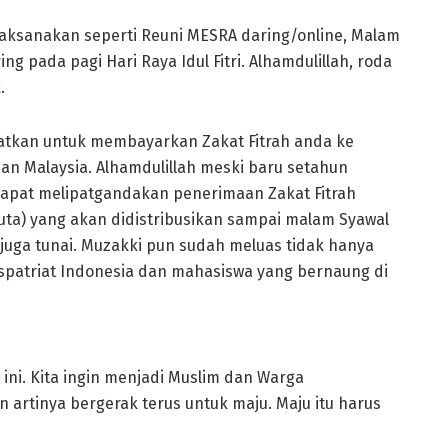
 dilaksanakan seperti Reuni MESRA daring/online, Malam
ing pada pagi Hari Raya Idul Fitri. Alhamdulillah, roda
.
ngatkan untuk membayarkan Zakat Fitrah anda ke
n Malaysia. Alhamdulillah meski baru setahun
 dapat melipatgandakan penerimaan Zakat Fitrah
juta) yang akan didistribusikan sampai malam Syawal
juga tunai. Muzakki pun sudah meluas tidak hanya
kspatriat Indonesia dan mahasiswa yang bernaung di
ni. Kita ingin menjadi Muslim dan Warga
artinya bergerak terus untuk maju. Maju itu harus