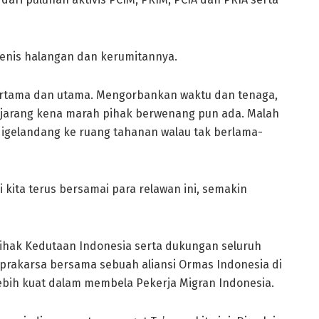
jenis halangan dan kerumitannya.
pertama dan utama. Mengorbankan waktu dan tenaga,
k jarang kena marah pihak berwenang pun ada. Malah
digelandang ke ruang tahanan walau tak berlama-
ita terus bersamai para relawan ini, semakin
pihak Kedutaan Indonesia serta dukungan seluruh
 prakarsa bersama sebuah aliansi Ormas Indonesia di
ebih kuat dalam membela Pekerja Migran Indonesia.