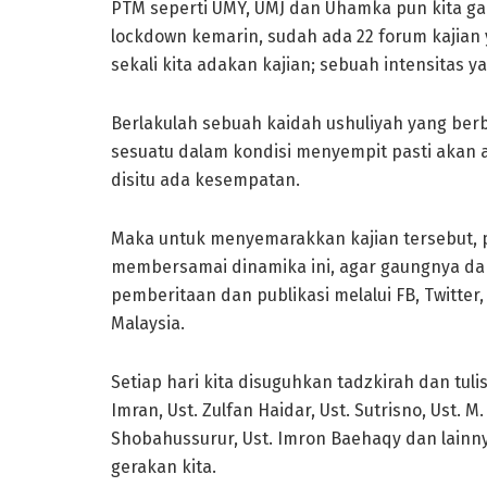
PTM seperti UMY, UMJ dan Uhamka pun kita ga
lockdown kemarin, sudah ada 22 forum kajian ya
sekali kita adakan kajian; sebuah intensitas ya
Berlakulah sebuah kaidah ushuliyah yang berbun
sesuatu dalam kondisi menyempit pasti akan 
disitu ada kesempatan.
Maka untuk menyemarakkan kajian tersebut, pu
membersamai dinamika ini, agar gaungnya dap
pemberitaan dan publikasi melalui FB, Twitte
Malaysia.
Setiap hari kita disuguhkan tadzkirah dan tulis
Imran, Ust. Zulfan Haidar, Ust. Sutrisno, Ust. M.
Shobahussurur, Ust. Imron Baehaqy dan lainny
gerakan kita.