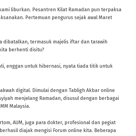
 kami liburkan. Pesantren Kilat Ramadan pun terpaksa
ilaksanakan. Pertemuan pengurus sejak awal Maret
 dibatalkan, termasuk majelis iftar dan tarawih
ita berhenti disitu?
, enggan untuk hibernasi, nyata tiada titik untuk
kwah digital. Dimulai dengan Tabligh Akbar online
yiyah menjelang Ramadan, disusul dengan berbagai
IMM Malaysia.
rtom, AUM, juga para dokter, profesional dan pegiat
rhasil diajak mengisi Forum online kita. Beberapa