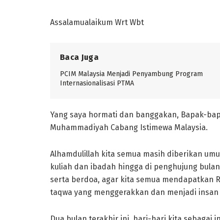
Assalamualaikum Wrt Wbt
Baca Juga
PCIM Malaysia Menjadi Penyambung Program
Internasionalisasi PTMA
Yang saya hormati dan banggakan, Bapak-bap
Muhammadiyah Cabang Istimewa Malaysia.
Alhamdulillah kita semua masih diberikan umu
kuliah dan ibadah hingga di penghujung bula
serta berdoa, agar kita semua mendapatkan R
taqwa yang menggerakkan dan menjadi insan y
Dua bulan terakhir ini, hari-hari kita sebagai 