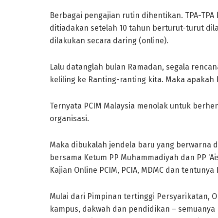
Berbagai pengajian rutin dihentikan. TPA-TPA
ditiadakan setelah 10 tahun berturut-turut d
dilakukan secara daring (online).
Lalu datanglah bulan Ramadan, segala rencana
keliling ke Ranting-ranting kita. Maka apakah k
Ternyata PCIM Malaysia menolak untuk berhenti
organisasi.
Maka dibukalah jendela baru yang berwarna da
bersama Ketum PP Muhammadiyah dan PP ‘Ais
Kajian Online PCIM, PCIA, MDMC dan tentunya 
Mulai dari Pimpinan tertinggi Persyarikatan, O
kampus, dakwah dan pendidikan – semuanya be