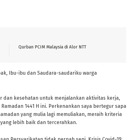
Qurban PCIM Malaysia di Alor NTT
ak, Ibu-ibu dan Saudara-saudariku warga
r dan kesehatan untuk menjalankan aktivitas kerja,
n Ramadan 1441 H ini. Perkenankan saya bertegur sapa
amadan yang mulia lagi memuliakan, meraih kriteria
ang lebih baik dan tercerahkan.
insan Persyarikatan tidak pernah sepi. Krisis Covid-19