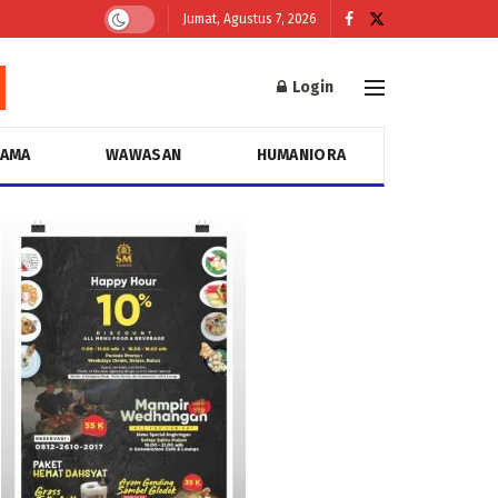
Jumat, Agustus 7, 2026
Login
GAMA
WAWASAN
HUMANIORA