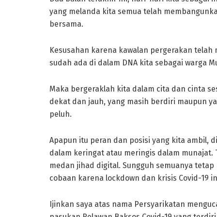
yang melanda kita semua telah membangunka
bersama.
Kesusahan karena kawalan pergerakan telah 
sudah ada di dalam DNA kita sebagai warga 
Maka bergeraklah kita dalam cita dan cinta 
dekat dan jauh, yang masih berdiri maupun ya
peluh.
Apapun itu peran dan posisi yang kita ambil, 
dalam keringat atau meringis dalam munajat. 
medan jihad digital. Sungguh semuanya tetap 
cobaan karena lockdown dan krisis Covid-19 in
Ijinkan saya atas nama Persyarikatan menguc
pasukan Relawan Baksos Covid-19 yang terdiri 