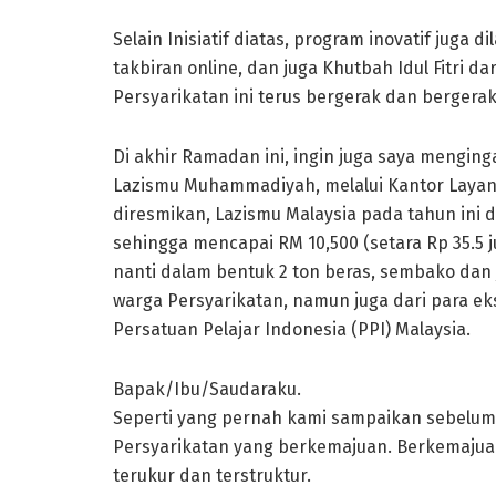
Selain Inisiatif diatas, program inovatif juga
takbiran online, dan juga Khutbah Idul Fitri dar
Persyarikatan ini terus bergerak dan bergerak
Di akhir Ramadan ini, ingin juga saya mengi
Lazismu Muhammadiyah, melalui Kantor Layana
diresmikan, Lazismu Malaysia pada tahun ini
sehingga mencapai RM 10,500 (setara Rp 35.5 
nanti dalam bentuk 2 ton beras, sembako dan 
warga Persyarikatan, namun juga dari para e
Persatuan Pelajar Indonesia (PPI) Malaysia.
Bapak/Ibu/Saudaraku.
Seperti yang pernah kami sampaikan sebelum i
Persyarikatan yang berkemajuan. Berkemajuan 
terukur dan terstruktur.