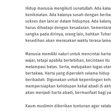
Hidup manusia mengikuti sunatullah. Ada kal
kenikmatan. Ada kalanya susah dengan berba
sukses dan lancar dalam hidupnya. Ada kalan
harus dihadapi dengan kesadaran. Sementara,
sangka pada dirinya, orang lain, bahkan Tuh
kesedihan akan merasakan waktu terasa lama, 
Manusia memiliki naluri untuk mencintai hart
wajar, tetapi apabila berlebihan, kecintaan it
melampaui batas. Serta, melupakan tugas ut
bertakwa. Harta yang diperoleh selama hidup 
beribadah. Digunakan untuk kepentingan keh
mempersiapkan kehidupan kekal abadi di akhi
akan menjadi harta abadi, bermanfaat bagi y
Kaum muslimin diberikan tuntunan agar selalu