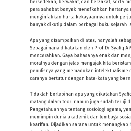
bersedekah, berwakaf, dan berzakat, serta me
para sahabat banyak menafkahkan hartanya 
menginfakkan harta kekayaannya untuk perju
banyak dikutip dalam berbagai buku sejarah
Apa yang disampaikan di atas, hanyalah sebagia
Sebagaimana dikatakan oleh Prof Dr Syafiq A 
mencerahkan. Gaya bahasanya enak dan menga
moralnya dengan jelas mengajak kita berisl
penulisnya yang memadukan intelektualisme d
caranya bertutur dengan kata-kata yang bern
Tidaklah berlebihan apa yang dikatakan Syafiq
matang dalam teori namun juga sudah teruji 
Pengetahuannya tentang sosiologi agama, y
memimpin dunia akademik dan lembaga sosial 
kearifan. Dijadikan sarana untuk menangkap 