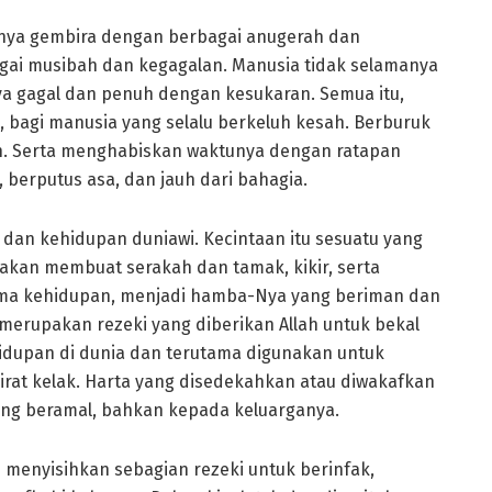
anya gembira dengan berbagai anugerah dan
gai musibah dan kegagalan. Manusia tidak selamanya
ya gagal dan penuh dengan kesukaran. Semua itu,
 bagi manusia yang selalu berkeluh kesah. Berburuk
an. Serta menghabiskan waktunya dengan ratapan
berputus asa, dan jauh dari bahagia.
a dan kehidupan duniawi. Kecintaan itu sesuatu yang
u akan membuat serakah dan tamak, kikir, serta
ama kehidupan, menjadi hamba-Nya yang beriman dan
merupakan rezeki yang diberikan Allah untuk bekal
idupan di dunia dan terutama digunakan untuk
rat kelak. Harta yang disedekahkan atau diwakafkan
ang beramal, bahkan kepada keluarganya.
 menyisihkan sebagian rezeki untuk berinfak,