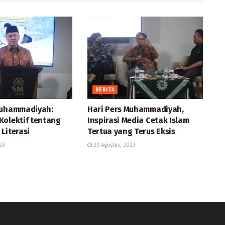
BERITA
Muhammadiyah:
Hari Pers Muhammadiyah,
Kolektif tentang
Inspirasi Media Cetak Islam
Literasi
Tertua yang Terus Eksis
23
23 Agustus, 2023