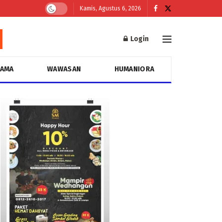
Kamis, Agustus 6, 2026
Login
GAMA
WAWASAN
HUMANIORA