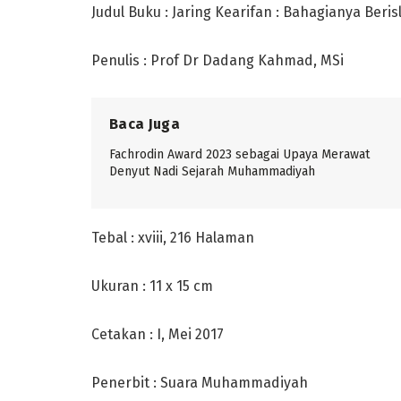
Judul Buku : Jaring Kearifan : Bahagianya Ber
Penulis : Prof Dr Dadang Kahmad, MSi
Baca Juga
Fachrodin Award 2023 sebagai Upaya Merawat
Denyut Nadi Sejarah Muhammadiyah
Tebal : xviii, 216 Halaman
Ukuran : 11 x 15 cm
Cetakan : I, Mei 2017
Penerbit : Suara Muhammadiyah