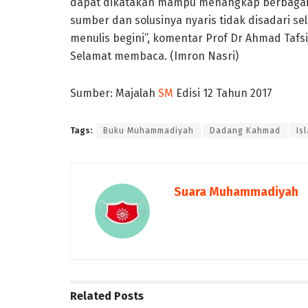
dapat dikatakan mampu menangkap berbagai 
sumber dan solusinya nyaris tidak disadari se
menulis begini”, komentar Prof Dr Ahmad Tafs
Selamat membaca. (Imron Nasri)
Sumber: Majalah
SM
Edisi 12 Tahun 2017
Tags:
Buku Muhammadiyah
Dadang Kahmad
Is
Suara Muhammadiyah
Related
Posts