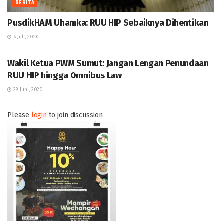
BERITA
PusdikHAM Uhamka: RUU HIP Sebaiknya Dihentikan
6 Juli, 2020
BERITA
Wakil Ketua PWM Sumut: Jangan Lengan Penundaan
RUU HIP hingga Omnibus Law
28 Juni, 2020
Please
login
to join discussion