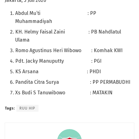
Jakarta, 3 Juli 2020
Abdul Mu’ti : PP
Muhammadiyah
KH. Helmy Faisal Zaini : PB Nahdlatul
Ulama
Romo Agustinus Heri Wibowo : Komhak KWI
Pdt. Jacky Manuputty : PGI
KS Arsana : PHDI
Pandita Citra Surya : PP PERMABUDHI
Xs Budi S Tanuwibowo : MATAKIN
Tags:
RUU HIP