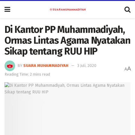
Di Kantor PP Muhammadiyah,
Ormas Lintas Agama Nyatakan
Sikap tentang RUU HIP
BY
SUARA MUHAMMADIYAH
3 Juli, 2020
A
A
Reading Time: 2 mins read