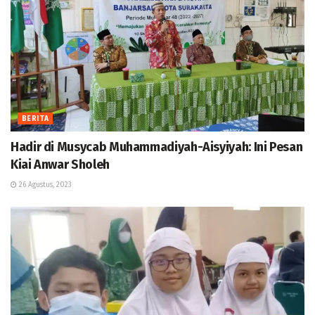
BERITA
Hadir di Musycab Muhammadiyah-Aisyiyah: Ini Pesan
Kiai Anwar Sholeh
26 Agustus, 2023