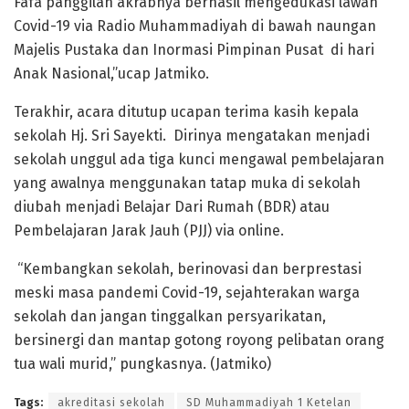
Fafa panggilan akrabnya berhasil mengedukasi lawan
Covid-19 via Radio Muhammadiyah di bawah naungan
Majelis Pustaka dan Inormasi Pimpinan Pusat di hari
Anak Nasional,”ucap Jatmiko.
Terakhir, acara ditutup ucapan terima kasih kepala
sekolah Hj. Sri Sayekti. Dirinya mengatakan menjadi
sekolah unggul ada tiga kunci mengawal pembelajaran
yang awalnya menggunakan tatap muka di sekolah
diubah menjadi Belajar Dari Rumah (BDR) atau
Pembelajaran Jarak Jauh (PJJ) via online.
“Kembangkan sekolah, berinovasi dan berprestasi
meski masa pandemi Covid-19, sejahterakan warga
sekolah dan jangan tinggalkan persyarikatan,
bersinergi dan mantap gotong royong pelibatan orang
tua wali murid,” pungkasnya. (Jatmiko)
Tags:
akreditasi sekolah
SD Muhammadiyah 1 Ketelan