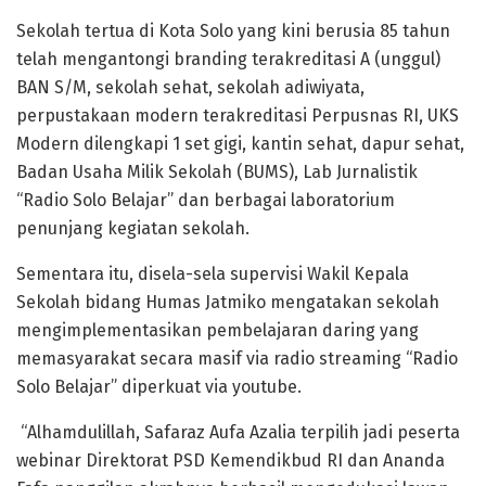
Sekolah tertua di Kota Solo yang kini berusia 85 tahun
telah mengantongi branding terakreditasi A (unggul)
BAN S/M, sekolah sehat, sekolah adiwiyata,
perpustakaan modern terakreditasi Perpusnas RI, UKS
Modern dilengkapi 1 set gigi, kantin sehat, dapur sehat,
Badan Usaha Milik Sekolah (BUMS), Lab Jurnalistik
“Radio Solo Belajar” dan berbagai laboratorium
penunjang kegiatan sekolah.
Sementara itu, disela-sela supervisi Wakil Kepala
Sekolah bidang Humas Jatmiko mengatakan sekolah
mengimplementasikan pembelajaran daring yang
memasyarakat secara masif via radio streaming “Radio
Solo Belajar” diperkuat via youtube.
“Alhamdulillah, Safaraz Aufa Azalia terpilih jadi peserta
webinar Direktorat PSD Kemendikbud RI dan Ananda