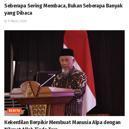
Seberapa Sering Membaca, Bukan Seberapa Banyak
yang Dibaca
11 Maret, 2026
BERITA
Kekerdilan Berpikir Membuat Manusia Alpa dengan