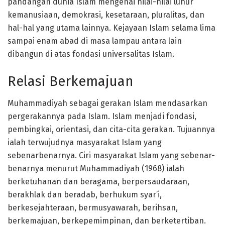
pandangan dunia Islam mengenai nilai-nilai luhur
kemanusiaan, demokrasi, kesetaraan, pluralitas, dan
hal-hal yang utama lainnya. Kejayaan Islam selama lima
sampai enam abad di masa lampau antara lain
dibangun di atas fondasi universalitas Islam.
Relasi Berkemajuan
Muhammadiyah sebagai gerakan Islam mendasarkan
pergerakannya pada Islam. Islam menjadi fondasi,
pembingkai, orientasi, dan cita-cita gerakan. Tujuannya
ialah terwujudnya masyarakat Islam yang
sebenarbenarnya. Ciri masyarakat Islam yang sebenar-
benarnya menurut Muhammadiyah (1968) ialah
berketuhanan dan beragama, berpersaudaraan,
berakhlak dan beradab, berhukum syar’i,
berkesejahteraan, bermusyawarah, berihsan,
berkemajuan, berkepemimpinan, dan berketertiban.