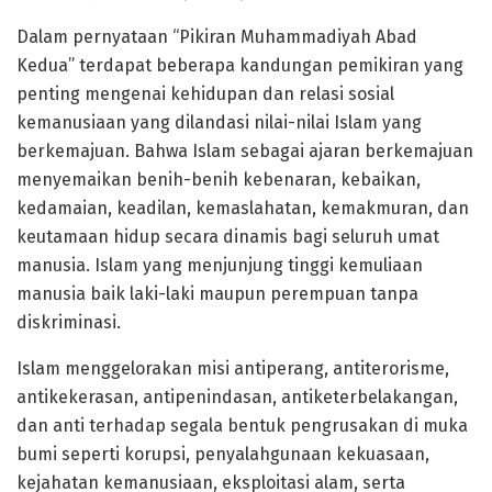
Dalam pernyataan “Pikiran Muhammadiyah Abad
Kedua” terdapat beberapa kandungan pemikiran yang
penting mengenai kehidupan dan relasi sosial
kemanusiaan yang dilandasi nilai-nilai Islam yang
berkemajuan. Bahwa Islam sebagai ajaran berkemajuan
menyemaikan benih-benih kebenaran, kebaikan,
kedamaian, keadilan, kemaslahatan, kemakmuran, dan
keutamaan hidup secara dinamis bagi seluruh umat
manusia. Islam yang menjunjung tinggi kemuliaan
manusia baik laki-laki maupun perempuan tanpa
diskriminasi.
Islam menggelorakan misi antiperang, antiterorisme,
antikekerasan, antipenindasan, antiketerbelakangan,
dan anti terhadap segala bentuk pengrusakan di muka
bumi seperti korupsi, penyalahgunaan kekuasaan,
kejahatan kemanusiaan, eksploitasi alam, serta