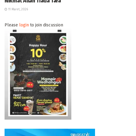
Nikmat Allah Tiada Tara
11 Maret, 2026
Please
login
to join discussion