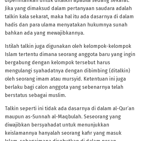
diperintahkan untuk ditalkin apabila sedang sekarat.
Jika yang dimaksud dalam pertanyaan saudara adalah
talkin kala sekarat, maka hal itu ada dasarnya di dalam
hadis dan para ulama menyatakan hukumnya sunah
bahkan ada yang mewajibkannya.
Istilah talkin juga digunakan oleh kelompok-kelompok
Islam tertentu dimana seorang anggota baru yang ingin
bergabung dengan kelompok tersebut harus
mengulangi syahadatnya dengan dibimbing (ditalkin)
oleh seorang imam atau mursyid. Ketentuan ini juga
berlaku bagi calon anggota yang sebenarnya telah
berstatus sebagai muslim.
Talkin seperti ini tidak ada dasarnya di dalam al-Qur’an
maupun as-Sunnah al-Maqbulah. Seseorang yang
diwajibkan bersyahadat untuk menunjukkan
keislamannya hanyalah seorang kafir yang masuk