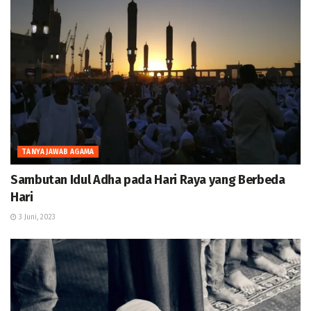
TANYA JAWAB AGAMA
Sambutan Idul Adha pada Hari Raya yang Berbeda
Hari
3 Juni, 2023