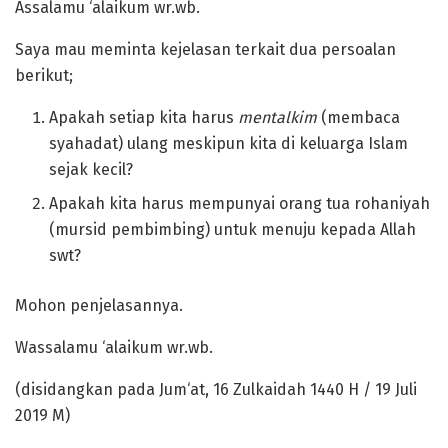
Assalamu ‘alaikum wr.wb.
Saya mau meminta kejelasan terkait dua persoalan
berikut;
Apakah setiap kita harus
mentalkim
(membaca
syahadat) ulang meskipun kita di keluarga Islam
sejak kecil?
Apakah kita harus mempunyai orang tua rohaniyah
(mursid pembimbing) untuk menuju kepada Allah
swt?
Mohon penjelasannya.
Wassalamu ‘alaikum wr.wb.
(disidangkan pada Jum‘at, 16 Zulkaidah 1440 H / 19 Juli
2019 M)