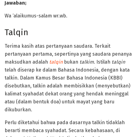
Jawaban;
Wa ‘alaikumus-salam wr.wb.
Talqin
Terima kasih atas pertanyaan saudara. Terkait
pertanyaan pertama, sepertinya yang saudara penanya
maksudkan adalah
talqin
bukan
talkim
. Istilah
talqin
telah diserap ke dalam Bahasa Indonesia, dengan kata
talkin. Dalam Kamus Besar Bahasa Indonesia (KBBI)
disebutkan, talkin adalah membisikkan (menyebutkan)
kalimat syahadat dekat orang yang hendak meninggal
atau (dalam bentuk doa) untuk mayat yang baru
dikuburkan.
Perlu diketahui bahwa pada dasarnya talkin tidaklah
berarti membaca syahadat. Secara kebahasaan, di