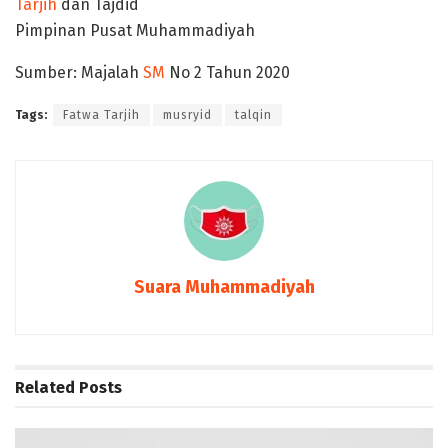
Tarjih
dan Tajdid
Pimpinan Pusat Muhammadiyah
Sumber: Majalah
SM
No 2 Tahun 2020
Tags:
Fatwa Tarjih
musryid
talqin
Suara Muhammadiyah
Related
Posts