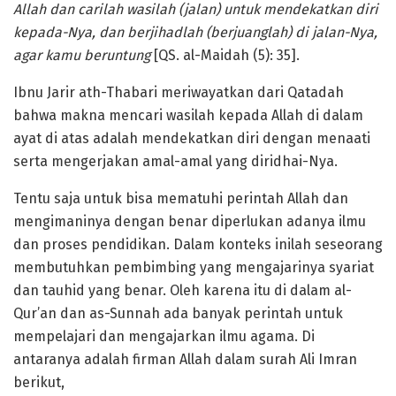
Allah dan carilah wasilah (jalan) untuk mendekatkan diri
kepada-Nya, dan berjihadlah (berjuanglah) di jalan-Nya,
agar kamu beruntung
[QS. al-Maidah (5): 35].
Ibnu Jarir ath-Thabari meriwayatkan dari Qatadah
bahwa makna mencari wasilah kepada Allah di dalam
ayat di atas adalah mendekatkan diri dengan menaati
serta mengerjakan amal-amal yang diridhai-Nya.
Tentu saja untuk bisa mematuhi perintah Allah dan
mengimaninya dengan benar diperlukan adanya ilmu
dan proses pendidikan. Dalam konteks inilah seseorang
membutuhkan pembimbing yang mengajarinya syariat
dan tauhid yang benar. Oleh karena itu di dalam al-
Qur’an dan as-Sunnah ada banyak perintah untuk
mempelajari dan mengajarkan ilmu agama. Di
antaranya adalah firman Allah dalam surah Ali Imran
berikut,