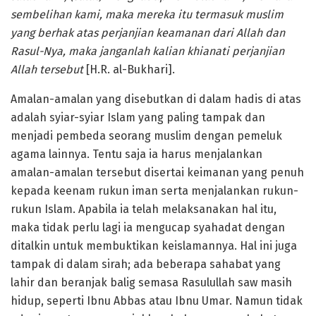
sembelihan kami, maka mereka itu termasuk muslim
yang berhak atas perjanjian keamanan dari Allah dan
Rasul-Nya, maka janganlah kalian khianati perjanjian
Allah tersebut
[H.R. al-Bukhari].
Amalan-amalan yang disebutkan di dalam hadis di atas
adalah syiar-syiar Islam yang paling tampak dan
menjadi pembeda seorang muslim dengan pemeluk
agama lainnya. Tentu saja ia harus menjalankan
amalan-amalan tersebut disertai keimanan yang penuh
kepada keenam rukun iman serta menjalankan rukun-
rukun Islam. Apabila ia telah melaksanakan hal itu,
maka tidak perlu lagi ia mengucap syahadat dengan
ditalkin untuk membuktikan keislamannya. Hal ini juga
tampak di dalam sirah; ada beberapa sahabat yang
lahir dan beranjak balig semasa Rasulullah saw masih
hidup, seperti Ibnu Abbas atau Ibnu Umar. Namun tidak