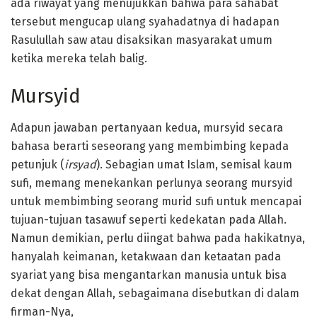
ada riwayat yang menujukkan bahwa para sahabat
tersebut mengucap ulang syahadatnya di hadapan
Rasulullah saw atau disaksikan masyarakat umum
ketika mereka telah balig.
Mursyid
Adapun jawaban pertanyaan kedua, mursyid secara
bahasa berarti seseorang yang membimbing kepada
petunjuk (
irsyad
). Sebagian umat Islam, semisal kaum
sufi, memang menekankan perlunya seorang mursyid
untuk membimbing seorang murid sufi untuk mencapai
tujuan-tujuan tasawuf seperti kedekatan pada Allah.
Namun demikian, perlu diingat bahwa pada hakikatnya,
hanyalah keimanan, ketakwaan dan ketaatan pada
syariat yang bisa mengantarkan manusia untuk bisa
dekat dengan Allah, sebagaimana disebutkan di dalam
firman-Nya,