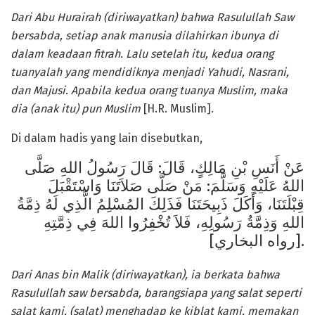
Dari Abu Hurairah (diriwayatkan) bahwa Rasulullah Saw
bersabda, setiap anak manusia dilahirkan ibunya di
dalam keadaan fitrah. Lalu setelah itu, kedua orang
tuanyalah yang mendidiknya menjadi Yahudi, Nasrani,
dan Majusi. Apabila kedua orang tuanya Muslim, maka
dia (anak itu) pun Muslim
[H.R. Muslim].
Di dalam hadis yang lain disebutkan,
عَنْ أَنَسِ بْنِ مَالِكٍ، قَالَ: قَالَ رَسُولُ اللهِ صَلَّى
اللهُ عَلَيْهِ وَسَلَّمَ: مَنْ صَلَّى صَلاَتَنَا وَاسْتَقْبَلَ
قِبْلَتَنَا، وَأَكَلَ ذَبِيحَتَنَا فَذَلِكَ المُسْلِمُ الَّذِي لَهُ ذِمَّةُ
اللهِ وَذِمَّةُ رَسُولِهِ، فَلاَ تُخْفِرُوا اللهَ فِي ذِمَّتِهِ
[رواه البخاري].
Dari Anas bin Malik (diriwayatkan), ia berkata bahwa
Rasulullah saw bersabda, barangsiapa yang salat seperti
salat kami, (salat) menghadap ke kiblat kami, memakan