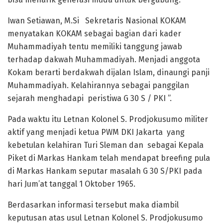
Iwan Setiawan, M.Si Sekretaris Nasional KOKAM
menyatakan KOKAM sebagai bagian dari kader
Muhammadiyah tentu memiliki tanggung jawab
terhadap dakwah Muhammadiyah. Menjadi anggota
Kokam berarti berdakwah dijalan Islam, dinaungi panji
Muhammadiyah. Kelahirannya sebagai panggilan
sejarah menghadapi peristiwa G 30 S / PKI ”.
Pada waktu itu Letnan Kolonel S. Prodjokusumo militer
aktif yang menjadi ketua PWM DKI Jakarta yang
kebetulan kelahiran Turi Sleman dan sebagai Kepala
Piket di Markas Hankam telah mendapat breefing pula
di Markas Hankam seputar masalah G 30 S/PKI pada
hari Jum’at tanggal 1 Oktober 1965.
Berdasarkan informasi tersebut maka diambil
keputusan atas usul Letnan Kolonel S. Prodjokusumo