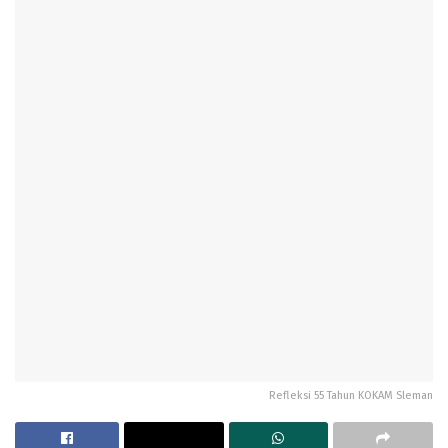
Refleksi 55 Tahun KOKAM Sleman