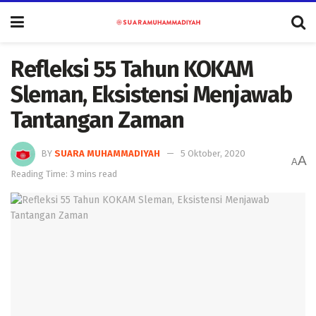
Refleksi 55 Tahun KOKAM
Sleman, Eksistensi Menjawab
Tantangan Zaman
BY
SUARA MUHAMMADIYAH
5 Oktober, 2020
A
A
Reading Time: 3 mins read