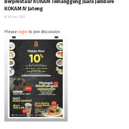
Berprestasi! KOKAM Temanggung Juara Jambore
KOKAM IV Jateng
30 Juni, 2023
Please
login
to join discussion