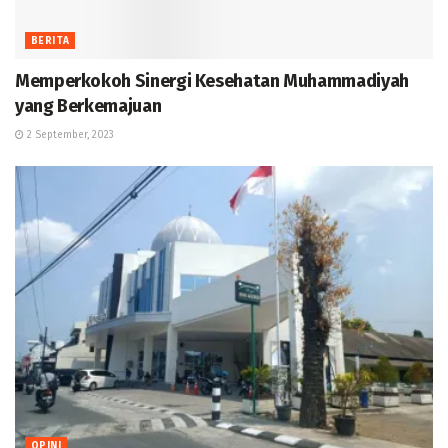
BERITA
Memperkokoh Sinergi Kesehatan Muhammadiyah
yang Berkemajuan
2 September, 2023
OPINI