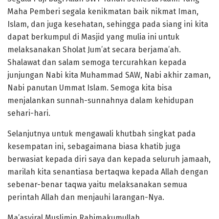
Maha Pemberi segala kenikmatan baik nikmat Iman,
Islam, dan juga kesehatan, sehingga pada siang ini kita
dapat berkumpul di Masjid yang mulia ini untuk
melaksanakan Sholat Jum’at secara berjama’ah.
Shalawat dan salam semoga tercurahkan kepada
junjungan Nabi kita Muhammad SAW, Nabi akhir zaman,
Nabi panutan Ummat Islam. Semoga kita bisa
menjalankan sunnah-sunnahnya dalam kehidupan
sehari-hari.
Selanjutnya untuk mengawali khutbah singkat pada
kesempatan ini, sebagaimana biasa khatib juga
berwasiat kepada diri saya dan kepada seluruh jamaah,
marilah kita senantiasa bertaqwa kepada Allah dengan
sebenar-benar taqwa yaitu melaksanakan semua
perintah Allah dan menjauhi larangan-Nya.
Ma’asyiral Muslimin Rahimakumullah.