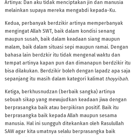
Artinya: Dan aku tidak menciptakan jin dan manusia
melainkan supaya mereka mengabdi kepada-Ku.
Kedua, perbanyak berdzikir artinya memperbanyak
mengingat Allah SWT, baik dalam kondisi senang
maupun susah, baik dalam keadaan siang maupun
malam, baik dalam situasi sepi maupun ramai. Dengan
bahasa lain berdzkir itu tidak mengenal waktu dan
tempat artinya kapan pun dan dimanapun berdzikir itu
bisa dilakukan. Berdzikir boleh dengan lapadz apa saja
sepanjang itu masih dalam kategori kalimat
thoyyibah
.
Ketiga, berkhusnudzan (berbaik sangka) artinya
sebuah sikap yang mewujudkan keadaan jiwa dengan
berprasangka baik atau berpikiran positif. Baik itu
berprasangka baik kepada Allah maupun sesama
manusia. Hal ini sungguh ditekankan oleh Rasulullah
SAW agar kita umatnya selalu berprasangka baik