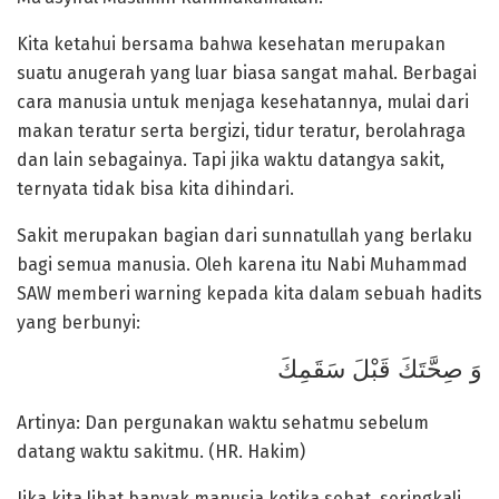
Kita ketahui bersama bahwa kesehatan merupakan
suatu anugerah yang luar biasa sangat mahal. Berbagai
cara manusia untuk menjaga kesehatannya, mulai dari
makan teratur serta bergizi, tidur teratur, berolahraga
dan lain sebagainya. Tapi jika waktu datangya sakit,
ternyata tidak bisa kita dihindari.
Sakit merupakan bagian dari sunnatullah yang berlaku
bagi semua manusia. Oleh karena itu Nabi Muhammad
SAW memberi warning kepada kita dalam sebuah hadits
yang berbunyi:
وَ صِحَّتَكَ قَبْلَ سَقَمِكَ
Artinya: Dan pergunakan waktu sehatmu sebelum
datang waktu sakitmu. (HR. Hakim)
Jika kita lihat banyak manusia ketika sehat, seringkali