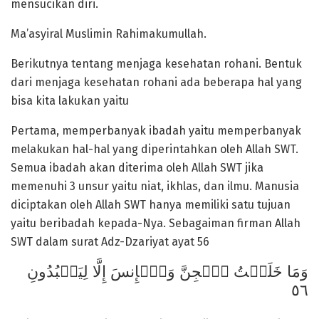
mensucikan diri.
Ma’asyiral Muslimin Rahimakumullah.
Berikutnya tentang menjaga kesehatan rohani. Bentuk
dari menjaga kesehatan rohani ada beberapa hal yang
bisa kita lakukan yaitu
Pertama, memperbanyak ibadah yaitu memperbanyak
melakukan hal-hal yang diperintahkan oleh Allah SWT.
Semua ibadah akan diterima oleh Allah SWT jika
memenuhi 3 unsur yaitu niat, ikhlas, dan ilmu. Manusia
diciptakan oleh Allah SWT hanya memiliki satu tujuan
yaitu beribadah kepada-Nya. Sebagaiman firman Allah
SWT dalam surat Adz-Dzariyat ayat 56
وَمَا خَلَقۡتُ ٱلۡجِنَّ وَٱلۡإِنسَ إِلَّا لِيَعۡبُدُونِ
٥٦