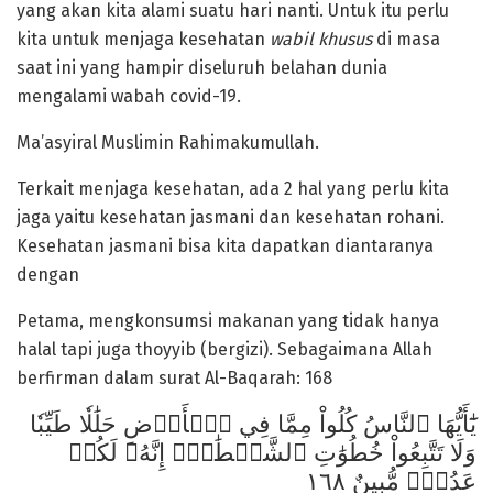
yang akan kita alami suatu hari nanti. Untuk itu perlu
kita untuk menjaga kesehatan
wabil khusus
di masa
saat ini yang hampir diseluruh belahan dunia
mengalami wabah covid-19.
Ma’asyiral Muslimin Rahimakumullah.
Terkait menjaga kesehatan, ada 2 hal yang perlu kita
jaga yaitu kesehatan jasmani dan kesehatan rohani.
Kesehatan jasmani bisa kita dapatkan diantaranya
dengan
Petama, mengkonsumsi makanan yang tidak hanya
halal tapi juga thoyyib (bergizi). Sebagaimana Allah
berfirman dalam surat Al-Baqarah: 168
يَٰٓأَيُّهَا ٱلنَّاسُ كُلُواْ مِمَّا فِي ٱلۡأَرۡضِ حَلَٰلٗا طَيِّبٗا
وَلَا تَتَّبِعُواْ خُطُوَٰتِ ٱلشَّيۡطَٰنِۚ إِنَّهُۥ لَكُمۡ
عَدُوّٞ مُّبِينٌ ١٦٨