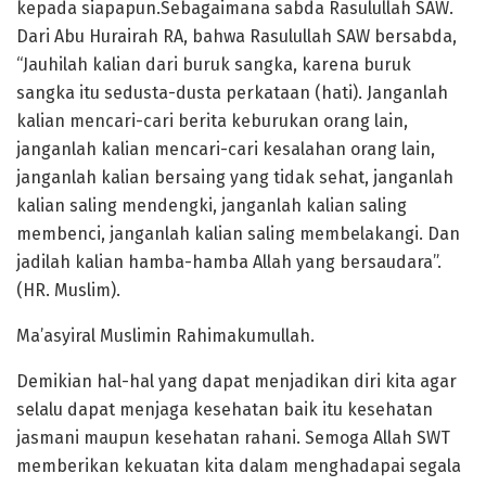
kepada siapapun.Sebagaimana sabda Rasulullah SAW.
Dari Abu Hurairah RA, bahwa Rasulullah SAW bersabda,
“Jauhilah kalian dari buruk sangka, karena buruk
sangka itu sedusta-dusta perkataan (hati). Janganlah
kalian mencari-cari berita keburukan orang lain,
janganlah kalian mencari-cari kesalahan orang lain,
janganlah kalian bersaing yang tidak sehat, janganlah
kalian saling mendengki, janganlah kalian saling
membenci, janganlah kalian saling membelakangi. Dan
jadilah kalian hamba-hamba Allah yang bersaudara”.
(HR. Muslim).
Ma’asyiral Muslimin Rahimakumullah.
Demikian hal-hal yang dapat menjadikan diri kita agar
selalu dapat menjaga kesehatan baik itu kesehatan
jasmani maupun kesehatan rahani. Semoga Allah SWT
memberikan kekuatan kita dalam menghadapai segala