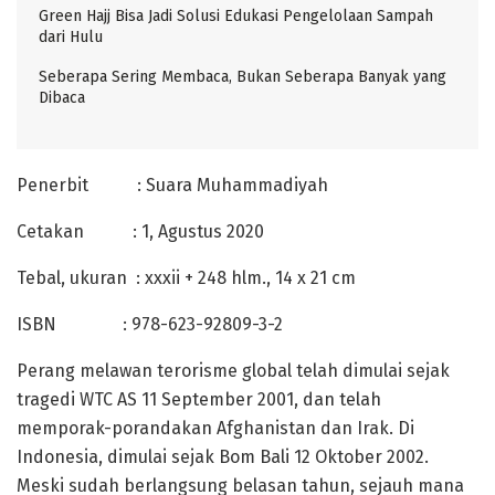
Green Hajj Bisa Jadi Solusi Edukasi Pengelolaan Sampah
dari Hulu
Seberapa Sering Membaca, Bukan Seberapa Banyak yang
Dibaca
Penerbit : Suara Muhammadiyah
Cetakan : 1, Agustus 2020
Tebal, ukuran : xxxii + 248 hlm., 14 x 21 cm
ISBN : 978-623-92809-3-2
Perang melawan terorisme global telah dimulai sejak
tragedi WTC AS 11 September 2001, dan telah
memporak-porandakan Afghanistan dan Irak. Di
Indonesia, dimulai sejak Bom Bali 12 Oktober 2002.
Meski sudah berlangsung belasan tahun, sejauh mana