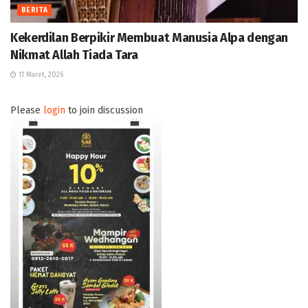
BERITA
Kekerdilan Berpikir Membuat Manusia Alpa dengan
Nikmat Allah Tiada Tara
11 Maret, 2026
Please
login
to join discussion