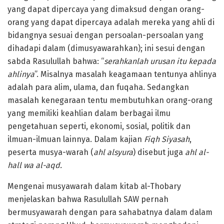
yang dapat dipercaya yang dimaksud dengan orang-
orang yang dapat dipercaya adalah mereka yang ahli di
bidangnya sesuai dengan persoalan-persoalan yang
dihadapi dalam (dimusyawarahkan); ini sesui dengan
sabda Rasulullah bahwa: “
serahkanlah urusan itu kepada
ahlinya
”. Misalnya masalah keagamaan tentunya ahlinya
adalah para alim, ulama, dan fuqaha. Sedangkan
masalah kenegaraan tentu membutuhkan orang-orang
yang memiliki keahlian dalam berbagai ilmu
pengetahuan seperti, ekonomi, sosial, politik dan
ilmuan-ilmuan lainnya. Dalam kajian
Fiqh Siyasah
,
peserta musya-warah (
ahl alsyura
) disebut juga
ahl al-
hall wa al-aqd.
Mengenai musyawarah dalam kitab al-Thobary
menjelaskan bahwa Rasulullah SAW pernah
bermusyawarah dengan para sahabatnya dalam dalam