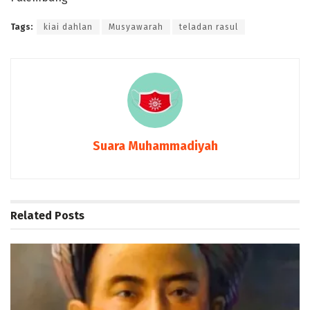
Tags:
kiai dahlan
Musyawarah
teladan rasul
Suara Muhammadiyah
Related
Posts