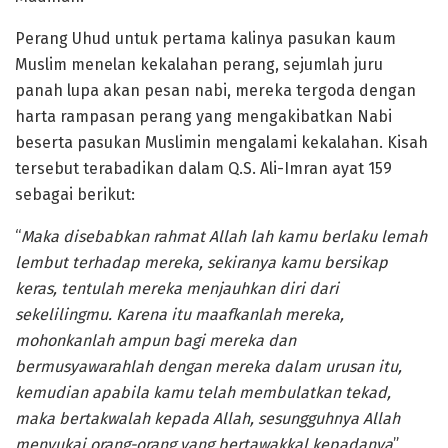
Perang Uhud untuk pertama kalinya pasukan kaum
Muslim menelan kekalahan perang, sejumlah juru
panah lupa akan pesan nabi, mereka tergoda dengan
harta rampasan perang yang mengakibatkan Nabi
beserta pasukan Muslimin mengalami kekalahan. Kisah
tersebut terabadikan dalam Q.S. Ali-Imran ayat 159
sebagai berikut:
“
Maka disebabkan rahmat Allah lah kamu berlaku lemah
lembut terhadap mereka, sekiranya kamu bersikap
keras, tentulah mereka menjauhkan diri dari
sekelilingmu. Karena itu maafkanlah mereka,
mohonkanlah ampun bagi mereka dan
bermusyawarahlah dengan mereka dalam urusan itu,
kemudian apabila kamu telah membulatkan tekad,
maka bertakwalah kepada Allah, sesungguhnya Allah
menyukai orang-orang yang bertawakkal kepadanya
”