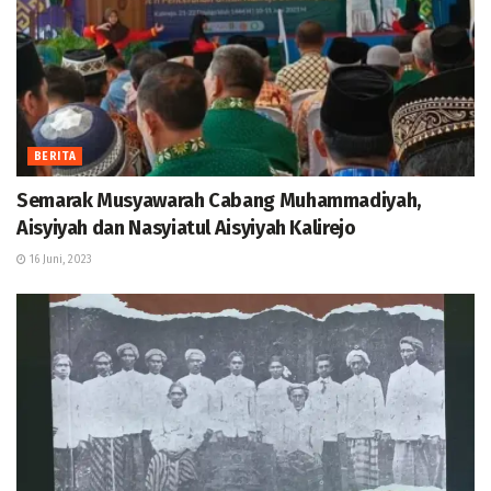
BERITA
Semarak Musyawarah Cabang Muhammadiyah,
Aisyiyah dan Nasyiatul Aisyiyah Kalirejo
16 Juni, 2023