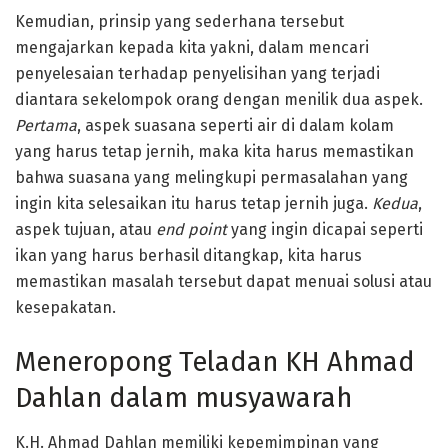
Kemudian, prinsip yang sederhana tersebut
mengajarkan kepada kita yakni, dalam mencari
penyelesaian terhadap penyelisihan yang terjadi
diantara sekelompok orang dengan menilik dua aspek.
Pertama
, aspek suasana seperti air di dalam kolam
yang harus tetap jernih, maka kita harus memastikan
bahwa suasana yang melingkupi permasalahan yang
ingin kita selesaikan itu harus tetap jernih juga.
Kedua
,
aspek tujuan, atau
end point
yang ingin dicapai seperti
ikan yang harus berhasil ditangkap, kita harus
memastikan masalah tersebut dapat menuai solusi atau
kesepakatan.
Meneropong Teladan KH Ahmad
Dahlan dalam musyawarah
K.H. Ahmad Dahlan memiliki kepemimpinan yang