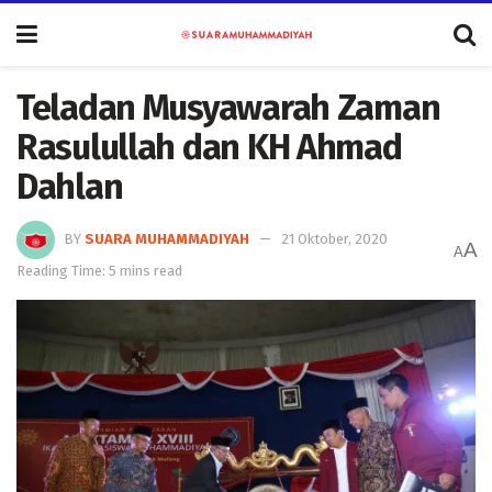
Teladan Musyawarah Zaman
Rasulullah dan KH Ahmad
Dahlan
BY
SUARA MUHAMMADIYAH
21 Oktober, 2020
A
A
Reading Time: 5 mins read