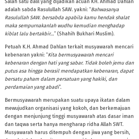
Salah satu dalil yang dijadikan acuan KH. Ahmad Dahlan
adalah sabda Rasulullah SAW. yakni: “
Bahwasanya
Rasulullah SAW. bersabda apabila kamu hendak shalat
maka sempurnakanlah wudhu kemudian menghadap
kiblat lalu bertakbir…
” (Shahih Bukhari Muslim).
Petuah K.H. Ahmad Dahlan terkait musyawarah mencari
kebenaran yakni: “
Kita bermusyawarah mencari
kebenaran dengan hati yang sabar. Tidak boleh jemu dan
putus asa hingga berasil mendapatkan kebenaran, dapat
bersatu paham dalam persatuan yang hakiki, dan
perdamaian yang abadi
”.
Bermusyawarah merupakan suatu upaya ikatan dalam
mewujudkan organisasi yang kokoh, dan berkemajuan
dengan menjunjung tinggi musyawarah atas dasar iman
dan taqwa serta hanya mengharap ridha Allah SWT.
Musyawarah harus ditempuh dengan jiwa yang bersih,