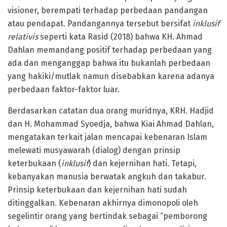
visioner, berempati terhadap perbedaan pandangan
atau pendapat. Pandangannya tersebut bersifat
inklusif
relativis
seperti kata Rasid (2018) bahwa KH. Ahmad
Dahlan memandang positif terhadap perbedaan yang
ada dan menganggap bahwa itu bukanlah perbedaan
yang hakiki/mutlak namun disebabkan karena adanya
perbedaan faktor-faktor luar.
Berdasarkan catatan dua orang muridnya, KRH. Hadjid
dan H. Mohammad Syoedja, bahwa Kiai Ahmad Dahlan,
mengatakan terkait jalan mencapai kebenaran Islam
melewati musyawarah (dialog) dengan prinsip
keterbukaan (
inklusif
) dan kejernihan hati. Tetapi,
kebanyakan manusia berwatak angkuh dan takabur.
Prinsip keterbukaan dan kejernihan hati sudah
ditinggalkan. Kebenaran akhirnya dimonopoli oleh
segelintir orang yang bertindak sebagai “pemborong