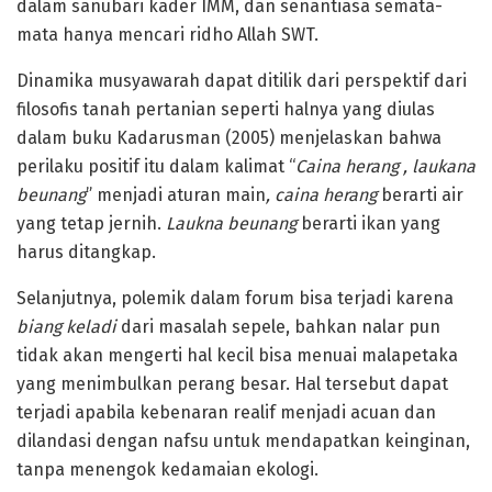
dalam sanubari kader IMM, dan senantiasa semata-
mata hanya mencari ridho Allah SWT.
Dinamika musyawarah dapat ditilik dari perspektif dari
filosofis tanah pertanian seperti halnya yang diulas
dalam buku Kadarusman (2005) menjelaskan bahwa
perilaku positif itu dalam kalimat “
Caina herang , laukana
beunang
” menjadi aturan main
, caina herang
berarti air
yang tetap jernih.
Laukna beunang
berarti ikan yang
harus ditangkap.
Selanjutnya, polemik dalam forum bisa terjadi karena
biang keladi
dari masalah sepele, bahkan nalar pun
tidak akan mengerti hal kecil bisa menuai malapetaka
yang menimbulkan perang besar. Hal tersebut dapat
terjadi apabila kebenaran realif menjadi acuan dan
dilandasi dengan nafsu untuk mendapatkan keinginan,
tanpa menengok kedamaian ekologi.