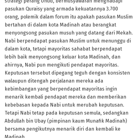
strategi perang Uhud, bermusyawarah menghadapi
pasukan Quraisy yang armada kekuatannya 3.700
orang, polemik dalam forum itu apakah pasukan Muslim
bertahan di dalam kota Madinah atau berangkat
menyongsong pasukan musuh yang datang dari Mekah.
Nabi berpendapat pasukan Muslim untuk menunggu di
dalam kota, tetapi mayoritas sahabat berpendapat
lebih baik menyongsong keluar kota Madinah, dan
ahirnya, Nabi pun mengikuti pendapat mayoritas.
Keputusan tersebut dipegang teguh dengan konsisten
walaupun ditengah perjalanan mereka ada
kebimbangan yang berpendapat mayoritas ingin
menarik kembali pendapat mereka dan memberikan
kebebasan kepada Nabi untuk merubah keputusan.
Tetapi Nabi tetap pada keputusan semula, sedangkan
Abdullah bin Ubay (pimpinan kaum Munafik Madinah)
bersama pengikutnya menarik diri dan kembali ke
Madinah.