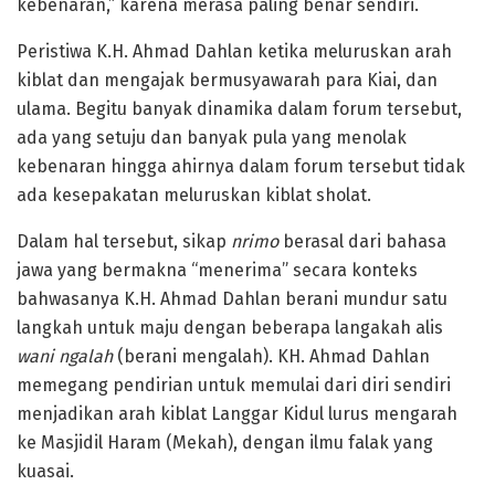
kebenaran,” karena merasa paling benar sendiri.
Peristiwa K.H. Ahmad Dahlan ketika meluruskan arah
kiblat dan mengajak bermusyawarah para Kiai, dan
ulama. Begitu banyak dinamika dalam forum tersebut,
ada yang setuju dan banyak pula yang menolak
kebenaran hingga ahirnya dalam forum tersebut tidak
ada kesepakatan meluruskan kiblat sholat.
Dalam hal tersebut, sikap
nrimo
berasal dari bahasa
jawa yang bermakna “menerima” secara konteks
bahwasanya K.H. Ahmad Dahlan berani mundur satu
langkah untuk maju dengan beberapa langakah alis
wani ngalah
(berani mengalah). KH. Ahmad Dahlan
memegang pendirian untuk memulai dari diri sendiri
menjadikan arah kiblat Langgar Kidul lurus mengarah
ke Masjidil Haram (Mekah), dengan ilmu falak yang
kuasai.