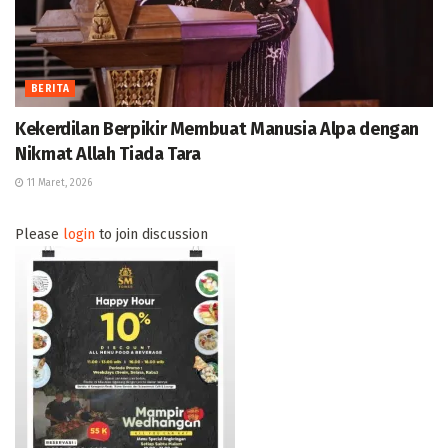
BERITA
Kekerdilan Berpikir Membuat Manusia Alpa dengan
Nikmat Allah Tiada Tara
11 Maret, 2026
Please
login
to join discussion