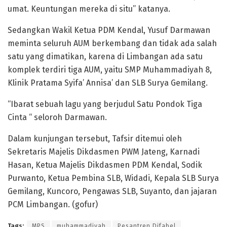
umat. Keuntungan mereka di situ” katanya.
Sedangkan Wakil Ketua PDM Kendal, Yusuf Darmawan
meminta seluruh AUM berkembang dan tidak ada salah
satu yang dimatikan, karena di Limbangan ada satu
komplek terdiri tiga AUM, yaitu SMP Muhammadiyah 8,
Klinik Pratama Syifa’ Annisa’ dan SLB Surya Gemilang.
“Ibarat sebuah lagu yang berjudul Satu Pondok Tiga
Cinta “ seloroh Darmawan.
Dalam kunjungan tersebut, Tafsir ditemui oleh
Sekretaris Majelis Dikdasmen PWM Jateng, Karnadi
Hasan, Ketua Majelis Dikdasmen PDM Kendal, Sodik
Purwanto, Ketua Pembina SLB, Widadi, Kepala SLB Surya
Gemilang, Kuncoro, Pengawas SLB, Suyanto, dan jajaran
PCM Limbangan. (gofur)
Tags:
MPS
muhammadiyah
Pesantren Difabel