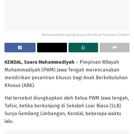
Muhammadiyah Jateng Inisiasi Pendirian Pesantren Difabel
KENDAL
, Suara Muhammadiyah
– Pimpinan Wilayah
Muhammadiyah (PWM) Jawa Tengah merencanakan
mendirikan pesantran khusus bagi Anak Berkebutuhan
Khusus (ABK).
Hal tersebut diungkapkan oleh Ketua PWM Jawa tengah,
Tafsir, ketika berkunjung di Sekolah Luar Biasa (SLB)
Surya Gemilang Limbangan, Kendal, beberapa waktu
lalu.