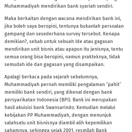
Muhammadiyah mendirikan bank syariah sendiri.
Maka berkaitan dengan wacana mendirikan bank ini,
jika boleh saya beropini, tentunya bukanlah persoalan
gampang dan sesederhana survey tersebut. Kenapa
demikian?, sebab untuk sebuah Ide atau gagasan
mendirikan unit bisnis atau apapun itu jenisnya, tentu
semua orang bisa beropini, namun prakteknya, tidak
semudah ide dan gagasan yang disampaikan.
Apalagi berkaca pada sejarah sebelumnya,
Muhammadiyah pernah memiliki pengalaman “pahit”
memiliki bank sendiri, yang dikenal dengan bank
persyarikatan Indonesia (BPI). Bank ini merupakan
hasil akuisisi bank Swansarindo. Kemudian melalui
kebijakan PP Muhammadiyah, dengan menunjuk
salahsatu unit bisnisnya diambil alih kepemilikan
sahamnya, sehingga sejak 2001, resmilah Bank