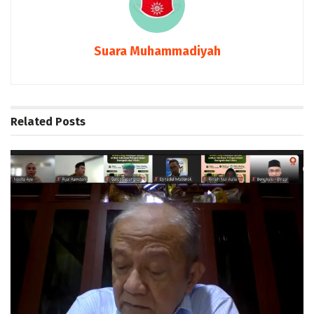
Suara Muhammadiyah
Related
Posts