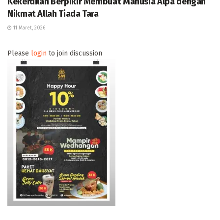
Kekerdilan Berpikir Membuat Manusia Alpa dengan
Nikmat Allah Tiada Tara
11 Maret, 2026
Please
login
to join discussion