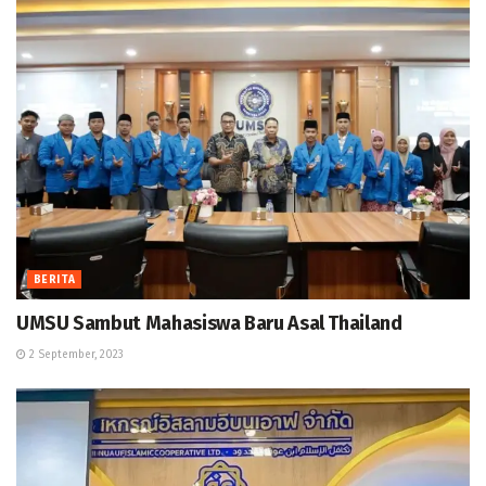
BERITA
UMSU Sambut Mahasiswa Baru Asal Thailand
2 September, 2023