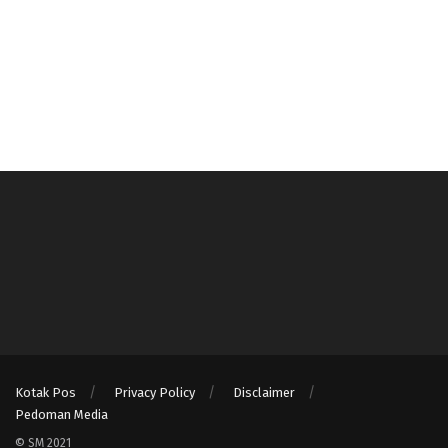
Kotak Pos
Privacy Policy
Disclaimer
Pedoman Media
© SM 2021