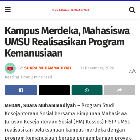
Kampus Merdeka, Mahasiswa
UMSU Realisasikan Program
Kemanusiaan
BY
SUARA MUHAMMADIYAH
31 Desember, 2020
A
A
Reading Time: 2 mins read
MEDAN, Suara Muhammadiyah
– Program Studi
Kesejahteraan Sosial bersama Himpunan Mahasiswa
Jurusan Kesejahteraan Sosial (HMJ Kessos) FISIP UMSU
realisasikan pelaksanaan kampus merdeka dengan
program kemanusiaan berupa pengembangan proyek