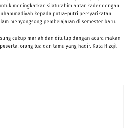
untuk meningkatkan silaturahim antar kader dengan
Muhammadiyah kepada putra-putri persyarikatan
alam menyongsong pembelajaran di semester baru.
ngsung cukup meriah dan ditutup dengan acara makan
peserta, orang tua dan tamu yang hadir. Kata Hizqil