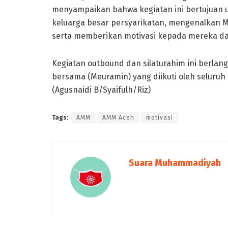
menyampaikan bahwa kegiatan ini bertujuan 
keluarga besar persyarikatan, mengenalkan 
serta memberikan motivasi kepada mereka d
Kegiatan outbound dan silaturahim ini berla
bersama (Meuramin) yang diikuti oleh seluruh 
(Agusnaidi B/Syaifulh/Riz)
Tags:
AMM
AMM Aceh
motivasi
Suara Muhammadiyah