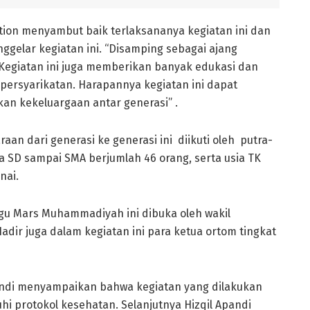
ution menyambut baik terlaksananya kegiatan ini dan
ggelar kegiatan ini. “Disamping sebagai ajang
 Kegiatan ini juga memberikan banyak edukasi dan
 persyarikatan. Harapannya kegiatan ini dapat
an kekeluargaan antar generasi” .
an dari generasi ke generasi ini diikuti oleh putra-
 SD sampai SMA berjumlah 46 orang, serta usia TK
nai.
gu Mars Muhammadiyah ini dibuka oleh wakil
Hadir juga dalam kegiatan ini para ketua ortom tingkat
pandi menyampaikan bahwa kegiatan yang dilakukan
i protokol kesehatan. Selanjutnya Hizqil Apandi