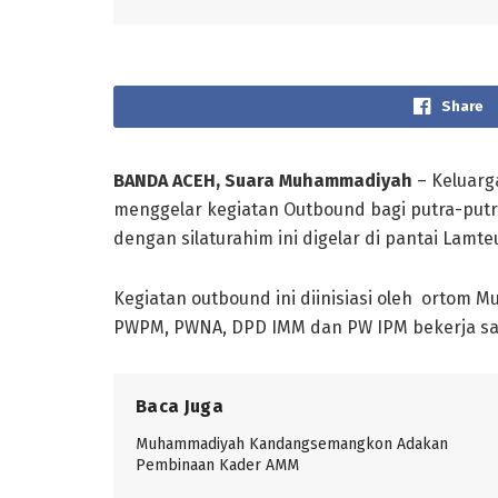
Share
BANDA ACEH, Suara Muhammadiyah
– Keluar
menggelar kegiatan Outbound bagi putra-putri
dengan silaturahim ini digelar di pantai Lamt
Kegiatan outbound ini diinisiasi oleh ortom 
PWPM, PWNA, DPD IMM dan PW IPM bekerja sam
Baca Juga
Muhammadiyah Kandangsemangkon Adakan
Pembinaan Kader AMM