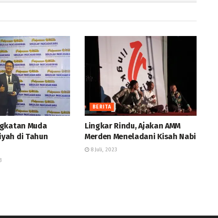
BERITA
ngkatan Muda
Lingkar Rindu, Ajakan AMM
yah di Tahun
Merden Meneladani Kisah Nabi
8 Juli, 2023
3