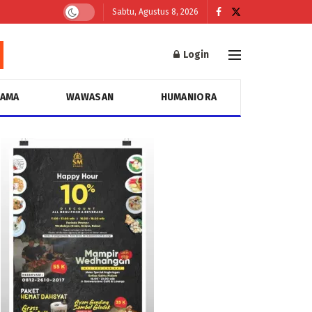
Sabtu, Agustus 8, 2026
Login
GAMA
WAWASAN
HUMANIORA