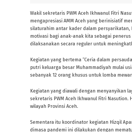
Wakil sekretaris PWM Aceh Ikhwanul Fitri Nas
mengapresiasi AMM Aceh yang berinisiatif men
silaturahim antar kader dalam persyarikatan,
motivasi bagi anak-anak kita sebagai penerus
dilaksanakan secara reguler untuk meningkatk
Kegiatan yang bertema “Ceria dalam persaudara
putri keluarga besar Muhammadiyah mulai usia
sebanyak 12 orang khusus untuk lomba mewar
Kegiatan yang diawali dengan menyanyikan la
sekretaris PWM Aceh Ikhwanul Fitri Nasution. 
wilayah Provinsi Aceh.
Sementara itu koordinator kegiatan Hizqil A
dimasa pandemi ini dilakukan dengan mematuh