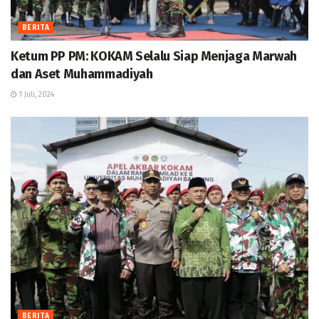
BERITA
Ketum PP PM: KOKAM Selalu Siap Menjaga Marwah
dan Aset Muhammadiyah
1 Juli, 2024
BERITA