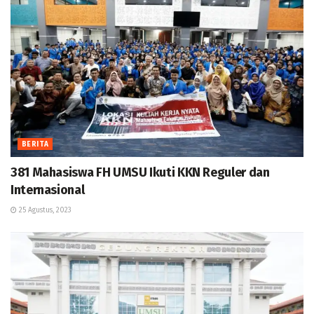
BERITA
381 Mahasiswa FH UMSU Ikuti KKN Reguler dan
Internasional
25 Agustus, 2023