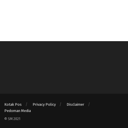
Kotak Pos
Privacy Policy
Disclaimer
Pedoman Media
© SM 2021