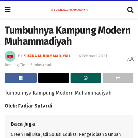
Tumbuhnya Kampung Modern
Muhammadiyah
BY
SUARA MUHAMMADIYAH
6 Februari, 2021
A
A
Reading Time: 6 mins read
Tumbuhnya Kampung Modern Muhammadiyah
Oleh: Fadjar Sutardi
Baca Juga
Green Hajj Bisa Jadi Solusi Edukasi Pengelolaan Sampah