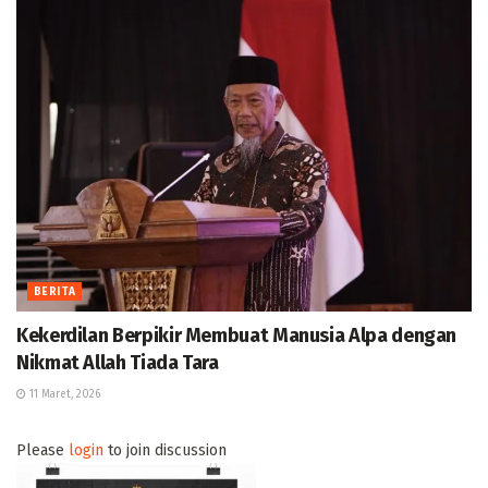
BERITA
Kekerdilan Berpikir Membuat Manusia Alpa dengan
Nikmat Allah Tiada Tara
11 Maret, 2026
Please
login
to join discussion