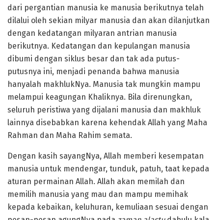
dari pergantian manusia ke manusia berikutnya telah
dilalui oleh sekian milyar manusia dan akan dilanjutkan
dengan kedatangan milyaran antrian manusia
berikutnya. Kedatangan dan kepulangan manusia
dibumi dengan siklus besar dan tak ada putus-
putusnya ini, menjadi penanda bahwa manusia
hanyalah makhlukNya. Manusia tak mungkin mampu
melampui keagungan Khaliknya. Bila direnungkan,
seluruh peristiwa yang dijalani manusia dan makhluk
lainnya disebabkan karena kehendak Allah yang Maha
Rahman dan Maha Rahim semata.
Dengan kasih sayangNya, Allah memberi kesempatan
manusia untuk mendengar, tunduk, patuh, taat kepada
aturan permainan Allah. Allah akan memilah dan
memilih manusia yang mau dan mampu memihak
kepada kebaikan, keluhuran, kemuliaan sesuai dengan
pesan-pesan agungNya pada
zaman alastu
dahulu kala