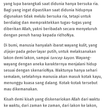
yang lupa barangkali saat didunia hanya bersuka ria.
Bagi yang ingat dipastikan saat didunia hidupnya
digunakan tidak melulu bersuka ria, tetapi untuk
berdialog dan mempraktekkan tugas-tugas yang
diberikan Allah, yakni beribadah secara menyeluruh
dengan penuh harap kepada ridhoNya.
Di bumi, manusia hanyalah ibarat wayang kulit, yang
dijejer
pada
geber
layar putih, untuk melaksanakan
lakon demi lakon, sampai
tancep kayon
. Wayang-
wayang dengan aneka karakternya menjalani hidup
sesuai dengan skenarioNya. Waktunya hanya sehari
semalam, setelahnya manusia akan masuk kotak kayu,
menunggu kuasa sang dalang. Kotak-kotak tersebut
mau dikemanakan.
Kisah demi kisah yang diskenariokan Allah dari waktu
ke waktu, dari zaman ke zaman, dari lakon ke lakon,