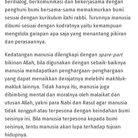
berdialog, berkomunikasi dan bekerjasama dengan
penghuni bumi bersama-sama memakmurkan bumi
sesuai dengan kurikulum ilahi rabbi. Turunnya manusia
dibumi sesuai dengan kodratnya yaitu kemampuan
mengelola garapan apa saja yang menantang pikiran
dan perasaannya.
Kedatangan manusia dilengkapi dengan
spare-part
bikinan Allah, bila digunakan dengan sebaik-baiknya
manusia mendapatkan penghargaan-penghargaan
yang dapat menaikkan derajatnya melebihi makhluk-
makluk lainnya. Tidak hanya itu, manusia juga
dibimbing mental dan moralnya oleh malaikat dan
utusan Allah, yakni para Nabi dan Rasul agar manusia
tidak
kengguh
atau terpesona dengan keindahan bumi
seisinya ini. Bila manusia terpesona kepada bumi
seisinya, tentu manusia akan lupa terhadap tujuan
hidupnya.