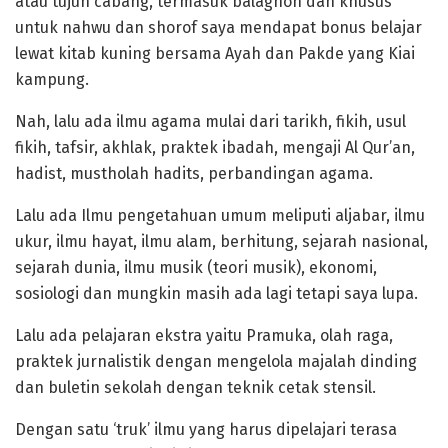
atau tujuh cabang, termasuk balaghoh dan khusus
untuk nahwu dan shorof saya mendapat bonus belajar
lewat kitab kuning bersama Ayah dan Pakde yang Kiai
kampung.
Nah, lalu ada ilmu agama mulai dari tarikh, fikih, usul
fikih, tafsir, akhlak, praktek ibadah, mengaji Al Qur’an,
hadist, mustholah hadits, perbandingan agama.
Lalu ada Ilmu pengetahuan umum meliputi aljabar, ilmu
ukur, ilmu hayat, ilmu alam, berhitung, sejarah nasional,
sejarah dunia, ilmu musik (teori musik), ekonomi,
sosiologi dan mungkin masih ada lagi tetapi saya lupa.
Lalu ada pelajaran ekstra yaitu Pramuka, olah raga,
praktek jurnalistik dengan mengelola majalah dinding
dan buletin sekolah dengan teknik cetak stensil.
Dengan satu ‘truk’ ilmu yang harus dipelajari terasa