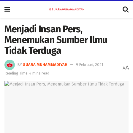
Menjadi Insan Pers,
Menemukan Sumber Ilmu
Tidak Terduga
BY
SUARA MUHAMMADIYAH
9 Februari, 2021
A
A
Reading Time: 4 mins read