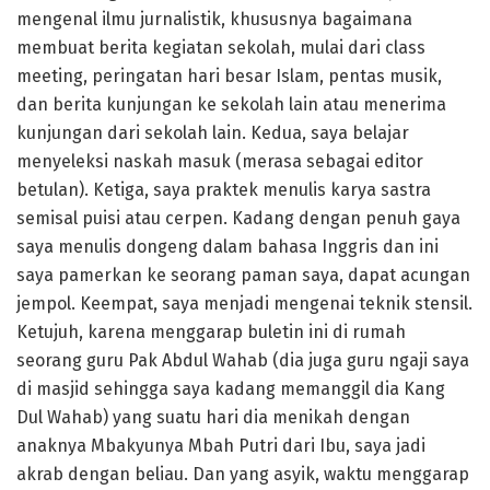
mengenal ilmu jurnalistik, khususnya bagaimana
membuat berita kegiatan sekolah, mulai dari class
meeting, peringatan hari besar Islam, pentas musik,
dan berita kunjungan ke sekolah lain atau menerima
kunjungan dari sekolah lain. Kedua, saya belajar
menyeleksi naskah masuk (merasa sebagai editor
betulan). Ketiga, saya praktek menulis karya sastra
semisal puisi atau cerpen. Kadang dengan penuh gaya
saya menulis dongeng dalam bahasa Inggris dan ini
saya pamerkan ke seorang paman saya, dapat acungan
jempol. Keempat, saya menjadi mengenai teknik stensil.
Ketujuh, karena menggarap buletin ini di rumah
seorang guru Pak Abdul Wahab (dia juga guru ngaji saya
di masjid sehingga saya kadang memanggil dia Kang
Dul Wahab) yang suatu hari dia menikah dengan
anaknya Mbakyunya Mbah Putri dari Ibu, saya jadi
akrab dengan beliau. Dan yang asyik, waktu menggarap