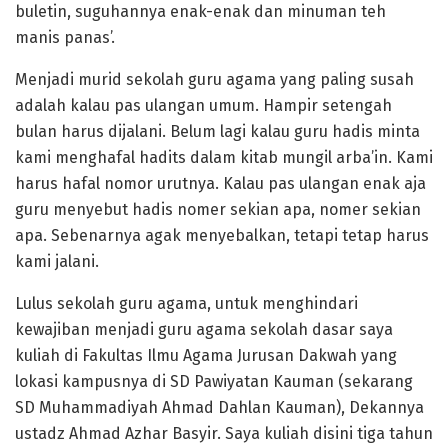
buletin, suguhannya enak-enak dan minuman teh
manis panas’.
Menjadi murid sekolah guru agama yang paling susah
adalah kalau pas ulangan umum. Hampir setengah
bulan harus dijalani. Belum lagi kalau guru hadis minta
kami menghafal hadits dalam kitab mungil arba’in. Kami
harus hafal nomor urutnya. Kalau pas ulangan enak aja
guru menyebut hadis nomer sekian apa, nomer sekian
apa. Sebenarnya agak menyebalkan, tetapi tetap harus
kami jalani.
Lulus sekolah guru agama, untuk menghindari
kewajiban menjadi guru agama sekolah dasar saya
kuliah di Fakultas Ilmu Agama Jurusan Dakwah yang
lokasi kampusnya di SD Pawiyatan Kauman (sekarang
SD Muhammadiyah Ahmad Dahlan Kauman), Dekannya
ustadz Ahmad Azhar Basyir. Saya kuliah disini tiga tahun