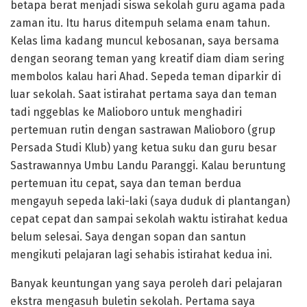
betapa berat menjadi siswa sekolah guru agama pada
zaman itu. Itu harus ditempuh selama enam tahun.
Kelas lima kadang muncul kebosanan, saya bersama
dengan seorang teman yang kreatif diam diam sering
membolos kalau hari Ahad. Sepeda teman diparkir di
luar sekolah. Saat istirahat pertama saya dan teman
tadi nggeblas ke Malioboro untuk menghadiri
pertemuan rutin dengan sastrawan Malioboro (grup
Persada Studi Klub) yang ketua suku dan guru besar
Sastrawannya Umbu Landu Paranggi. Kalau beruntung
pertemuan itu cepat, saya dan teman berdua
mengayuh sepeda laki-laki (saya duduk di plantangan)
cepat cepat dan sampai sekolah waktu istirahat kedua
belum selesai. Saya dengan sopan dan santun
mengikuti pelajaran lagi sehabis istirahat kedua ini.
Banyak keuntungan yang saya peroleh dari pelajaran
ekstra mengasuh buletin sekolah. Pertama saya