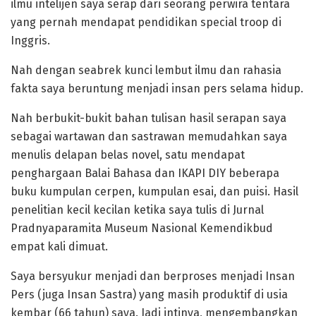
ilmu intelijen saya serap dari seorang perwira tentara
yang pernah mendapat pendidikan special troop di
Inggris.
Nah dengan seabrek kunci lembut ilmu dan rahasia
fakta saya beruntung menjadi insan pers selama hidup.
Nah berbukit-bukit bahan tulisan hasil serapan saya
sebagai wartawan dan sastrawan memudahkan saya
menulis delapan belas novel, satu mendapat
penghargaan Balai Bahasa dan IKAPI DIY beberapa
buku kumpulan cerpen, kumpulan esai, dan puisi. Hasil
penelitian kecil kecilan ketika saya tulis di Jurnal
Pradnyaparamita Museum Nasional Kemendikbud
empat kali dimuat.
Saya bersyukur menjadi dan berproses menjadi Insan
Pers (juga Insan Sastra) yang masih produktif di usia
kembar (66 tahun) saya. Jadi intinya, mengembangkan