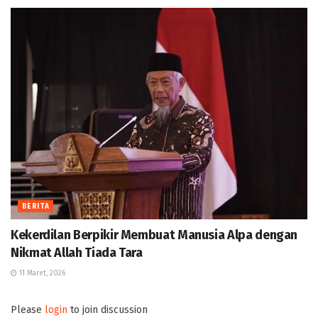
BERITA
Kekerdilan Berpikir Membuat Manusia Alpa dengan
Nikmat Allah Tiada Tara
11 Maret, 2026
Please
login
to join discussion