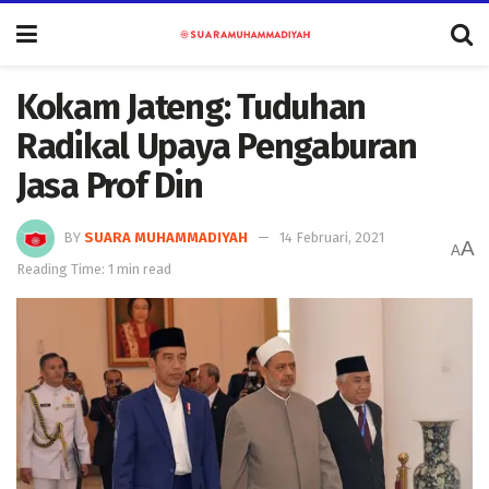
Kokam Jateng: Tuduhan
Radikal Upaya Pengaburan
Jasa Prof Din
BY
SUARA MUHAMMADIYAH
14 Februari, 2021
A
A
Reading Time: 1 min read