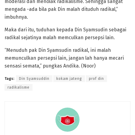
moderasi dan menolak radikalisme. Sehingga sangat
mengada -ada bila pak Din malah dituduh radikal,”
imbuhnya.
Maka dari itu, tuduhan kepada Din Syamsudin sebagai
radikal sejatinya malah memculkan persepsi lain.
“Menuduh pak Din Syamsudin radikal, ini malah
memunculkan persepsi lain, jangan lah hanya mecari
sensasi semata,” pungkas Andika. (Noor)
Tags:
Din Syamsuddin
kokam jateng
prof din
radikalisme