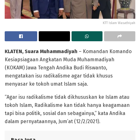
KTT Islam Wasathiyah
KLATEN, Suara Muhammadiyah
– Komandan Komando
Kesiapsiagaan Angkatan Muda Muhammadiyah
(KOKAM) Jawa Tengah Andika Budi Riswanto,
mengatakan isu radikalisme agar tidak khusus
menyasar ke tokoh umat Islam saja.
“Agar isu radikalisme tidak dikhususkan ke Islam atau
tokoh Islam, Radikalisme kan tidak hanya keagamaan
tapi bisa politik, sosial dan sebagainya,” kata Andika
dalam pernyataannya, Jum’at (12/2/2021).
Baca Juga