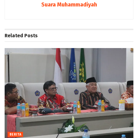
Suara Muhammadiyah
Related
Posts
BERITA