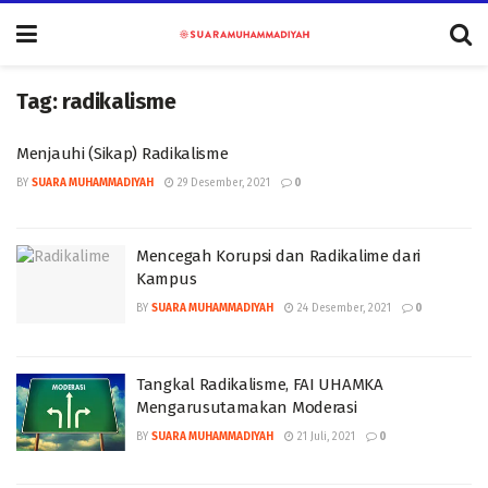
Tag:
radikalisme
Menjauhi (Sikap) Radikalisme
BY
SUARA MUHAMMADIYAH
29 Desember, 2021
0
Mencegah Korupsi dan Radikalime dari
Kampus
BY
SUARA MUHAMMADIYAH
24 Desember, 2021
0
Tangkal Radikalisme, FAI UHAMKA
Mengarusutamakan Moderasi
BY
SUARA MUHAMMADIYAH
21 Juli, 2021
0