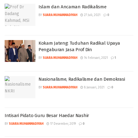
Islam dan Ancaman Radikalisme
BY
SUARA MUHAMMADIYAH
27 Juli, 2021
0
Kokam Jateng: Tuduhan Radikal Upaya
Pengaburan Jasa Prof Din
BY
SUARA MUHAMMADIYAH
14 Februari, 2021
1
Nasionalisme, Radikalisme dan Demokrasi
BY
SUARA MUHAMMADIYAH
8 Januari, 2021
0
Intisari Pidato Guru Besar Haedar Nashir
BY
SUARA MUHAMMADIYAH
17 Desember, 2019
0