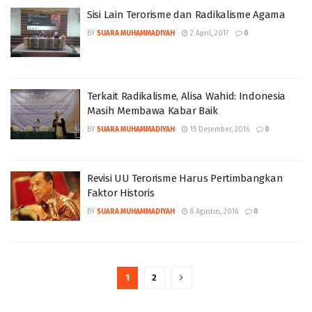
Sisi Lain Terorisme dan Radikalisme Agama
BY
SUARA MUHAMMADIYAH
2 April, 2017
0
Terkait Radikalisme, Alisa Wahid: Indonesia
Masih Membawa Kabar Baik
BY
SUARA MUHAMMADIYAH
15 Desember, 2016
0
Revisi UU Terorisme Harus Pertimbangkan
Faktor Historis
BY
SUARA MUHAMMADIYAH
8 Agustus, 2016
0
1
2