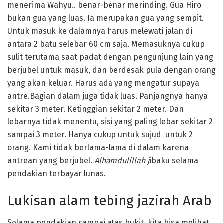
menerima Wahyu.. benar-benar merinding. Gua Hiro
bukan gua yang luas. Ia merupakan gua yang sempit.
Untuk masuk ke dalamnya harus melewati jalan di
antara 2 batu selebar 60 cm saja. Memasuknya cukup
sulit terutama saat padat dengan pengunjung lain yang
berjubel untuk masuk, dan berdesak pula dengan orang
yang akan keluar. Harus ada yang mengatur supaya
antre.Bagian dalam juga tidak luas. Panjangnya hanya
sekitar 3 meter. Ketinggian sekitar 2 meter. Dan
lebarnya tidak menentu, sisi yang paling lebar sekitar 2
sampai 3 meter. Hanya cukup untuk sujud untuk 2
orang. Kami tidak berlama-lama di dalam karena
antrean yang berjubel.
Alhamdulillah j
ibaku selama
pendakian terbayar lunas.
Lukisan alam tebing jazirah Arab
Selama pendakian sampai atas bukit, kita bisa melihat