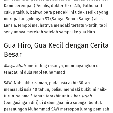
Kami berempat (Penulis, dokter Fikri, Alfi, Fathonah)
cukup takjub, bahwa para pendaki ini tidak sedikit yang
merupakan golongan S3 (Sangat Sepuh Sanget) alias
Lansia. Jempol melihatnya mendaki tertatuh-tatih, tapi
senyumnya merekah setelah sampai ke gua Hiro.
Gua Hiro, Gua Kecil dengan Cerita
Besar
Masya Allah
, merinding rasanya, membayangkan di
tempat ini dulu Nabi Muhammad
SAW, Nabi akhir zaman, pada usia akhir 30-an
memasuki usia 40 tahun, beliau mendaki bukit ini naik-
turun selama 3 tahun terakhir untuk ber-
uzlah
(pengasingan diri) di dalam gua hiro sebagai bentuk
perenungan Muhammad SAW merespon jurang pemisah