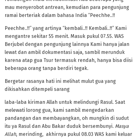
mau menyerobot antrean, kemudian para pengunjung
ramai berteriak dalam bahasa India “Peechhe..!!
Peechhe..!!” yang artinya “kembali..!! Kembali..!!” Kami
mengantre sekitar 55 menit. Masuk pukul 07.55. WAS
Berjubel dengan pengunjung lainnya Kami hanya jalan
lewat dan ambil dokumentasi saja, sambil merunduk
karena atap gua Tsur termasuk rendah, hanya bisa diisi
beberapa orang tanpa berdiri tegak.
Bergetar rasanya hati ini melihat mulut gua yang
dikisahkan ditempeli sarang
laba-laba kiriman Allah untuk melindungi Rasul. Saat
melewati lorong gua, kami sambil mengedarkan
pandangan dan membayangkan, oh mungkin di sudut
itu ya Rasul dan Abu Bakar duduk bersembunyi.
Masya
Allah
, merinding, akhirnya pukul 08.03 WAS kami keluar