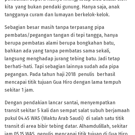
kita yang bukan pendaki gunung. Hanya saja, anak
tangganya curam dan lumayan berkelok-kelok.
Sebagian besar masih tanpa terpasang pipa
pembatas/pegangan tangan di tepi tangga, hanya
berupa pembatas alami berupa bongkahan batu,
bahkan ada yang tanpa pembatas sama sekali,
langsung menghadap jurang tebing batu. Jadi tetap
berhati-hati. Tapi sebagian lainnya sudah ada pipa
pegangan. Pada tahun haji 2018 penulis berhasil
mencapai titik tujuan Gua Hiro dengan lama tempuh
sekitar 1 jam.
Dengan pendakian lancar santai, menyempatkan
transit sekitar 5 kali dan sempat salat subuh berjamaah
pukul 04.45 WAS (Waktu Arab Saudi) di salah satu titik
transit di area bibir tebing datar. Alhamdulillah, sekitar
jam 05.15 WAS penulis mencapai titik tujuan di Gua Hiro.