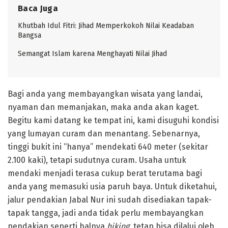
Baca Juga
Khutbah Idul Fitri: Jihad Memperkokoh Nilai Keadaban
Bangsa
Semangat Islam karena Menghayati Nilai Jihad
Bagi anda yang membayangkan wisata yang landai,
nyaman dan memanjakan, maka anda akan kaget.
Begitu kami datang ke tempat ini, kami disuguhi kondisi
yang lumayan curam dan menantang. Sebenarnya,
tinggi bukit ini “hanya” mendekati 640 meter (sekitar
2.100 kaki), tetapi sudutnya curam. Usaha untuk
mendaki menjadi terasa cukup berat terutama bagi
anda yang memasuki usia paruh baya. Untuk diketahui,
jalur pendakian Jabal Nur ini sudah disediakan tapak-
tapak tangga, jadi anda tidak perlu membayangkan
pendakian seperti halnya
hiking
, tetap bisa dilalui oleh