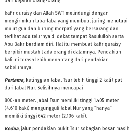
dari kejaran orang-orang
kafir quraisy dan Allah SWT melindungi dengan
mengirimkan laba-laba yang membuat jaring menutupi
mulut gua dan burung merpati yang bersarang dan
terlihat ada telurnya di dekat tempat Rasululloh serta
Abu Bakr berdiam diri. Hal itu membuat kafir quraisy
berpikir mustahil ada orang di dalamnya. Pendakian
kali ini terasa lebih menantang dari pendakian
sebelumnya.
Pertama,
ketinggian Jabal Tsur lebih tinggi 2 kali lipat
dari Jabal Nur. Selisihnya mencapai
800-an meter. Jabal Tsur memiliki tinggi 1.405 meter
(4.610 kaki) mengungguli Jabal Nur yang “hanya”
memiliki tinggi 642 meter (2.106 kaki).
Kedua
, jalur pendakian bukit Tsur sebagian besar masih