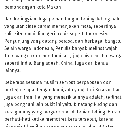
pemandangan kota Makah
dari ketinggian. Juga pemandangan tebing-tebing batu
yang luar biasa curam memanjakan mata, sepertinya
sulit kita temui di negeri tropis seperti Indonesia.
Pengunjung yang datang berasal dari berbagai bangsa.
Selain warga Indonesia, Penulis banyak melihat wajah
Turki yang cukup mendominasi, juga bisa melihat warga
seperti India, Bangladesh, China. Juga dari benua
lainnya.
Beberapa sesama muslim sempat berpapasan dan
bertegur sapa dengan kami, ada yang dari Kosovo, Iraq
juga dari Iran. Hal yang menarik lainnya adalah, terlihat
juga penghuni lain bukit ini yaitu binatang kucing dan
kera gunung yang bergerombol di tepian tebing. Harap
berhati-hati ketika memotret kera tersebut, karena
bisa saja tiba-tiba sekawanan kera merebut HP atau