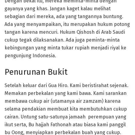
Dengan bekal itu, mereka meminta-minta dengan
gayanya yang khas. Jangan kaget kalau melihat
sebagian dari mereka, ada yang tangannya buntung.
Ada yang menyampaikan, itu merupakan hukum potong
tangan karena mencuri. Hukum Qishosh di Arab Saudi
cukup tegak dilaksanakan. Ada juga peminta-minta
kebingungan yang minta tukar rupiah menjadi riyal ke
pengunjung Indonesia.
Penurunan Bukit
Setelah keluar dari Gua Hiro. Kami beristirahat sejenak.
Memakan perbekalan yang kami bawa. Kami sarankan
membawa cukup air (utamanya air zamzam) karena
selama pendakian membuat kita membutuhkan cukup
cairan. Untung satu-satunya jamaah perempuan yang
ikut serta, Bu hajjah Fathonah atau biasa kami panggil
bu Oong, menyiapkan perbekalan buah yang cukup.