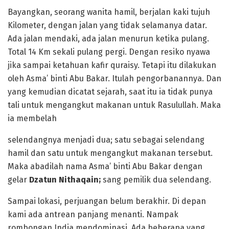
Bayangkan, seorang wanita hamil, berjalan kaki tujuh
Kilometer, dengan jalan yang tidak selamanya datar.
Ada jalan mendaki, ada jalan menurun ketika pulang.
Total 14 Km sekali pulang pergi. Dengan resiko nyawa
jika sampai ketahuan kafir quraisy. Tetapi itu dilakukan
oleh Asma’ binti Abu Bakar. Itulah pengorbanannya. Dan
yang kemudian dicatat sejarah, saat itu ia tidak punya
tali untuk mengangkut makanan untuk Rasulullah. Maka
ia membelah
selendangnya menjadi dua; satu sebagai selendang
hamil dan satu untuk mengangkut makanan tersebut.
Maka abadilah nama Asma’ binti Abu Bakar dengan
gelar
Dzatun Nithaqain;
sang pemilik dua selendang.
Sampai lokasi, perjuangan belum berakhir. Di depan
kami ada antrean panjang menanti. Nampak
rombongan India mendominasi. Ada beberapa yang