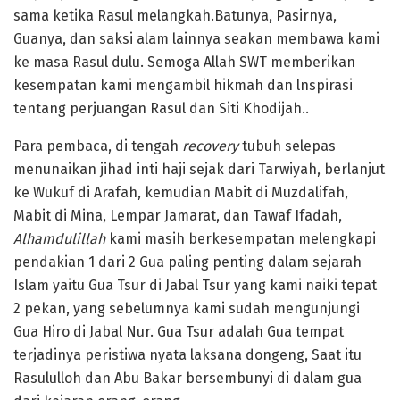
sama ketika Rasul melangkah.Batunya, Pasirnya,
Guanya, dan saksi alam lainnya seakan membawa kami
ke masa Rasul dulu. Semoga Allah SWT memberikan
kesempatan kami mengambil hikmah dan lnspirasi
tentang perjuangan Rasul dan Siti Khodijah..
Para pembaca, di tengah
recovery
tubuh selepas
menunaikan jihad inti haji sejak dari Tarwiyah, berlanjut
ke Wukuf di Arafah, kemudian Mabit di Muzdalifah,
Mabit di Mina, Lempar Jamarat, dan Tawaf Ifadah,
Alhamdulillah
kami masih berkesempatan melengkapi
pendakian 1 dari 2 Gua paling penting dalam sejarah
Islam yaitu Gua Tsur di Jabal Tsur yang kami naiki tepat
2 pekan, yang sebelumnya kami sudah mengunjungi
Gua Hiro di Jabal Nur. Gua Tsur adalah Gua tempat
terjadinya peristiwa nyata laksana dongeng, Saat itu
Rasululloh dan Abu Bakar bersembunyi di dalam gua