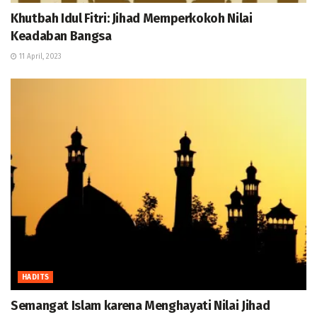
Khutbah Idul Fitri: Jihad Memperkokoh Nilai
Keadaban Bangsa
11 April, 2023
HADITS
Semangat Islam karena Menghayati Nilai Jihad