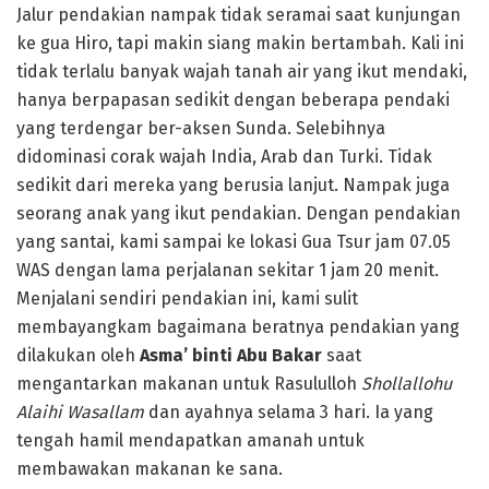
Jalur pendakian nampak tidak seramai saat kunjungan
ke gua Hiro, tapi makin siang makin bertambah. Kali ini
tidak terlalu banyak wajah tanah air yang ikut mendaki,
hanya berpapasan sedikit dengan beberapa pendaki
yang terdengar ber-aksen Sunda. Selebihnya
didominasi corak wajah India, Arab dan Turki. Tidak
sedikit dari mereka yang berusia lanjut. Nampak juga
seorang anak yang ikut pendakian. Dengan pendakian
yang santai, kami sampai ke lokasi Gua Tsur jam 07.05
WAS dengan lama perjalanan sekitar 1 jam 20 menit.
Menjalani sendiri pendakian ini, kami sulit
membayangkam bagaimana beratnya pendakian yang
dilakukan oleh
Asma’ binti Abu Bakar
saat
mengantarkan makanan untuk Rasululloh
Shollallohu
Alaihi Wasallam
dan ayahnya selama 3 hari. Ia yang
tengah hamil mendapatkan amanah untuk
membawakan makanan ke sana.