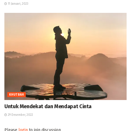
11 Januari, 2023
KHUTBAH
Untuk Mendekat dan Mendapat Cinta
29 Desember, 2022
Please
login
to join discussion