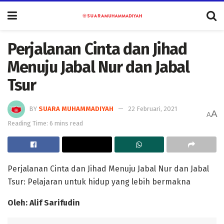
Perjalanan Cinta dan Jihad
Menuju Jabal Nur dan Jabal
Tsur
BY
SUARA MUHAMMADIYAH
22 Februari, 2021
A
A
Reading Time: 6 mins read
Perjalanan Cinta dan Jihad Menuju Jabal Nur dan Jabal
Tsur: Pelajaran untuk hidup yang lebih bermakna
Oleh: Alif Sarifudin