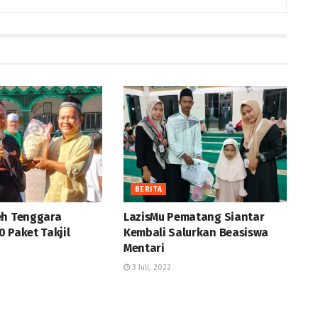
BERITA
eh Tenggara
LazisMu Pematang Siantar
 Paket Takjil
Kembali Salurkan Beasiswa
Mentari
3 Juli, 2022