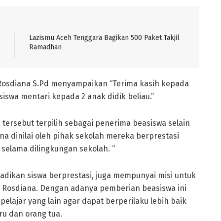
Lazismu Aceh Tenggara Bagikan 500 Paket Takjil
Ramadhan
osdiana S.Pd menyampaikan “Terima kasih kepada
iswa mentari kepada 2 anak didik beliau.”
 tersebut terpilih sebagai penerima beasiswa selain
a dinilai oleh pihak sekolah mereka berprestasi
 selama dilingkungan sekolah. “
dikan siswa berprestasi, juga mempunyai misi untuk
a Rosdiana. Dengan adanya pemberian beasiswa ini
elajar yang lain agar dapat berperilaku lebih baik
u dan orang tua.