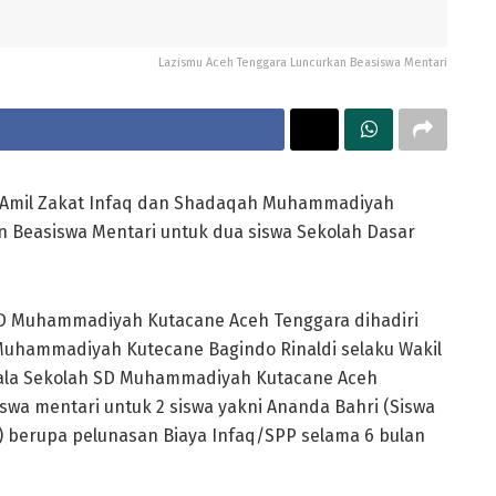
Lazismu Aceh Tenggara Luncurkan Beasiswa Mentari
Amil Zakat Infaq dan Shadaqah Muhammadiyah
 Beasiswa Mentari untuk dua siswa Sekolah Dasar
SD Muhammadiyah Kutacane Aceh Tenggara dihadiri
Muhammadiyah Kutecane Bagindo Rinaldi selaku Wakil
pala Sekolah SD Muhammadiyah Kutacane Aceh
wa mentari untuk 2 siswa yakni Ananda Bahri (Siswa
V) berupa pelunasan Biaya Infaq/SPP selama 6 bulan