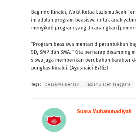
Bagindo Rinaldi, Wakil Ketua Lazismu Aceh T
ini adalah program beasiswa untuk anak yati
mengikuti program yang dicanangkan [pemerint
“Program beasiswa mentari diperuntukkan bag
SD, SMP dan SMA. “Kita berharap disamping 
siswa juga memberikan perubahan karakter dan
pungkas Rinaldi. (Agusnaidi B/Riz)
Tags:
beasiswa mentari
lazismu aceh tenggara
Suara Muhammadiyah