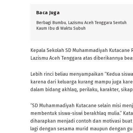
Baca Juga
Berbagi Bumbu, Lazismu Aceh Tenggara Sentuh
Kaum Ibu di Waktu Subuh
Kepala Sekolah SD Muhammadiyah Kutacane R
Lazismu Aceh Tenggara atas diberikannya beas
Lebih rinci beliau menyampaikan “Kedua siswa
karena dari keluarga kurang mampu juga karen
dalam bidang akhlaq, perilaku, karakter, sikap
“SD Muhammadiyah Kutacane selain misi menja
membentuk siswa-siswi berakhlaq mulia.” Kat
diharapkan menjadi contoh dan motivasi buat p
lagi dengan sesama murid maupun dengan gur