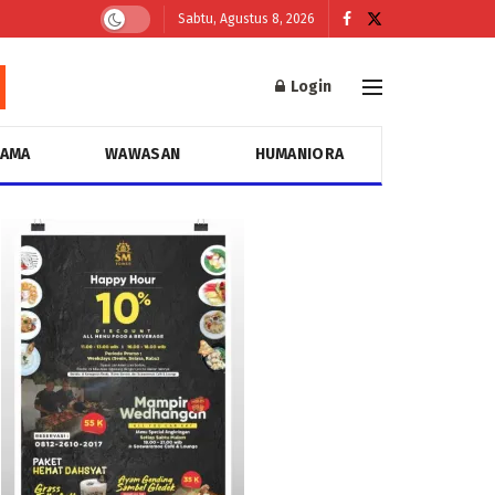
Sabtu, Agustus 8, 2026
Login
GAMA
WAWASAN
HUMANIORA