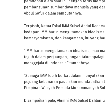
peradaban diera saat ini, dengan terus memp
pembangunan sumber daya manusia yang dan Isl
Abdul Gafur dalam sambutannya.
Terpisah, Ketua Fokal IMM Sulsel Abdul Rac
kedepan IMM harus mengutamakan idealisme 
kemasyarakatan, dan keagamaan, itu yang ha
“IMM harus mengutamakan idealisme, mau masu
teguh dalam perjuangan, jangan takut apalag
menggejala di Indonesia,” tambahnya.
“Semoga IMM lebih berkat dalam menyatakan
pejuang kebenaran pasti akan mendapatkan t
Pimpinan Wilayah Pemuda Muhammadiyah Sulse
Disampaikan pula, Alumni IMM Sulsel Dahlan 