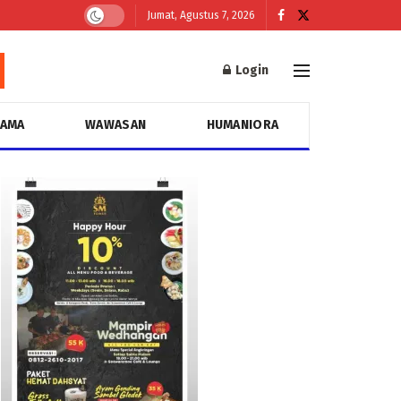
Jumat, Agustus 7, 2026
Login
GAMA
WAWASAN
HUMANIORA