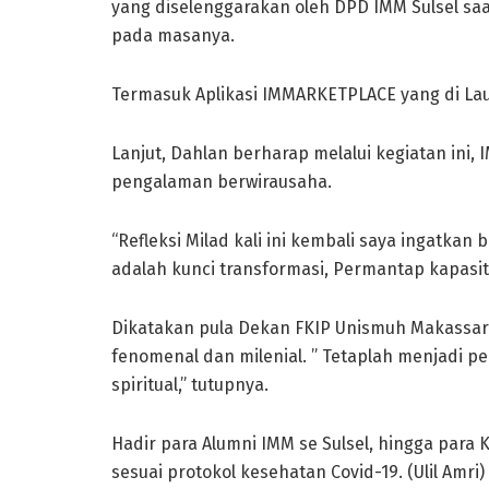
yang diselenggarakan oleh DPD IMM Sulsel saa
pada masanya.
Termasuk Aplikasi IMMARKETPLACE yang di La
Lanjut, Dahlan berharap melalui kegiatan ini,
pengalaman berwirausaha.
“Refleksi Milad kali ini kembali saya ingatk
adalah kunci transformasi, Permantap kapas
Dikatakan pula Dekan FKIP Unismuh Makassar E
fenomenal dan milenial. ” Tetaplah menjadi p
spiritual,” tutupnya.
Hadir para Alumni IMM se Sulsel, hingga para K
sesuai protokol kesehatan Covid-19. (Ulil Amri)