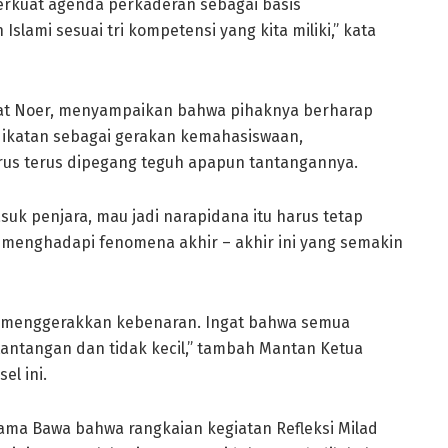
erkuat agenda perkaderan sebagai basis
ami sesuai tri kompetensi yang kita miliki,” kata
hmat Noer, menyampaikan bahwa pihaknya berharap
ikatan sebagai gerakan kemahasiswaan,
rus terus dipegang teguh apapun tantangannya.
k penjara, mau jadi narapidana itu harus tetap
i menghadapi fenomena akhir – akhir ini yang semakin
 menggerakkan kebenaran. Ingat bahwa semua
antangan dan tidak kecil,” tambah Mantan Ketua
l ini.
Lama Bawa bahwa rangkaian kegiatan Refleksi Milad