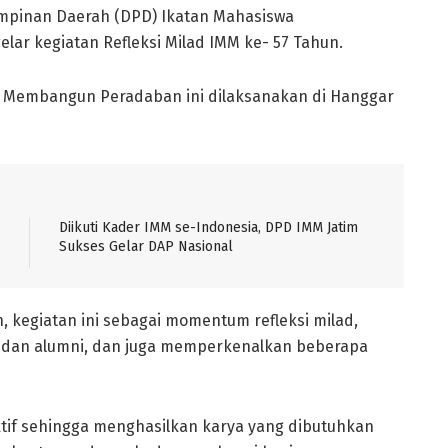
mpinan Daerah (DPD) Ikatan Mahasiswa
ar kegiatan Refleksi Milad IMM ke- 57 Tahun.
 Membangun Peradaban ini dilaksanakan di Hanggar
Diikuti Kader IMM se-Indonesia, DPD IMM Jatim
Sukses Gelar DAP Nasional
 kegiatan ini sebagai momentum refleksi milad,
er dan alumni, dan juga memperkenalkan beberapa
if sehingga menghasilkan karya yang dibutuhkan