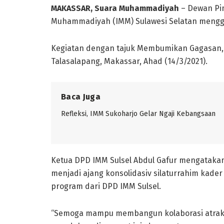
MAKASSAR, Suara Muhammadiyah
– Dewan Pi
Muhammadiyah (IMM) Sulawesi Selatan menggel
Kegiatan dengan tajuk Membumikan Gagasan,
Talasalapang, Makassar, Ahad (14/3/2021).
Baca Juga
Refleksi, IMM Sukoharjo Gelar Ngaji Kebangsaan
Ketua DPD IMM Sulsel Abdul Gafur mengatakan,
menjadi ajang konsolidasiv silaturrahim kad
program dari DPD IMM Sulsel.
“Semoga mampu membangun kolaborasi atrakt