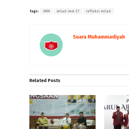
Tags:
IMM
milad imm 57
refleksi milad
Suara Muhammadiyah
Related
Posts