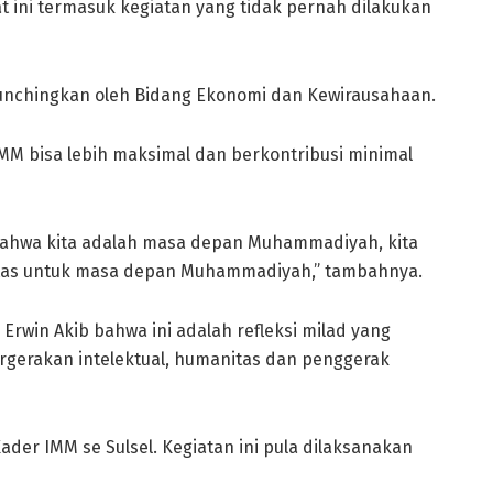
t ini termasuk kegiatan yang tidak pernah dilakukan
unchingkan oleh Bidang Ekonomi dan Kewirausahaan.
 IMM bisa lebih maksimal dan berkontribusi minimal
an bahwa kita adalah masa depan Muhammadiyah, kita
itas untuk masa depan Muhammadiyah,” tambahnya.
rwin Akib bahwa ini adalah refleksi milad yang
ergerakan intelektual, humanitas dan penggerak
ader IMM se Sulsel. Kegiatan ini pula dilaksanakan