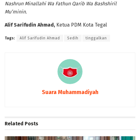
Nashrun Minallahi Wa Fathun Qarib Wa Bashshiril
Mu’minin.
Alif Sarifudin Ahmad,
Ketua PDM Kota Tegal
Tags:
Alif Sarifudin Ahmad
Sedih
tinggalkan
Suara Muhammadiyah
Related
Posts