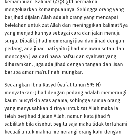
kemampuan. Kalimat (بَلَغَ جُهْدَهُ) bermakna
mengeluarkan kemampuannya. Sehingga orang yang
berjihad dijalan Allah adalah orang yang mencapai
kelelahan untuk zat Allah dan meninggikan kalimatNya
yang menjadikannya sebagai cara dan jalan menuju
surga. Dibalik jihad memerangi jiwa dan jihad dengan
pedang, ada jihad hati yaitu jihad melawan setan dan
mencegah jiwa dari hawa nafsu dan syahwat yang
diharamkan. Juga ada jihad dengan tangan dan lisan
berupa amar ma’ruf nahi mungkar.
Sedangkan Ibnu Rusyd (wafat tahun 595 H)
menyatakan: Jihad dengan pedang adalah memerangi
kaum musyrikin atas agama, sehingga semua orang
yang menyusahkan dirinya untuk zat Allah maka ia
telah berjihad dijalan Allah, namun kata jihad fi
sabilillah bila disebut begitu saja maka tidak terfahami
kecuali untuk makna memerangi orang kafir dengan