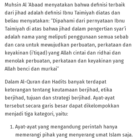
Muhsin Al ‘Abaad menyatakan bahwa definisi terbaik
dari jihad adalah definisi Ibnu Taimiyah diatas dan
beliau menyatakan: “Dipahami dari pernyataan Ibnu
Taimiyah di atas bahwa jihad dalam pengertian syar’i
adalah nama yang meliputi penggunaan semua sebab
dan cara untuk mewujudkan perbuatan, perkataan dan
keyakinan (i’tiqad) yang Allah cintai dan ridhai dan
menolak perbuatan, perkataan dan keyakinan yang
Allah benci dan murkai”
Dalam Al-Quran dan Hadits banyak terdapat
keterangan tentang keutamaan berjihad, etika
berjihad, tujuan dan strategi berjihad. Ayat-ayat
tersebut secara garis besar dapat dikelompokkan
menjadi tiga kategori, yaitu:
Ayat-ayat yang mengandung perintah hanya
memerangi pihak yang menyerang umat Islam saja.