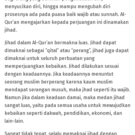
menyucikan diri, hingga mampu mengubah diri
prosesnya ada pada puasa baik wajib atau sunnah. Al-
Qur’an mengajarkan kepada perjuangan ini dinamakan
jihad.
Jihad dalam Al-Qur’an bermakna luas. Jihad dapat
dimaknai sebagai “qital” atau “perang”, jihad juga dapat
dimaknai untuk seluruh perbuatan yang
memperjuangkan kebaikan. Jihad dilakukan sesuai
dengan keadaannya. Jika keadaannya menuntut
seorang muslim berperang karena kaum muslim
mendapat serangan musuh, maka jhad seperti itu wajib.
Namun jika dalam keadaan damai, maka medan jihad
sangat luas, yaitu pada semua usaha untuk mewujudkan
kebaikan seperti dakwah, pendidikan, ekonomi, dan
lain-lain.
Sangat tidak tepat, selalu memaknai jihad dengan