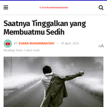
Saatnya Tinggalkan yang
Membuatmu Sedih
BY
SUARA MUHAMMADIYAH
19 April, 2021
A
A
Reading Time: 7 mins read