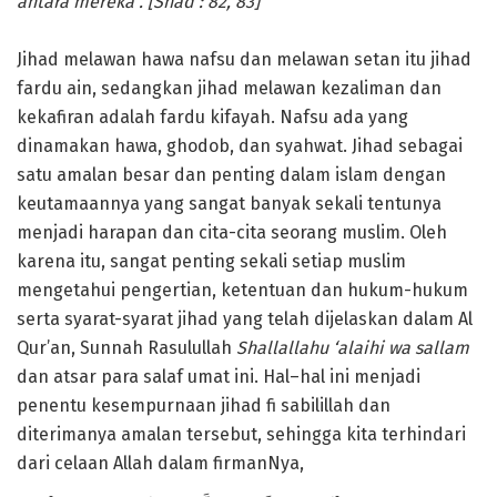
antara mereka“. [Shad : 82, 83]
Jihad melawan hawa nafsu dan melawan setan itu jihad
fardu ain, sedangkan jihad melawan kezaliman dan
kekafiran adalah fardu kifayah. Nafsu ada yang
dinamakan hawa, ghodob, dan syahwat. Jihad sebagai
satu amalan besar dan penting dalam islam dengan
keutamaannya yang sangat banyak sekali tentunya
menjadi harapan dan cita-cita seorang muslim. Oleh
karena itu, sangat penting sekali setiap muslim
mengetahui pengertian, ketentuan dan hukum-hukum
serta syarat-syarat jihad yang telah dijelaskan dalam Al
Qur’an, Sunnah Rasulullah
Shallallahu ‘alaihi wa sallam
dan atsar para salaf umat ini. Hal–hal ini menjadi
penentu kesempurnaan jihad fi sabilillah dan
diterimanya amalan tersebut, sehingga kita terhindari
dari celaan Allah dalam firmanNya,