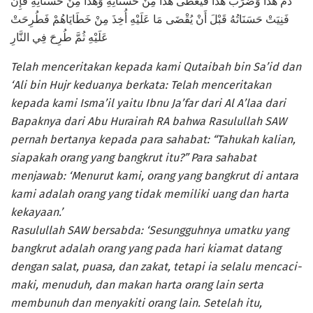
دَمَ هَذَا وَضَرَبَ هَذَا فَيُعْطَى هَذَا مِنْ حَسَنَاتِهِ وَهَذَا مِنْ حَسَنَاتِهِ فَإِنْ
فَنِيَتْ حَسَنَاتُهُ قَبْلَ أَنْ يُقْضَى مَا عَلَيْهِ أُخِذَ مِنْ خَطَايَاهُمْ فَطُرِحَتْ
عَلَيْهِ ثُمَّ طُرِحَ فِي النَّارِ
Telah menceritakan kepada kami Qutaibah bin Sa’id dan
‘Ali bin Hujr keduanya berkata: Telah menceritakan
kepada kami Isma’il yaitu Ibnu Ja’far dari Al A’laa dari
Bapaknya dari Abu Hurairah RA bahwa Rasulullah SAW
pernah bertanya kepada para sahabat: “Tahukah kalian,
siapakah orang yang bangkrut itu?” Para sahabat
menjawab: ‘Menurut kami, orang yang bangkrut di antara
kami adalah orang yang tidak memiliki uang dan harta
kekayaan.’
Rasulullah SAW bersabda: ‘Sesungguhnya umatku yang
bangkrut adalah orang yang pada hari kiamat datang
dengan salat, puasa, dan zakat, tetapi ia selalu mencaci-
maki, menuduh, dan makan harta orang lain serta
membunuh dan menyakiti orang lain. Setelah itu,