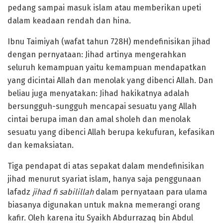
pedang sampai masuk islam atau memberikan upeti
dalam keadaan rendah dan hina.
Ibnu Taimiyah (wafat tahun 728H) mendefinisikan jihad
dengan pernyataan: Jihad artinya mengerahkan
seluruh kemampuan yaitu kemampuan mendapatkan
yang dicintai Allah dan menolak yang dibenci Allah. Dan
beliau juga menyatakan: Jihad hakikatnya adalah
bersungguh-sungguh mencapai sesuatu yang Allah
cintai berupa iman dan amal sholeh dan menolak
sesuatu yang dibenci Allah berupa kekufuran, kefasikan
dan kemaksiatan.
Tiga pendapat di atas sepakat dalam mendefinisikan
jihad menurut syariat islam, hanya saja penggunaan
lafadz
jihad fi sabilillah
dalam pernyataan para ulama
biasanya digunakan untuk makna memerangi orang
kafir. Oleh karena itu Syaikh Abdurrazaq bin Abdul