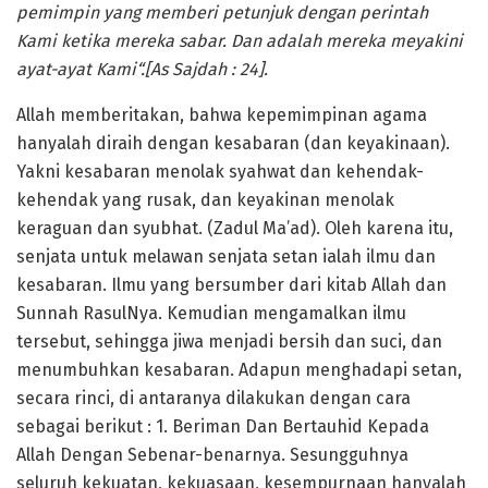
pemimpin yang memberi petunjuk dengan perintah
Kami ketika mereka sabar. Dan adalah mereka meyakini
ayat-ayat Kami“.[As Sajdah : 24].
Allah memberitakan, bahwa kepemimpinan agama
hanyalah diraih dengan kesabaran (dan keyakinaan).
Yakni kesabaran menolak syahwat dan kehendak-
kehendak yang rusak, dan keyakinan menolak
keraguan dan syubhat. (Zadul Ma’ad). Oleh karena itu,
senjata untuk melawan senjata setan ialah ilmu dan
kesabaran. Ilmu yang bersumber dari kitab Allah dan
Sunnah RasulNya. Kemudian mengamalkan ilmu
tersebut, sehingga jiwa menjadi bersih dan suci, dan
menumbuhkan kesabaran. Adapun menghadapi setan,
secara rinci, di antaranya dilakukan dengan cara
sebagai berikut : 1. Beriman Dan Bertauhid Kepada
Allah Dengan Sebenar-benarnya. Sesungguhnya
seluruh kekuatan, kekuasaan, kesempurnaan hanyalah