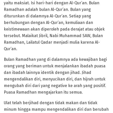
yaitu maksiat. Isi hari-hari dengan Al-Qur’an. Bulan
Ramadhan adalah bulan Al-Qur’an. Bulan yang
diturunkan di dalamnya Al-Qur’an. Setiap yang
berhubungan dengan Al-Qur’an, kemuliaan dan
keistimewaan akan diperoleh pada derajat atau objek
tersebut. Malaikat Jibril, Nabi Muhammad SAW, Bulan
Ramadhan, Lailatul Qadar menjadi mulia karena Al-
Qur’an.
Bulan Ramadhan yang di dalamnya ada kewajiban bagi
orang yang beriman untuk menjalankan ibadah puasa
dan ibadah lainnya identik dengan jihad. Jihad
mengendalikan diri, menyucikan diri, dan hijrah untuk
mengubah diri dari yang negative ke arah yang positif.
Puasa Ramadhan mengajarkan itu semua.
Ulat telah berjihad dengan tidak makan dan tidak
minum hingga mampu mengendalikan diri dan berubah