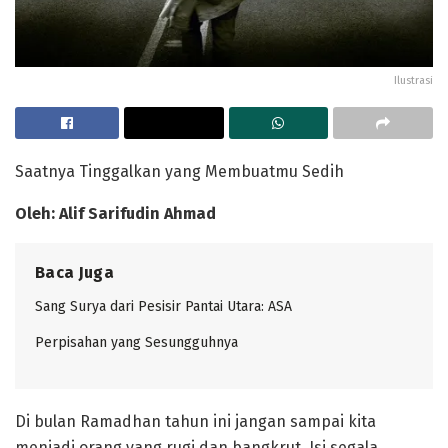
Ilustrasi
Saatnya Tinggalkan yang Membuatmu Sedih
Oleh: Alif Sarifudin Ahmad
Baca Juga
Sang Surya dari Pesisir Pantai Utara: ASA
Perpisahan yang Sesungguhnya
Di bulan Ramadhan tahun ini jangan sampai kita
menjadi orang yang rugi dan bangkrut. Isi segala