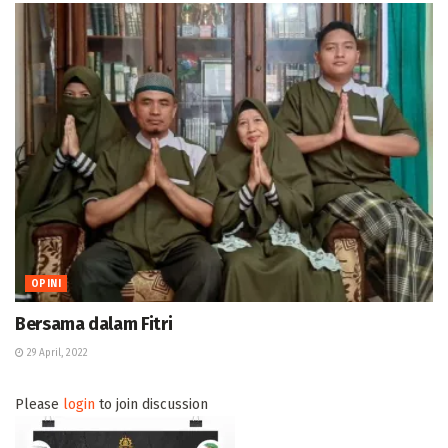
OPINI
Bersama dalam Fitri
29 April, 2022
Please
login
to join discussion