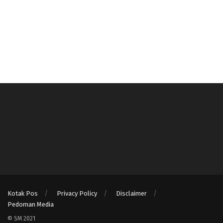
Kotak Pos
Privacy Policy
Disclaimer
Pedoman Media
© SM 2021