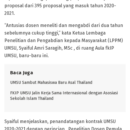
proposal dari 395 proposal yang masuk tahun 2020-
2021.
“Antusias dosen meneliti dan mengabdi dari dua tahun
sebelumnya cukup tinggi,” kata Ketua Lembaga
Penelitian dan Pengabdian kepada Masyarakat (LPPM)
UMSU, Syaiful Amri Saragih, MSc , di ruang Aula fkIP
UMSU, baru-baru ini.
Baca Juga
UMSU Sambut Mahasiswa Baru Asal Thailand
FKIP UMSU Jalin Kerja Sama Internasional dengan Asosiasi
Sekolah Islam Thailand
Syaiful menjelaskan, penandatangan kontrak UMSU
2020-2021 dengan perincian, Penelitian Dosen Pemula