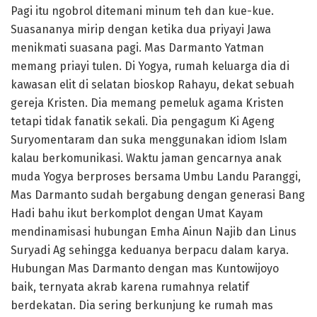
Pagi itu ngobrol ditemani minum teh dan kue-kue.
Suasananya mirip dengan ketika dua priyayi Jawa
menikmati suasana pagi. Mas Darmanto Yatman
memang priayi tulen. Di Yogya, rumah keluarga dia di
kawasan elit di selatan bioskop Rahayu, dekat sebuah
gereja Kristen. Dia memang pemeluk agama Kristen
tetapi tidak fanatik sekali. Dia pengagum Ki Ageng
Suryomentaram dan suka menggunakan idiom Islam
kalau berkomunikasi. Waktu jaman gencarnya anak
muda Yogya berproses bersama Umbu Landu Paranggi,
Mas Darmanto sudah bergabung dengan generasi Bang
Hadi bahu ikut berkomplot dengan Umat Kayam
mendinamisasi hubungan Emha Ainun Najib dan Linus
Suryadi Ag sehingga keduanya berpacu dalam karya.
Hubungan Mas Darmanto dengan mas Kuntowijoyo
baik, ternyata akrab karena rumahnya relatif
berdekatan. Dia sering berkunjung ke rumah mas