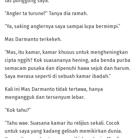
tas punggung saya.
“Angler ta turune?” Tanya dia ramah.
“Ya, saking anglernya saya sampai lupa bermimpi.”
Mas Darmanto terkekeh.
“Mas, itu kamar, kamar khusus untuk mengheningkan
cipta nggih? Kok suasananya hening, ada benda purba
semacam pusaka dan dipenuhi hawa sejuk dan harum.
Saya merasa seperti di sebuah kamar ibadah.”
Kali ini Mas Darmanto tidak tertawa, hanya
mengangguk dan tersenyum lebar.
“Kok tahu?”
“Tahu wae. Suasana kamar itu relijius sekali. Cocok
untuk saya yang kadang gelisah memikirkan dunia.