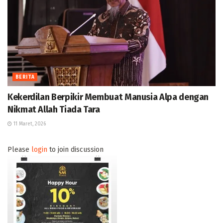
BERITA
Kekerdilan Berpikir Membuat Manusia Alpa dengan
Nikmat Allah Tiada Tara
11 Maret, 2026
Please
login
to join discussion