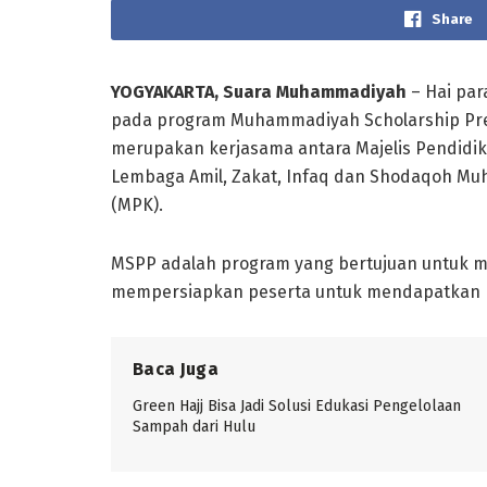
Share
YOGYAKARTA, Suara Muhammadiyah
– Hai par
pada program Muhammadiyah Scholarship Prep
merupakan kerjasama antara Majelis Pendidika
Lembaga Amil, Zakat, Infaq dan Shodaqoh Mu
(MPK).
MSPP adalah program yang bertujuan untuk 
mempersiapkan peserta untuk mendapatkan be
Baca Juga
Green Hajj Bisa Jadi Solusi Edukasi Pengelolaan
Sampah dari Hulu