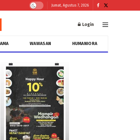
Jumat, Agustus 7, 2026
Login
GAMA
WAWASAN
HUMANIORA