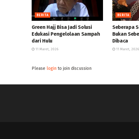
BERITA
BERITA
Green Hajj Bisa Jadi Solusi
Seberapa S
Edukasi Pengelolaan Sampah
Bukan Sebe
dari Hulu
Dibaca
11 Maret, 2026
11 Maret, 2026
Please
login
to join discussion