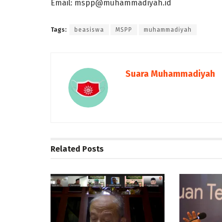
Email:
mspp@muhammadiyah.id
Tags:
beasiswa
MSPP
muhammadiyah
Suara Muhammadiyah
Related
Posts