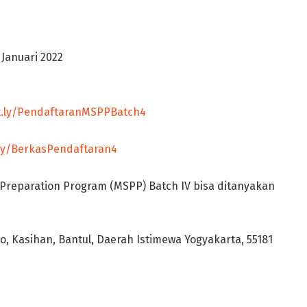
 Januari 2022
it.ly/PendaftaranMSPPBatch4
.ly/BerkasPendaftaran4
Preparation Program (MSPP) Batch IV bisa ditanyakan
olo, Kasihan, Bantul, Daerah Istimewa Yogyakarta, 55181