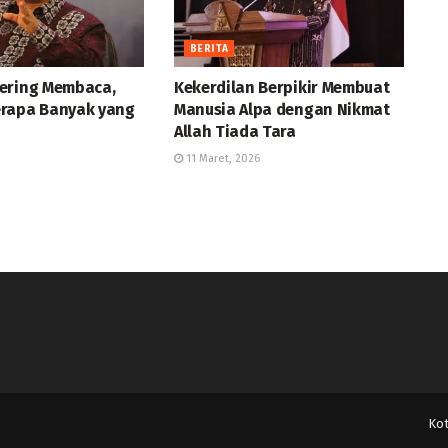
BERITA
ering Membaca,
Kekerdilan Berpikir Membuat
rapa Banyak yang
Manusia Alpa dengan Nikmat
Allah Tiada Tara
11 Maret, 2026
Ko