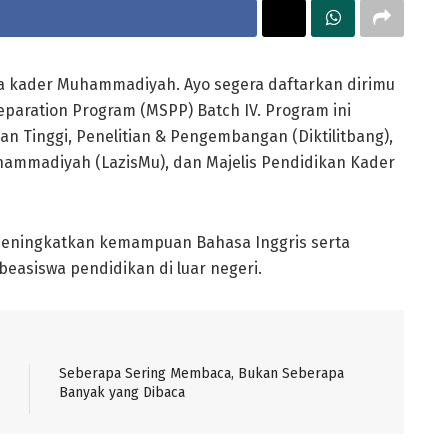
a kader Muhammadiyah. Ayo segera daftarkan dirimu
aration Program (MSPP) Batch IV. Program ini
n Tinggi, Penelitian & Pengembangan (Diktilitbang),
hammadiyah (LazisMu), dan Majelis Pendidikan Kader
meningkatkan kemampuan Bahasa Inggris serta
asiswa pendidikan di luar negeri.
Seberapa Sering Membaca, Bukan Seberapa
Banyak yang Dibaca