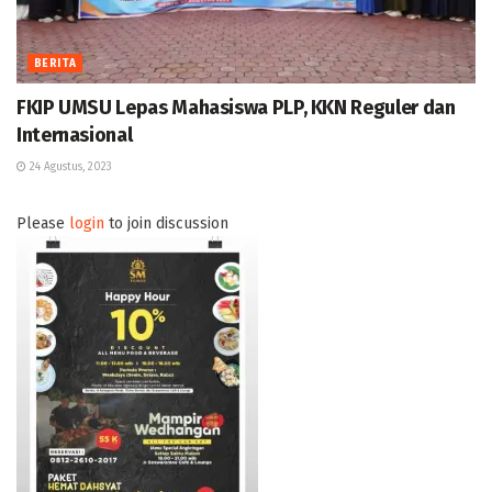
BERITA
FKIP UMSU Lepas Mahasiswa PLP, KKN Reguler dan
Internasional
24 Agustus, 2023
Please
login
to join discussion