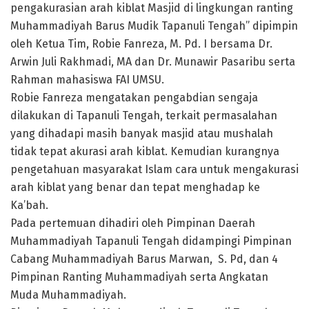
pengakurasian arah kiblat Masjid di lingkungan ranting
Muhammadiyah Barus Mudik Tapanuli Tengah” dipimpin
oleh Ketua Tim, Robie Fanreza, M. Pd. I bersama Dr.
Arwin Juli Rakhmadi, MA dan Dr. Munawir Pasaribu serta
Rahman mahasiswa FAI UMSU.
Robie Fanreza mengatakan pengabdian sengaja
dilakukan di Tapanuli Tengah, terkait permasalahan
yang dihadapi masih banyak masjid atau mushalah
tidak tepat akurasi arah kiblat. Kemudian kurangnya
pengetahuan masyarakat Islam cara untuk mengakurasi
arah kiblat yang benar dan tepat menghadap ke
Ka’bah.
Pada pertemuan dihadiri oleh Pimpinan Daerah
Muhammadiyah Tapanuli Tengah didampingi Pimpinan
Cabang Muhammadiyah Barus Marwan, S. Pd, dan 4
Pimpinan Ranting Muhammadiyah serta Angkatan
Muda Muhammadiyah.