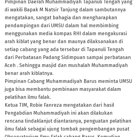
Pimpinan Daerah Muhammadiyah Tapanuli Tengah yang
di wakili Bapak M Natsir Tanjung dalam sambutannya
mengatakan, sangat bahagia dan mengharapkan
pendampingan dari UMSU dalam hal membimbing
menggunakan media kompas RHI dalam mengakurasi
arah kiblat yang benar dan maunya dilaksanakan di
setiap cabang yang ada tersebar di Tapanuli Tengah
dari Perbatasan Padang Sidimpuan sampai perbatasan
Aceh . Sehingga masjid dan mushalah Muhammadiyah
benar arah kiblatnya.
Pimpinan Cabang Muhammadiyah Barus meminta UMSU
juga bisa membantu pembinaan masyarakat dalam
pelatihan ilmu falak.
Ketua TIM, Robie Fanreza mengatakan dari hasil
Pengabdian Muhammadiyah ini akan dilakukan
rencana tindaklanjut diantaranya, penguatan pelatihan
ilmu falak sebagai ujung tombak pengembangan pusat
Observatorium Ilmu Falak cabang Barus. Kemudian