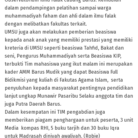
dalam pendampingan pelatihan sampai warga
muhammadiyah faham dan ahli dalam ilmu falak
dengan melibatkan fakultas terkait.
UMSU juga akan melakukan pemberian beasiswa
kepada anak anak yang memiliki prestasi yang memiliki
kreteria di UMSU seperti beasiswa Tahfid, Bakat dan
seni, Pengurus Muhammadiyah serta Beasiswa KIP,
terbukti Tim mahasiswa yang ikut malam ini merupakan
kader AMM Barus Mudik yang dapat Beasiswa Full
Bidikmisi yang kuliah di Fakutas Agama Islam, serta
penyuluhan kepada masyarakat pentingnya pendidikan
lanjut ungkap Munawir Pasaribu Selaku anggota tim dan
juga Putra Daerah Barus.
Dalam kesempatan ini TIM pengabdian juga
memberikan piagam penghargaan untuk peserta, 3 unit
Media kompas RHI, 5 buku tarjih dan 30 buku Iqra
untuk Madrasah diniyah awaliyah. (Robie)