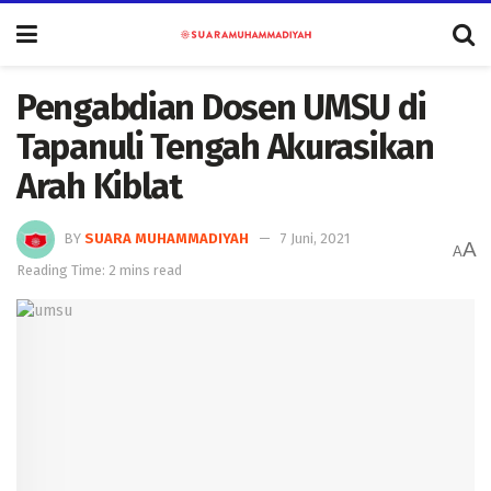
Pengabdian Dosen UMSU di
Tapanuli Tengah Akurasikan
Arah Kiblat
BY
SUARA MUHAMMADIYAH
7 Juni, 2021
A
A
Reading Time: 2 mins read