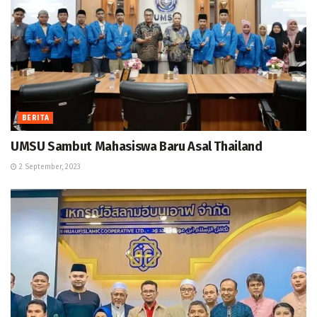
BERITA
UMSU Sambut Mahasiswa Baru Asal Thailand
2 September, 2023