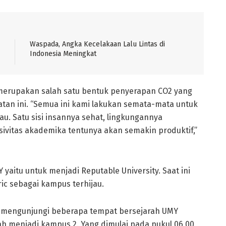
Waspada, Angka Kecelakaan Lalu Lintas di
Indonesia Meningkat
merupakan salah satu bentuk penyerapan CO2 yang
an ini. “Semua ini kami lakukan semata-mata untuk
. Satu sisi insannya sehat, lingkungannya
ivitas akademika tentunya akan semakin produktif,”
 yaitu untuk menjadi Reputable University. Saat ini
ic sebagai kampus terhijau.
a mengunjungi beberapa tempat bersejarah UMY
rnah menjadi kampus 2. Yang dimulai pada pukul 06.00