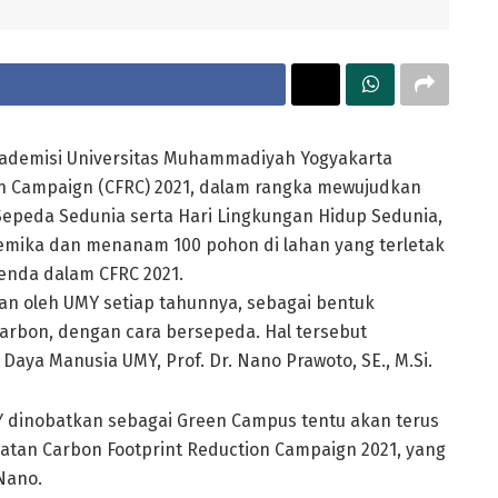
ademisi Universitas Muhammadiyah Yogyakarta
n Campaign (CFRC) 2021, dalam rangka mewujudkan
Sepeda Sedunia serta Hari Lingkungan Hidup Sedunia,
demika dan menanam 100 pohon di lahan yang terletak
enda dalam CFRC 2021.
n oleh UMY setiap tahunnya, sebagai bentuk
arbon, dengan cara bersepeda. Hal tersebut
aya Manusia UMY, Prof. Dr. Nano Prawoto, SE., M.Si.
Y dinobatkan sebagai Green Campus tentu akan terus
atan Carbon Footprint Reduction Campaign 2021, yang
Nano.