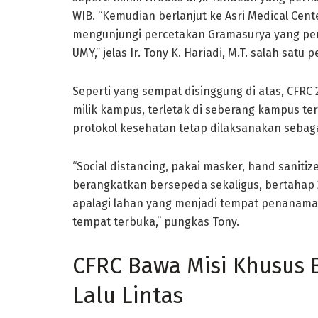
WIB. “Kemudian berlanjut ke Asri Medical Cent
mengunjungi percetakan Gramasurya yang per
UMY,” jelas Ir. Tony K. Hariadi, M.T. salah sat
Seperti yang sempat disinggung di atas, CFRC
milik kampus, terletak di seberang kampus te
protokol kesehatan tetap dilaksanakan sebag
“Social distancing, pakai masker, hand sanitiz
berangkatkan bersepeda sekaligus, bertahap 2
apalagi lahan yang menjadi tempat penanaman
tempat terbuka,” pungkas Tony.
CFRC Bawa Misi Khusus 
Lalu Lintas