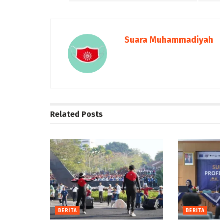
Suara Muhammadiyah
Related
Posts
BERITA
BERITA