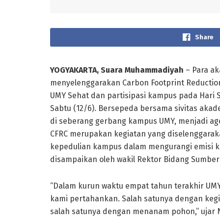
Share
YOGYAKARTA, Suara Muhammadiyah
– Para ak
menyelenggarakan Carbon Footprint Reductio
UMY Sehat dan partisipasi kampus pada Hari 
Sabtu (12/6). Bersepeda bersama sivitas aka
di seberang gerbang kampus UMY, menjadi ag
CFRC merupakan kegiatan yang diselenggaraka
kepedulian kampus dalam mengurangi emisi k
disampaikan oleh wakil Rektor Bidang Sumber D
“Dalam kurun waktu empat tahun terakhir UM
kami pertahankan. Salah satunya dengan kegi
salah satunya dengan menanam pohon,” ujar 