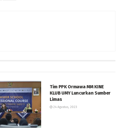
BERITA
Tim PPK Ormawa MM KINE
KLUB UMY Luncurkan Sumber
Limas
24 Agustus, 2023