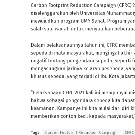
Carbon Footprint Reduction Campaign (CFRC) 
diselenggarakan oleh Universitas Muhammadi
mewujudkan program UMY Sehat. Program yang 
salah satu wadah untuk menyatukan beberapa
Dalam pelaksanaannya tahun ini, CFRC memba
sepeda di mata masyarakat, mengingat akhir
negatif tentang pengendara sepeda. Seperti f
mengacungkan jarinya ke arah pesepeda, yan
khusus sepeda, yang terjadi di Ibu Kota Jakart
“Pelaksanaan CFRC 2021 kali ini mempunyai m
bahwa sebagai pengendara sepeda kita dapat
keamanan. Kampanye ini kita mulai dari diri ki
memberikan contoh kecil kepada masyarakat,” 
Tags:
Carbon Footprint Reduction Campaign
CFRC