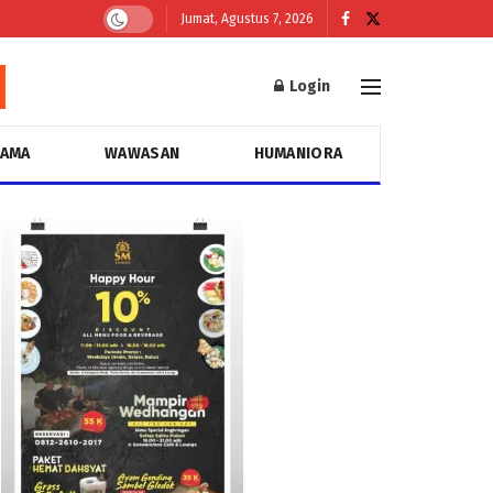
Jumat, Agustus 7, 2026
Login
GAMA
WAWASAN
HUMANIORA