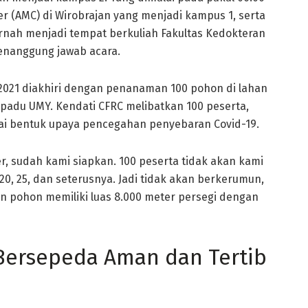
er (AMC) di Wirobrajan yang menjadi kampus 1, serta
nah menjadi tempat berkuliah Fakultas Kedokteran
u penanggung jawab acara.
 2021 diakhiri dengan penanaman 100 pohon di lahan
rpadu UMY. Kendati CFRC melibatkan 100 peserta,
ai bentuk upaya pencegahan penyebaran Covid-19.
er, sudah kami siapkan. 100 peserta tidak akan kami
0, 25, dan seterusnya. Jadi tidak akan berkerumun,
 pohon memiliki luas 8.000 meter persegi dengan
Bersepeda Aman dan Tertib