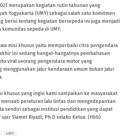
2021 merupakan kegiatan rutin tahunan yang
yah Yogyakarta (UMY) sebagai salah satu komitmen
berisi tentang kegiatan bersepeda ini juga menjadi
 komunitas sepeda di UMY.
wa misi khusus yaitu memperbaiki citra pengendara
-akhir ini sedang hangat-hangatnya pembahasan
oto viral seorang pengendara motor yang
g menggunakan jalur kendaraan umum bukan jalur
a.
isi khusus yang ingin kami sampaikan ke masyarakat
 menaati peraturan lalu lintas dan mengedepankan
ta sendiri sebagai institusi pendidikan yang dapat
ujar Slamet Riyadi, Ph.D selaku Ketua. (Hbb)
UMY