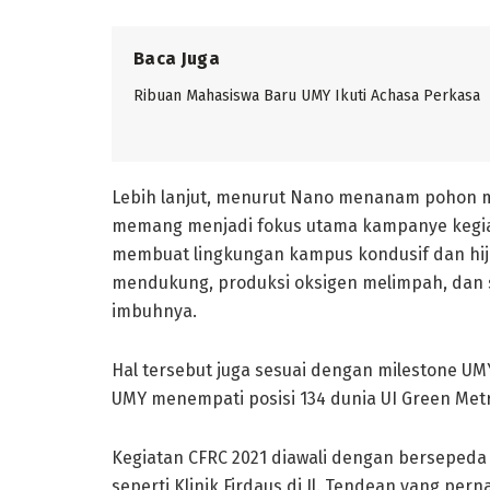
Baca Juga
Ribuan Mahasiswa Baru UMY Ikuti Achasa Perkasa
Lebih lanjut, menurut Nano menanam pohon 
memang menjadi fokus utama kampanye kegiat
membuat lingkungan kampus kondusif dan hijau
mendukung, produksi oksigen melimpah, dan s
imbuhnya.
Hal tersebut juga sesuai dengan milestone UMY
UMY menempati posisi 134 dunia UI Green Metr
Kegiatan CFRC 2021 diawali dengan berseped
seperti Klinik Firdaus di Jl. Tendean yang pe