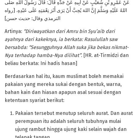
عَنْ عَمْرِو بْنِ شُعَيْبٍ عَنْ أَبِيهِ عَنْ جَدِّهِ قَالَ: قَالَ رَسُولُ اللهِ صَلَّى
اللهُ عَلَيْهِ وَسَلَّمَ إِنَّ اللهَ يُحِبَّ أَنْ يَرَى أَثَرَ نِعْمَتِهِ عَلَى عَبْدِهِ. [رواه
الترمذي وقال: حديث حسن]
Artinya:
“Diriwayatkan dari Amru bin Syu’aib dari
ayahnya dari kakeknya, ia berkata: Rasulullah saw
bersabda: “Sesungguhnya Allah suka jika bekas nikmat-
Nya terhadap hamba-Nya dilihat”
. [HR. at-Tirmidzi dan
beliau berkata: Ini hadis hasan]
Berdasarkan hal itu, kaum muslimat boleh memakai
pakaian yang mereka sukai dengan bentuk, warna,
bahan kain dan hiasan apapun asal sesuai dengan
ketentuan syariat berikut:
Pakaian tersebut menutup seluruh aurat. Dan aurat
perempuan itu adalah seluruh tubuhnya mulai
ujung rambut hingga ujung kaki selain wajah dan
telapak tangan.