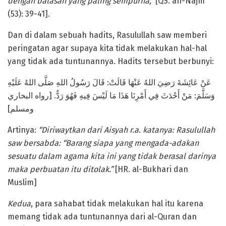
dengan balasan yang paling sempurna,”
[QS. an-Najm
(53): 39-41].
Dan di dalam sebuah hadits, Rasulullah saw memberi
peringatan agar supaya kita tidak melakukan hal-hal
yang tidak ada tuntunannya. Hadits tersebut berbunyi:
عَنْ عَائِشَةَ رَضِيَ اللهُ عَنْهَا قَالَتْ: قَالَ رَسُولُ اللهِ صَلَّى اللهُ عَلَيْهِ
وَسَلَّمَ: مَنْ أَحْدَثَ فِي أَمْرِنَا هَذَا مَا لَيْسَ فِيهِ فَهُوَ رَدٌّ. [رواه البخاري
ومسلم]
Artinya:
“Diriwaytkan dari Aisyah r.a. katanya: Rasulullah
saw bersabda: “Barang siapa yang mengada-adakan
sesuatu dalam agama kita ini yang tidak berasal darinya
maka perbuatan itu ditolak.”
[HR. al-Bukhari dan
Muslim]
Kedua
, para sahabat tidak melakukan hal itu karena
memang tidak ada tuntunannya dari al-Quran dan