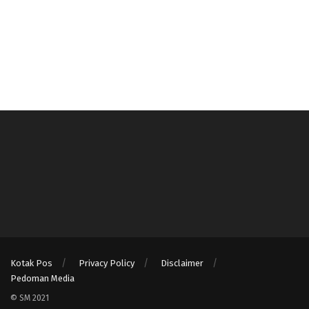
Kotak Pos
Privacy Policy
Disclaimer
Pedoman Media
© SM 2021