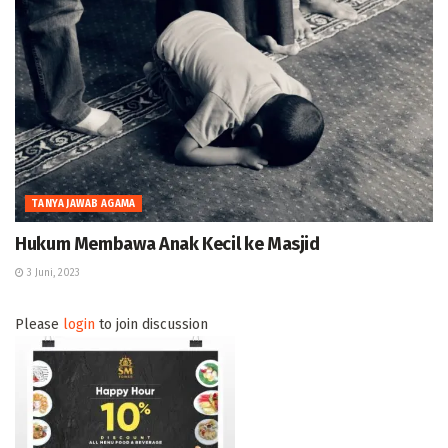
TANYA JAWAB AGAMA
Hukum Membawa Anak Kecil ke Masjid
3 Juni, 2023
Please
login
to join discussion