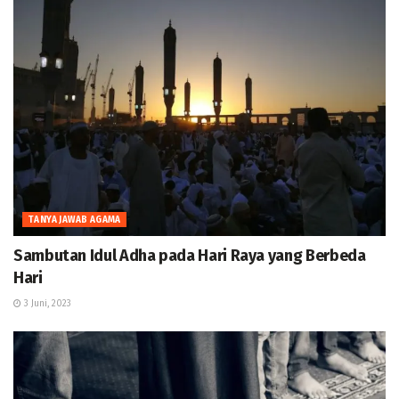
TANYA JAWAB AGAMA
Sambutan Idul Adha pada Hari Raya yang Berbeda
Hari
3 Juni, 2023