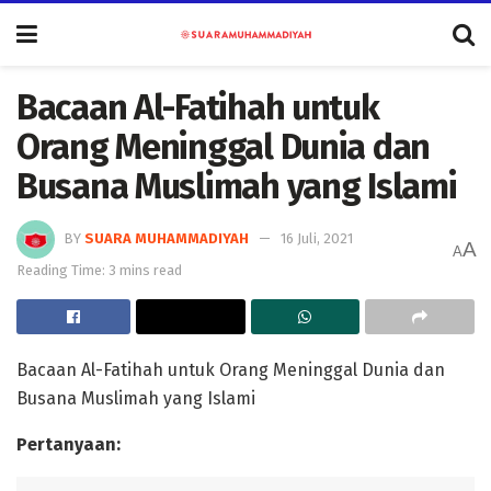
Bacaan Al-Fatihah untuk
Orang Meninggal Dunia dan
Busana Muslimah yang Islami
BY
SUARA MUHAMMADIYAH
16 Juli, 2021
A
A
Reading Time: 3 mins read
Bacaan Al-Fatihah untuk Orang Meninggal Dunia dan
Busana Muslimah yang Islami
Pertanyaan: