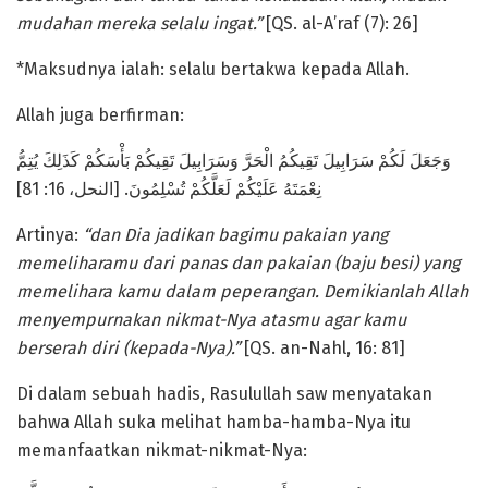
mudahan mereka selalu ingat.”
[QS. al-A’raf (7): 26]
*Maksudnya ialah: selalu bertakwa kepada Allah.
Allah juga berfirman:
وَجَعَلَ لَكُمْ سَرَابِيلَ تَقِيكُمُ الْحَرَّ وَسَرَابِيلَ تَقِيكُمْ بَأْسَكُمْ كَذَلِكَ يُتِمُّ
نِعْمَتَهُ عَلَيْكُمْ لَعَلَّكُمْ تُسْلِمُونَ. [النحل، 16: 81]
Artinya:
“dan Dia jadikan bagimu pakaian yang
memeliharamu dari panas dan pakaian (baju besi) yang
memelihara kamu dalam peperangan. Demikianlah Allah
menyempurnakan nikmat-Nya atasmu agar kamu
berserah diri (kepada-Nya).”
[QS. an-Nahl, 16: 81]
Di dalam sebuah hadis, Rasulullah saw menyatakan
bahwa Allah suka melihat hamba-hamba-Nya itu
memanfaatkan nikmat-nikmat-Nya: