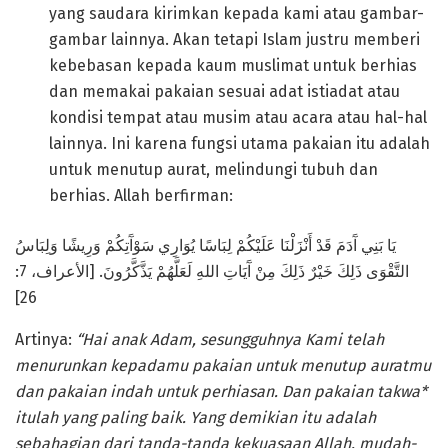
yang saudara kirimkan kepada kami atau gambar-
gambar lainnya. Akan tetapi Islam justru memberi
kebebasan kepada kaum muslimat untuk berhias
dan memakai pakaian sesuai adat istiadat atau
kondisi tempat atau musim atau acara atau hal-hal
lainnya. Ini karena fungsi utama pakaian itu adalah
untuk menutup aurat, melindungi tubuh dan
berhias. Allah berfirman:
يَا بَنِي آَدَمَ قَدْ أَنْزَلْنَا عَلَيْكُمْ لِبَاسًا يُوَارِي سَوْآَتِكُمْ وَرِيشًا وَلِبَاسُ
التَّقْوَى ذَلِكَ خَيْرٌ ذَلِكَ مِنْ آَيَاتِ اللهِ لَعَلَّهُمْ يَذَّكَّرُونَ. [الأعراف، 7:
26]
Artinya:
“Hai anak Adam, sesungguhnya Kami telah
menurunkan kepadamu pakaian untuk menutup auratmu
dan pakaian indah untuk perhiasan. Dan pakaian takwa*
itulah yang paling baik. Yang demikian itu adalah
sebahagian dari tanda-tanda kekuasaan Allah, mudah-