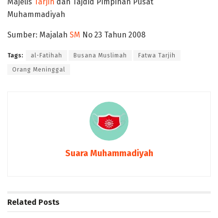
Majelis
Tarjih
dan Tajdid Pimpinan Pusat
Muhammadiyah
Sumber: Majalah
SM
No 23 Tahun 2008
Tags:
al-Fatihah
Busana Muslimah
Fatwa Tarjih
Orang Meninggal
Suara Muhammadiyah
Related
Posts