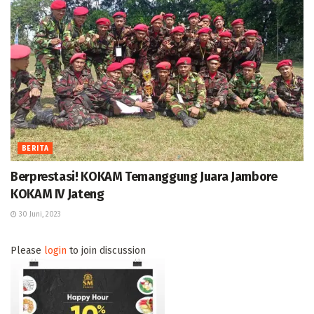
BERITA
Berprestasi! KOKAM Temanggung Juara Jambore
KOKAM IV Jateng
30 Juni, 2023
Please
login
to join discussion