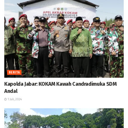
BERITA
Kapolda Jabar: KOKAM Kawah Candradimuka SDM
Andal
1 Juli, 2024