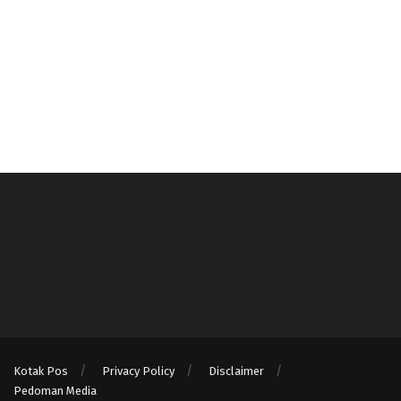
Kotak Pos
Privacy Policy
Disclaimer
Pedoman Media