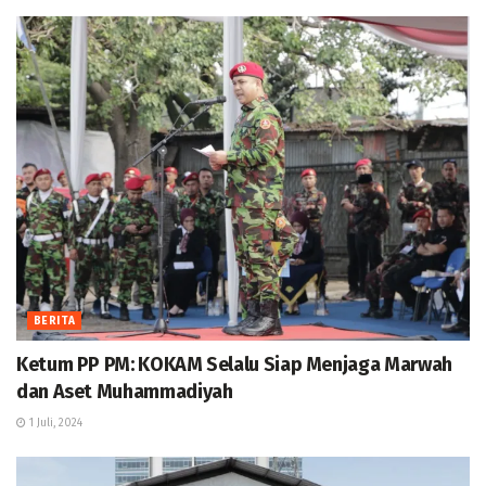
BERITA
Ketum PP PM: KOKAM Selalu Siap Menjaga Marwah
dan Aset Muhammadiyah
1 Juli, 2024