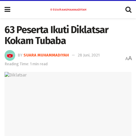
63 Peserta Ikuti Diklatsar
Kokam Tubaba
BY
SUARA MUHAMMADIYAH
28 Juni, 2021
A
A
Reading Time: 1 min read