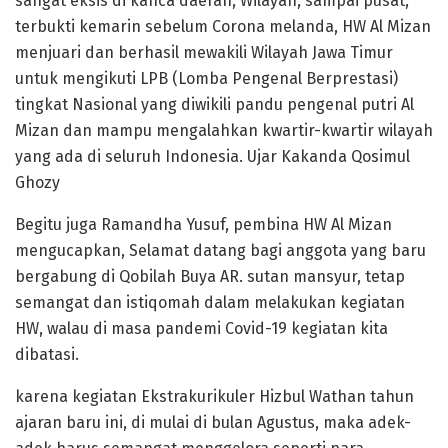
sangat eksis di kanca daerah, Wilayah, sampai pusat,
terbukti kemarin sebelum Corona melanda, HW Al Mizan
menjuari dan berhasil mewakili Wilayah Jawa Timur
untuk mengikuti LPB (Lomba Pengenal Berprestasi)
tingkat Nasional yang diwikili pandu pengenal putri Al
Mizan dan mampu mengalahkan kwartir-kwartir wilayah
yang ada di seluruh Indonesia. Ujar Kakanda Qosimul
Ghozy
Begitu juga Ramandha Yusuf, pembina HW Al Mizan
mengucapkan, Selamat datang bagi anggota yang baru
bergabung di Qobilah Buya AR. sutan mansyur, tetap
semangat dan istiqomah dalam melakukan kegiatan
HW, walau di masa pandemi Covid-19 kegiatan kita
dibatasi.
karena kegiatan Ekstrakurikuler Hizbul Wathan tahun
ajaran baru ini, di mulai di bulan Agustus, maka adek-