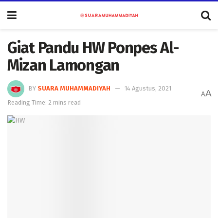
Giat Pandu HW Ponpes Al-
Mizan Lamongan
BY
SUARA MUHAMMADIYAH
14 Agustus, 2021
A
A
Reading Time: 2 mins read