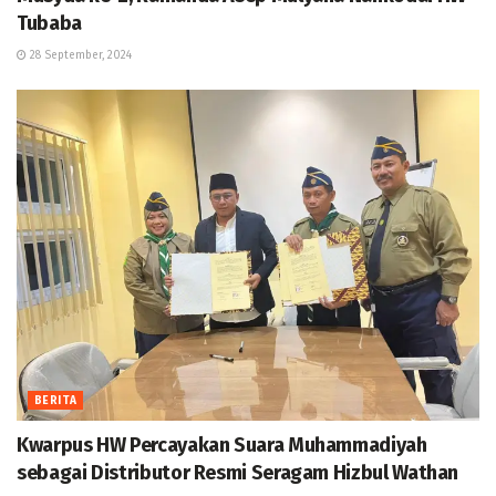
Tubaba
28 September, 2024
BERITA
Kwarpus HW Percayakan Suara Muhammadiyah
sebagai Distributor Resmi Seragam Hizbul Wathan