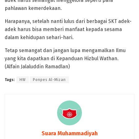
adek harus semangat menggelora seperti para
pahlawan kemerdekaan.
Harapanya, setelah nanti lulus dari berbagai SKT adek-
adek harus bisa memberi manfaat kepada sesama
dalam kehidupan sehari-hari.
Tetap semangat dan jangan lupa mengamalkan Ilmu
yang kita dapatkan di Kepanduan Hizbul Wathan.
(Alfain Jalaluddin Ramadlan)
Tags:
HW
Ponpes Al-Mizan
Suara Muhammadiyah