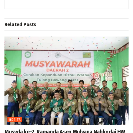
Related
Posts
BERITA
Musyda ke-2, Ramanda Asep Mulyana Nahkodai HW