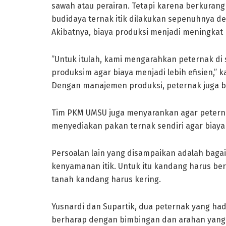
sawah atau perairan. Tetapi karena berkura
budidaya ternak itik dilakukan sepenuhnya d
Akibatnya, biaya produksi menjadi meningka
”Untuk itulah, kami mengarahkan peternak di
produksim agar biaya menjadi lebih efisien,” 
Dengan manajemen produksi, peternak juga b
Tim PKM UMSU juga menyarankan agar peterna
menyediakan pakan ternak sendiri agar biaya 
Persoalan lain yang disampaikan adalah bag
kenyamanan itik. Untuk itu kandang harus be
tanah kandang harus kering.
Yusnardi dan Supartik, dua peternak yang ha
berharap dengan bimbingan dan arahan yang