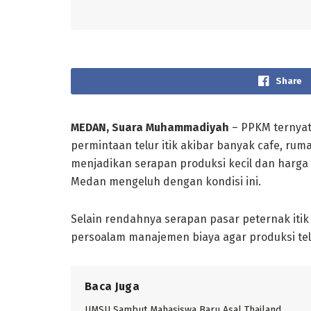
Share
MEDAN, Suara Muhammadiyah
– PPKM ternyat
permintaan telur itik akibar banyak cafe, r
menjadikan serapan produksi kecil dan harga 
Medan mengeluh dengan kondisi ini.
Selain rendahnya serapan pasar peternak iti
persoalam manajemen biaya agar produksi tel
Baca Juga
UMSU Sambut Mahasiswa Baru Asal Thailand