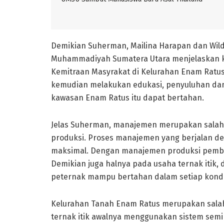
Demikian Suherman, Mailina Harapan dan Wildan
Muhammadiyah Sumatera Utara menjelaskan ke
Kemitraan Masyrakat di Kelurahan Enam Ratu
kemudian melakukan edukasi, penyuluhan dan 
kawasan Enam Ratus itu dapat bertahan.
Jelas Suherman, manajemen merupakan salah 
produksi. Proses manajemen yang berjalan d
maksimal. Dengan manajemen produksi pembiay
Demikian juga halnya pada usaha ternak itik,
peternak mampu bertahan dalam setiap kondi
Kelurahan Tanah Enam Ratus merupakan salah 
ternak itik awalnya menggunakan sistem semi 