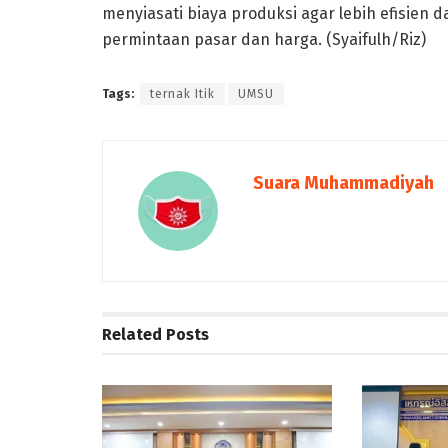
menyiasati biaya produksi agar lebih efisie
permintaan pasar dan harga. (Syaifulh/Riz)
Tags:
ternak Itik
UMSU
Suara Muhammadiyah
Related
Posts