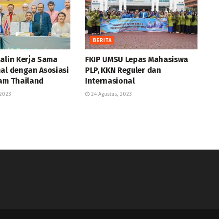
BERITA
Jalin Kerja Sama
FKIP UMSU Lepas Mahasiswa
al dengan Asosiasi
PLP, KKN Reguler dan
lam Thailand
Internasional
2023
24 Agustus, 2023