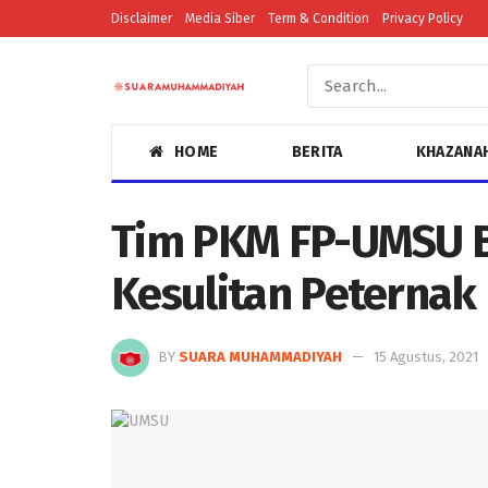
Disclaimer
Media Siber
Term & Condition
Privacy Policy
HOME
BERITA
KHAZANA
Tim PKM FP-UMSU B
Kesulitan Peternak 
BY
SUARA MUHAMMADIYAH
15 Agustus, 2021