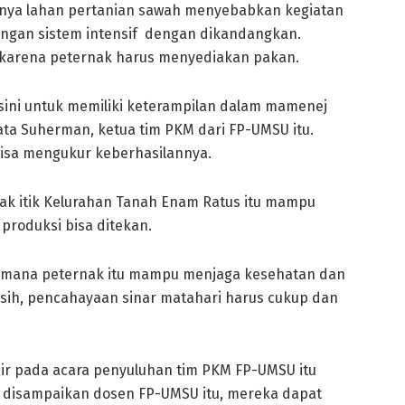
ngnya lahan pertanian sawah menyebabkan kegiatan
engan sistem intensif dengan dikandangkan.
t karena peternak harus menyediakan pakan.
 sini untuk memiliki keterampilan dalam mamenej
kata Suherman, ketua tim PKM dari FP-UMSU itu.
isa mengukur keberhasilannya.
k itik Kelurahan Tanah Enam Ratus itu mampu
produksi bisa ditekan.
aimana peternak itu mampu menjaga kesehatan dan
rsih, pencahayaan sinar matahari harus cukup dan
dir pada acara penyuluhan tim PKM FP-UMSU itu
 disampaikan dosen FP-UMSU itu, mereka dapat