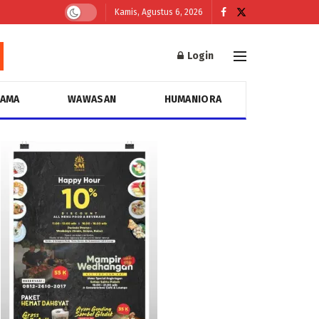
Kamis, Agustus 6, 2026
Login
GAMA
WAWASAN
HUMANIORA