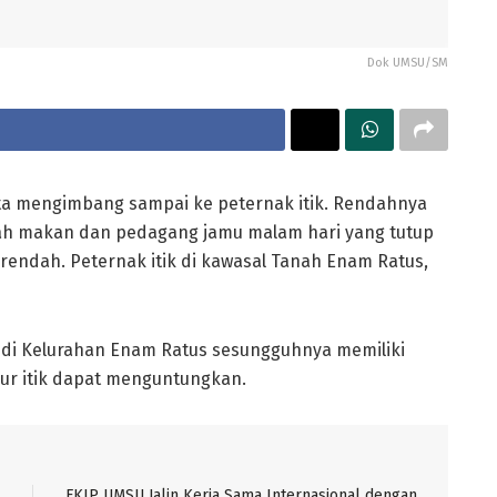
Dok UMSU/SM
a mengimbang sampai ke peternak itik. Rendahnya
umah makan dan pedagang jamu malam hari yang tutup
rendah. Peternak itik di kawasal Tanah Enam Ratus,
k di Kelurahan Enam Ratus sesungguhnya memiliki
ur itik dapat menguntungkan.
FKIP UMSU Jalin Kerja Sama Internasional dengan