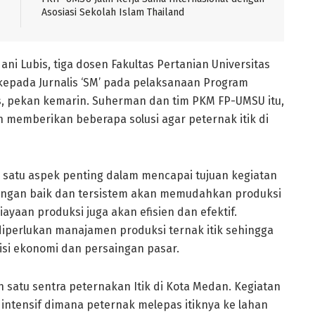
Asosiasi Sekolah Islam Thailand
i Lubis, tiga dosen Fakultas Pertanian Universitas
pada Jurnalis ‘SM’ pada pelaksanaan Program
s, pekan kemarin. Suherman dan tim PKM FP-UMSU itu,
memberikan beberapa solusi agar peternak itik di
satu aspek penting dalam mencapai tujuan kegiatan
engan baik dan tersistem akan memudahkan produksi
aan produksi juga akan efisien dan efektif.
 diperlukan manajamen produksi ternak itik sehingga
si ekonomi dan persaingan pasar.
satu sentra peternakan Itik di Kota Medan. Kegiatan
intensif dimana peternak melepas itiknya ke lahan