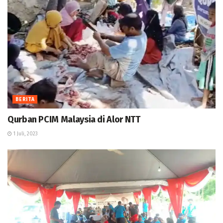
BERITA
Qurban PCIM Malaysia di Alor NTT
1 Juli, 2023