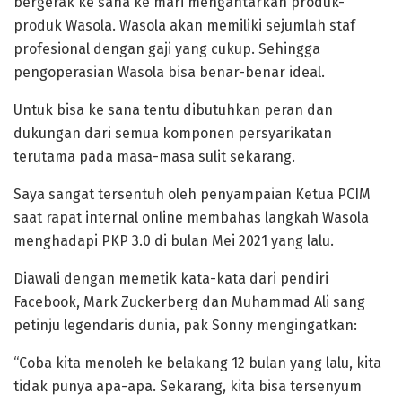
bergerak ke sana ke mari mengantarkan produk-
produk Wasola. Wasola akan memiliki sejumlah staf
profesional dengan gaji yang cukup. Sehingga
pengoperasian Wasola bisa benar-benar ideal.
Untuk bisa ke sana tentu dibutuhkan peran dan
dukungan dari semua komponen persyarikatan
terutama pada masa-masa sulit sekarang.
Saya sangat tersentuh oleh penyampaian Ketua PCIM
saat rapat internal online membahas langkah Wasola
menghadapi PKP 3.0 di bulan Mei 2021 yang lalu.
Diawali dengan memetik kata-kata dari pendiri
Facebook, Mark Zuckerberg dan Muhammad Ali sang
petinju legendaris dunia, pak Sonny mengingatkan:
“Coba kita menoleh ke belakang 12 bulan yang lalu, kita
tidak punya apa-apa. Sekarang, kita bisa tersenyum