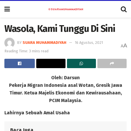
Wasola, Kami Tunggu Di Sini
BY
SUARA MUHAMMADIYAH
16 Agustus, 2021
A
A
Reading Time: 3 mins read
Oleh: Darsun
Pekerja Migran Indonesia asal Wotan, Gresik Jawa
Timur. Ketua Majelis Ekonomi dan Kewirausahaan,
PCIM Malaysia.
Lahirnya Sebuah Amal Usaha
Baca Juga