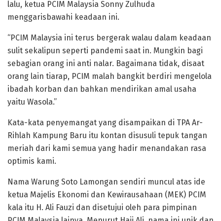
lalu, ketua PCIM Malaysia Sonny Zulhuda
menggarisbawahi keadaan ini.
“PCIM Malaysia ini terus bergerak walau dalam keadaan
sulit sekalipun seperti pandemi saat in. Mungkin bagi
sebagian orang ini anti nalar. Bagaimana tidak, disaat
orang lain tiarap, PCIM malah bangkit berdiri mengelola
ibadah korban dan bahkan mendirikan amal usaha
yaitu Wasola.”
Kata-kata penyemangat yang disampaikan di TPA Ar-
Rihlah Kampung Baru itu kontan disusuli tepuk tangan
meriah dari kami semua yang hadir menandakan rasa
optimis kami.
Nama Warung Soto Lamongan sendiri muncul atas ide
ketua Majelis Ekonomi dan Kewirausahaan (MEK) PCIM
kala itu H. Ali Fauzi dan disetujui oleh para pimpinan
PCIM Malaysia lainya. Menurut Haji Ali, nama ini unik dan