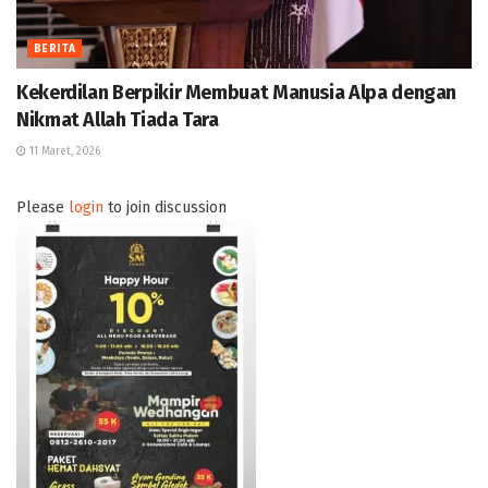
BERITA
Kekerdilan Berpikir Membuat Manusia Alpa dengan
Nikmat Allah Tiada Tara
11 Maret, 2026
Please
login
to join discussion