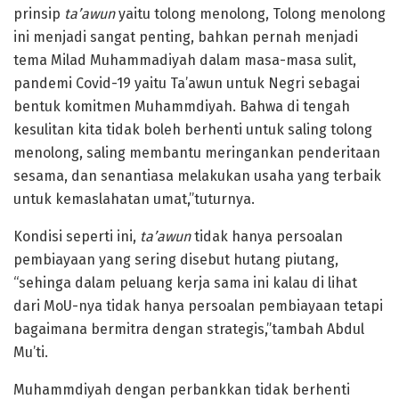
prinsip
ta’awun
yaitu tolong menolong, Tolong menolong
ini menjadi sangat penting, bahkan pernah menjadi
tema Milad Muhammadiyah dalam masa-masa sulit,
pandemi Covid-19 yaitu Ta’awun untuk Negri sebagai
bentuk komitmen Muhammdiyah. Bahwa di tengah
kesulitan kita tidak boleh berhenti untuk saling tolong
menolong, saling membantu meringankan penderitaan
sesama, dan senantiasa melakukan usaha yang terbaik
untuk kemaslahatan umat,”tuturnya.
Kondisi seperti ini,
ta’awun
tidak hanya persoalan
pembiayaan yang sering disebut hutang piutang,
“sehinga dalam peluang kerja sama ini kalau di lihat
dari MoU-nya tidak hanya persoalan pembiayaan tetapi
bagaimana bermitra dengan strategis,”tambah Abdul
Mu’ti.
Muhammdiyah dengan perbankkan tidak berhenti