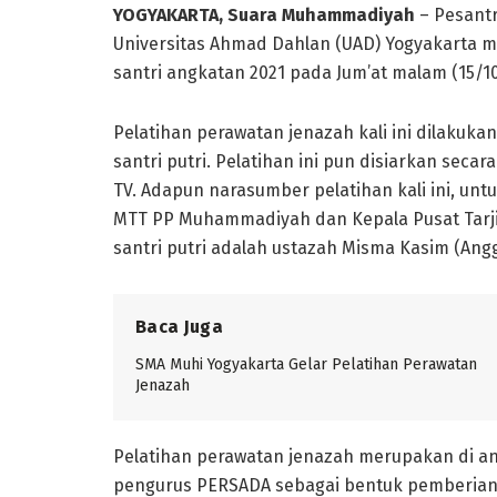
YOGYAKARTA, Suara Muhammadiyah
– Pesant
Universitas Ahmad Dahlan (UAD) Yogyakarta 
santri angkatan 2021 pada Jum’at malam (15/10
Pelatihan perawatan jenazah kali ini dilakukan
santri putri. Pelatihan ini pun disiarkan seca
TV. Adapun narasumber pelatihan kali ini, untu
MTT PP Muhammadiyah dan Kepala Pusat Tar
santri putri adalah ustazah Misma Kasim (Anggo
Baca Juga
SMA Muhi Yogyakarta Gelar Pelatihan Perawatan
Jenazah
Pelatihan perawatan jenazah merupakan di an
pengurus PERSADA sebagai bentuk pemberian be