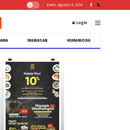
Kamis, Agustus 6, 2026
Login
GAMA
WAWASAN
HUMANIORA