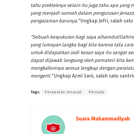
tahu prakteknya selain itu juga tahu apa yang
yang menjadi sunnah dalam pengurusan jenazah
pengalaman barunya.”
Ungkap Jefri, salah sat
“Sebuah kesyukuran bagi saya alhamdulillahir
yang lumayan langka bagi kita karena tata car
untuk didapatkan Jadi kesan saya itu sangat
dapat dijawab langsung oleh pemateri kita kem
mengkafaninya semua lengkap dengan peralata
mengerti.”
Ungkap Azmi Sani, salah satu santr
Tags:
Perawatan Jenazah
Persada
Suara Muhammadiyah