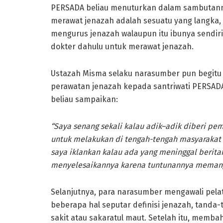
PERSADA beliau menuturkan dalam sambutan
merawat jenazah adalah sesuatu yang langka,
mengurus jenazah walaupun itu ibunya sendiri. 
dokter dahulu untuk merawat jenazah.
Ustazah Misma selaku narasumber pun begitu 
perawatan jenazah kepada santriwati PERSADA
beliau sampaikan:
“
Saya senang sekali kalau adik
–
adik diberi pem
untuk melakukan di tengah-tengah masyarakat k
saya iklankan kalau ada yang meninggal berita
menyelesaikannya karena tuntunannya memang 
Selanjutnya, para narasumber mengawali pel
beberapa hal seputar definisi jenazah, tanda
sakit atau sakaratul maut. Setelah itu, membah