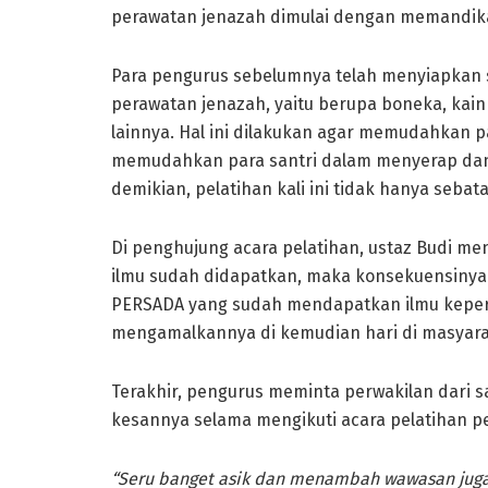
perawatan jenazah dimulai dengan memandik
Para pengurus sebelumnya telah menyiapkan s
perawatan jenazah, yaitu berupa boneka, kain
lainnya. Hal ini dilakukan agar memudahkan
memudahkan para santri dalam menyerap dan
demikian, pelatihan kali ini tidak hanya sebat
Di penghujung acara pelatihan, ustaz Budi m
ilmu sudah didapatkan, maka konsekuensinya 
PERSADA yang sudah mendapatkan ilmu kepera
mengamalkannya di kemudian hari di masyaraka
Terakhir, pengurus meminta perwakilan dari 
kesannya selama mengikuti acara pelatihan p
“Seru banget asik dan menambah wawasan juga 