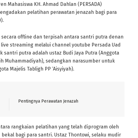
ren Mahasiswa KH. Ahmad Dahlan (PERSADA)
mengadakan pelatihan perawatan jenazah bagi para
).
 secara offline dan terpisah antara santri putra denan
ra live streaming melalui channel youtube Persada Uad
k santri putra adalah ustaz Budi Jaya Putra (Anggota
jih Muhammadiyah), sedangkan narasumber untuk
ta Majelis Tabligh PP ‘Aisyiyah).
Pentingnya Perawatan Jenazah
tara rangkaian pelatihan yang telah diprogram oleh
kal bagi para santri. Ustaz Thontowi, selaku mudir