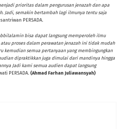
 menjadi prioritas dalam pengurusan jenazah dan apa
. Jadi, semakin bertambah lagi ilmunya tentu saja
u santriwan PERSADA.
obbilalamin bisa dapat langsung memperoleh ilmu
a atau proses dalam perawatan jenazah ini tidak mudah
 seru kemudian semua pertanyaan yang membingungkan
udian dipraktikkan juga dimulai dari mandinya hingga
nnya Jadi kami semua audien dapat langsung
iwati PERSADA.
(Ahmad Farhan Juliawansyah)