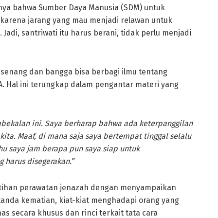
nya bahwa Sumber Daya Manusia (SDM) untuk
 karena jarang yang mau menjadi relawan untuk
Jadi, santriwati itu harus berani, tidak perlu menjadi
senang dan bangga bisa berbagi ilmu tentang
. Hal ini terungkap dalam pengantar materi yang
bekalan ini
. S
aya berharap bahwa ada keterpanggilan
ita. Maaf, di mana saja saya bertempat tinggal selalu
hu saya jam berapa pun saya siap untuk
harus disegerakan.”
atihan perawatan jenazah dengan menyampaikan
-tanda kematian, kiat-kiat menghadapi orang yang
as secara khusus dan rinci terkait tata cara