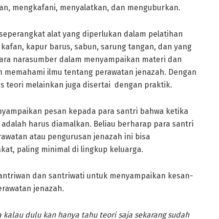
an, mengkafani, menyalatkan, dan menguburkan.
eperangkat alat yang diperlukan dalam pelatihan
 kafan, kapur barus, sabun, sarung tangan, dan yang
 para narasumber dalam menyampaikan materi dan
 memahami ilmu tentang perawatan jenazah. Dengan
as teori melainkan juga disertai dengan praktik.
enyampaikan pesan kepada para santri bahwa ketika
adalah harus diamalkan. Beliau berharap para santri
watan atau pengurusan jenazah ini bisa
t, paling minimal di lingkup keluarga.
santriwan dan santriwati untuk menyampaikan kesan-
erawatan jenazah.
kalau dulu kan hanya tahu teori saja sekarang sudah