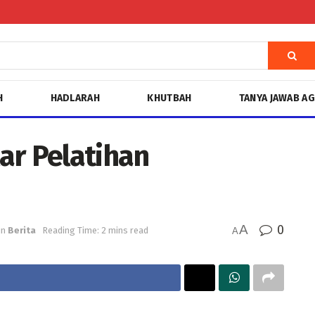
H
HADLARAH
KHUTBAH
TANYA JAWAB A
ar Pelatihan
A
0
in
Berita
Reading Time: 2 mins read
A