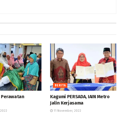
BERITA
 Perawatan
Kagumi PERSADA, IAIN Metro
Jalin Kerjasama
 2022
11 November, 2022