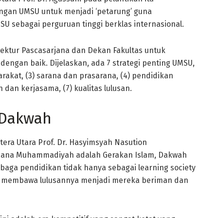
gan UMSU untuk menjadi ‘petarung’ guna
sebagai perguruan tinggi berklas internasional.
rektur Pascasarjana dan Dekan Fakultas untuk
 dengan baik. Dijelaskan, ada 7 strategi penting UMSU,
yarakat, (3) sarana dan prasarana, (4) pendidikan
n dan kerjasama, (7) kualitas lulusan.
 Dakwah
ra Utara Prof. Dr. Hasyimsyah Nasution
ana Muhammadiyah adalah Gerakan Islam, Dakwah
baga pendidikan tidak hanya sebagai learning society
t membawa lulusannya menjadi mereka beriman dan