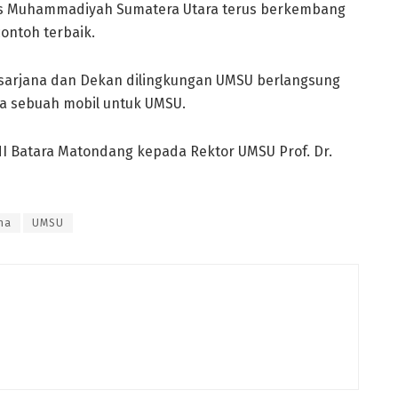
itas Muhammadiyah Sumatera Utara terus berkembang
ontoh terbaik.
sarjana dan Dekan dilingkungan UMSU berlangsung
a sebuah mobil untuk UMSU.
I Batara Matondang kepada Rektor UMSU Prof. Dr.
na
UMSU