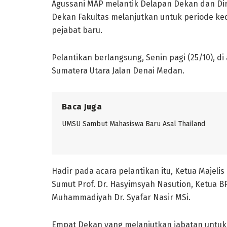
Agussani MAP melantik Delapan Dekan dan Dir
Dekan Fakultas melanjutkan untuk periode k
pejabat baru.
Pelantikan berlangsung, Senin pagi (25/10), 
Sumatera Utara Jalan Denai Medan.
Baca Juga
UMSU Sambut Mahasiswa Baru Asal Thailand
Hadir pada acara pelantikan itu, Ketua Majelis 
Sumut Prof. Dr. Hasyimsyah Nasution, Ketua B
Muhammadiyah Dr. Syafar Nasir MSi.
Empat Dekan yang melanjutkan jabatan untuk p