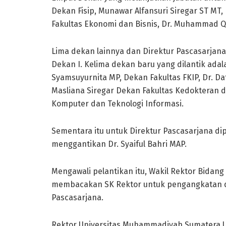
Dekan Fisip, Munawar Alfansuri Siregar ST MT,
Fakultas Ekonomi dan Bisnis, Dr. Muhammad Q
Lima dekan lainnya dan Direktur Pascasarjan
Dekan I. Kelima dekan baru yang dilantik adal
Syamsuyurnita MP, Dekan Fakultas FKIP, Dr. Daf
Masliana Siregar Dekan Fakultas Kedokteran 
Komputer dan Teknologi Informasi.
Sementara itu untuk Direktur Pascasarjana d
menggantikan Dr. Syaiful Bahri MAP.
Mengawali pelantikan itu, Wakil Rektor Bida
membacakan SK Rektor untuk pengangkatan d
Pascasarjana.
Rektor Universitas Muhammadiyah Sumatera Uta