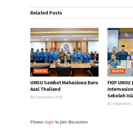
Related
Posts
BERITA
BERITA
UMSU Sambut Mahasiswa Baru
FKIP UMSU 
Asal Thailand
Internasion
Sekolah Is
2 September, 2023
2 September, 
Please
login
to join discussion