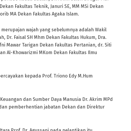
 Dekan Fakultas Teknik, Januri SE, MM MSi Dekan
orib MA Dekan Fakultas Agaka Islam.
a merupajan wajah yang sebelumnya adalah Wakil
ah, Dr. Faisal SH Mhm Dekan Fakultas Hukum, Dra.
ni Mawar Tarigan Dekan Fakultas Pertanian, dr. Siti
dan Al-Khowarizmi MKom Dekan Fakultas Ilmu
ipercayakan kepada Prof. Triono Edy M.Hum
ng Keuangan dan Sumber Daya Manusia Dr. Akrim MPd
an pemberhentian jabatan Dekan dan Direktur
ra Prof. Dr. Agussani pada pelantikan itu