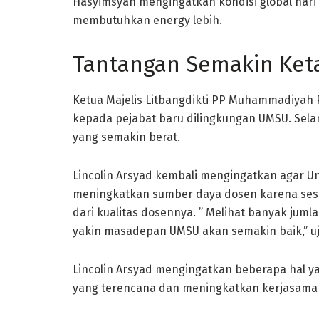
Hasyimsyah mengingatkan kondisi global hari i
membutuhkan energy lebih.
Tantangan Semakin Ket
Ketua Majelis Litbangdikti PP Muhammadiyah P
kepada pejabat baru dilingkungan UMSU. Sel
yang semakin berat.
Lincolin Arsyad kembali mengingatkan agar U
meningkatkan sumber daya dosen karena sesun
dari kualitas dosennya. ” Melihat banyak ju
yakin masadepan UMSU akan semakin baik,” uja
Lincolin Arsyad mengingatkan beberapa hal ya
yang terencana dan meningkatkan kerjasama