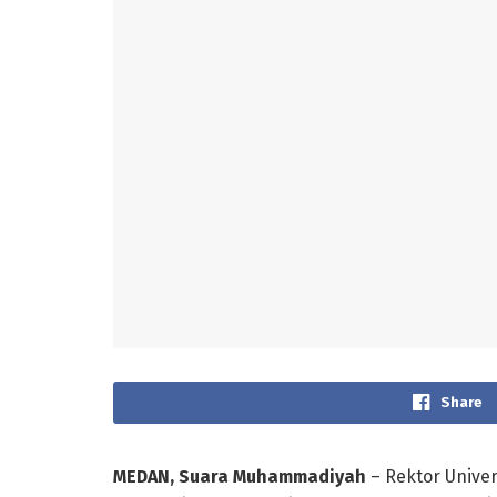
Share
MEDAN, Suara Muhammadiyah
– Rektor Unive