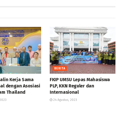
BERITA
Jalin Kerja Sama
FKIP UMSU Lepas Mahasiswa
al dengan Asosiasi
PLP, KKN Reguler dan
lam Thailand
Internasional
2023
24 Agustus, 2023