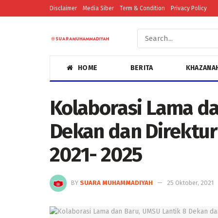
Disclaimer
Media Siber
Term & Condition
Privacy Policy
HOME
BERITA
KHAZANA
Kolaborasi Lama da
Dekan dan Direktur
2021- 2025
BY
SUARA MUHAMMADIYAH
25 Oktober, 2021