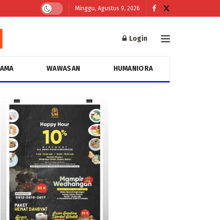
Minggu, Agustus 9, 2026
Login
GAMA
WAWASAN
HUMANIORA