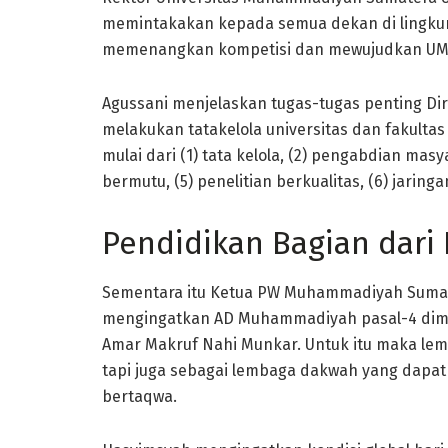
memintakakan kepada semua dekan di lingkun
memenangkan kompetisi dan mewujudkan UMSU 
Agussani menjelaskan tugas-tugas penting Di
melakukan tatakelola universitas dan fakultas
mulai dari (1) tata kelola, (2) pengabdian mas
bermutu, (5) penelitian berkualitas, (6) jaringa
Pendidikan Bagian dari
Sementara itu Ketua PW Muhammadiyah Sumate
mengingatkan AD Muhammadiyah pasal-4 dim
Amar Makruf Nahi Munkar. Untuk itu maka lem
tapi juga sebagai lembaga dakwah yang dapa
bertaqwa.