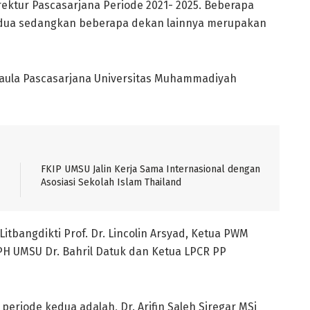
ektur Pascasarjana Periode 2021- 2025. Beberapa
edua sedangkan beberapa dekan lainnya merupakan
di aula Pascasarjana Universitas Muhammadiyah
FKIP UMSU Jalin Kerja Sama Internasional dengan
Asosiasi Sekolah Islam Thailand
Litbangdikti Prof. Dr. Lincolin Arsyad, Ketua PWM
PH UMSU Dr. Bahril Datuk dan Ketua LPCR PP
eriode kedua adalah, Dr. Arifin Saleh Siregar MSi