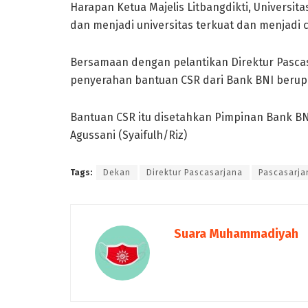
Harapan Ketua Majelis Litbangdikti, Univers
dan menjadi universitas terkuat dan menjadi c
Bersamaan dengan pelantikan Direktur Pasca
penyerahan bantuan CSR dari Bank BNI berup
Bantuan CSR itu disetahkan Pimpinan Bank BN
Agussani (Syaifulh/Riz)
Tags:
Dekan
Direktur Pascasarjana
Pascasarja
Suara Muhammadiyah