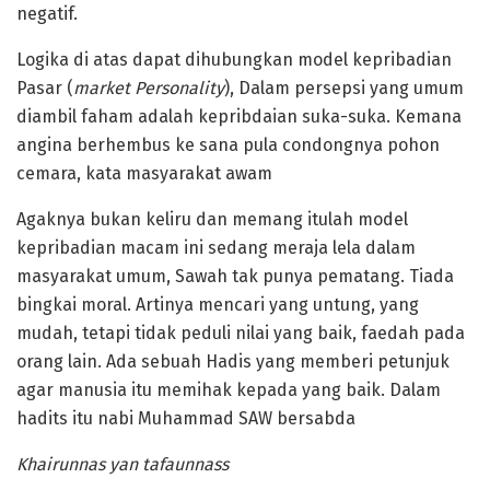
negatif.
Logika di atas dapat dihubungkan model kepribadian
Pasar (
market Personality
), Dalam persepsi yang umum
diambil faham adalah kepribdaian suka-suka. Kemana
angina berhembus ke sana pula condongnya pohon
cemara, kata masyarakat awam
Agaknya bukan keliru dan memang itulah model
kepribadian macam ini sedang meraja lela dalam
masyarakat umum, Sawah tak punya pematang. Tiada
bingkai moral. Artinya mencari yang untung, yang
mudah, tetapi tidak peduli nilai yang baik, faedah pada
orang lain. Ada sebuah Hadis yang memberi petunjuk
agar manusia itu memihak kepada yang baik. Dalam
hadits itu nabi Muhammad SAW bersabda
Khairunnas yan tafaunnass