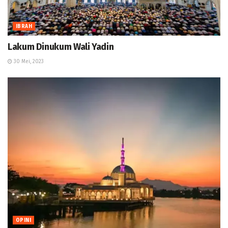
IBRAH
Lakum Dinukum Wali Yadin
30 Mei, 2023
OPINI