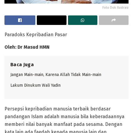
Foto Dok Ilustrasi
Paradoks Kepribadian Pasar
Ole
h:
Dr Masud HMN
Baca Juga
Jangan Main-main, Karena Allah Tidak Main-main
Lakum Dinukum Wali Yadin
Persepsi kepribadian manusia terbaik berdasar
pandangan Islam adalah manusia bila keberadaannya
memberi nilai banyak manfaat pada sesama. Dengan
kata lain ada faedah kepada manusia lain dan