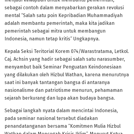
sebagai contoh dalam menyabarkan gerakan revolusi
mental “Salah satu poin Kepribadian Muhammadiyah
adalah membantu pemerintah, maka kita jadikan
pemerintah sebagai mitra untuk membangun
Indonesia, namun tetap kritis” Ungkapnya.
Kepala Seksi Teritorial Korem 074/Warastratama, Letkol.
Caj. Achsin yang hadir sebagai salah satu narasumber,
menyambut baik Seminar Penguatan Keindonesiaan
yang dilakukan oleh Hizbul Wathan, karena menurutnya
saat ini banyak tantangan bangsa di antaranya
nasionalisme dan patriotisme menurun, pehamaman
sejarah berkurang dan lupa akan budaya bangsa.
Sebagai langkah nyata dalam mencintai Indonesia,
pada seminar nasional tersebut diadakan
penandatanganan bersama “Komitmen Mulia Hizbul
Wathan dalam Mencegah Krisis Iklim”. Menurut Ketua