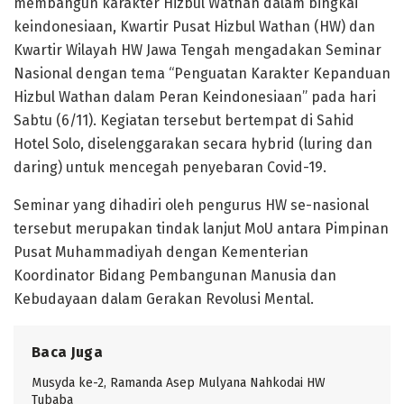
membangun karakter Hizbul Wathan dalam bingkai
keindonesiaan, Kwartir Pusat Hizbul Wathan (HW) dan
Kwartir Wilayah HW Jawa Tengah mengadakan Seminar
Nasional dengan tema “Penguatan Karakter Kepanduan
Hizbul Wathan dalam Peran Keindonesiaan” pada hari
Sabtu (6/11). Kegiatan tersebut bertempat di Sahid
Hotel Solo, diselenggarakan secara hybrid (luring dan
daring) untuk mencegah penyebaran Covid-19.
Seminar yang dihadiri oleh pengurus HW se-nasional
tersebut merupakan tindak lanjut MoU antara Pimpinan
Pusat Muhammadiyah dengan Kementerian
Koordinator Bidang Pembangunan Manusia dan
Kebudayaan dalam Gerakan Revolusi Mental.
Baca Juga
Musyda ke-2, Ramanda Asep Mulyana Nahkodai HW
Tubaba