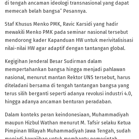
di tengah ancaman ideologi transnasional yang dapat
memecah belah bangsa” Pesannya.
Staf Khusus Menko PMK, Ravic Karsidi yang hadir
mewakili Menko PMK pada seminar nasional tersebut
mendorong kader Kapanduan HW untuk merivitalisisasi
nilai-nilai HW agar adaptif dengan tantangan global.
Kegigihan Jenderal Besar Sudirman dalam
mempertahankan bangsa hingga menjadi pahlawan
nasional, menurut mantan Rektor UNS tersebut, harus
diteladani bersama di tengah tantangan bangsa yang
terus silih berganti seperti adanya revolusi industri 4.0,
hingga adanya ancaman benturan peradaban.
Dalam konteks peran keindonesiaan, Muhammadiyah
maupun Hizbul Wathan menurut M. Tafsir selaku Ketua
Pimpinan Wilayah Muhammadiyah Jawa Tengah, sudah
menjadi kewajiban untuk membantu pemerintah,