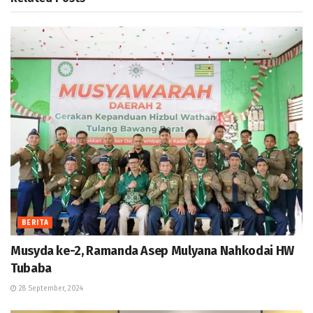
BERITA
Musyda ke-2, Ramanda Asep Mulyana Nahkodai HW
Tubaba
28 September, 2024