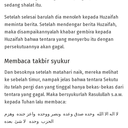
sedang shalat itu.
Setelah selesai barulah dia menoleh kepada Huzaifah
meminta berita. Setelah mendengar berita Huzaifah,
maka disampaikannyalah khabar gembira kepada
Huzaifah bahwa tentara yang menyerbu itu dengan
persekutuannya akan gagal.
Membaca takbir syukur
Dan besoknya setelah matahari naik, mereka melihat
ke sebelah timur, nampak jelas bahwa tentara Sekutu
itu telah pergi dan yang tinggal hanya bekas-bekas dari
tentara yang gagal. Maka bersyukurlah Rasulullah s.a.w.
kepada Tuhan lalu membaca:
لا اله الا الله وحده صدق وعده ونصر ووحده واعز جنده وهزم
الحزب وحده لا شئ بعده