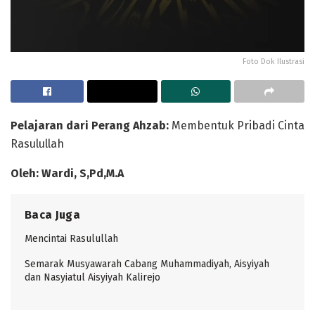
Foto Dok Ilustrasi
Pelajaran dari Perang Ahzab:
Membentuk Pribadi Cinta
Rasulullah
Oleh: Wardi, S,Pd,M.A
Baca Juga
Mencintai Rasulullah
Semarak Musyawarah Cabang Muhammadiyah, Aisyiyah
dan Nasyiatul Aisyiyah Kalirejo