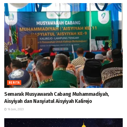
BERITA
Semarak Musyawarah Cabang Muhammadiyah,
Aisyiyah dan Nasyiatul Aisyiyah Kalirejo
16 Juni, 2023