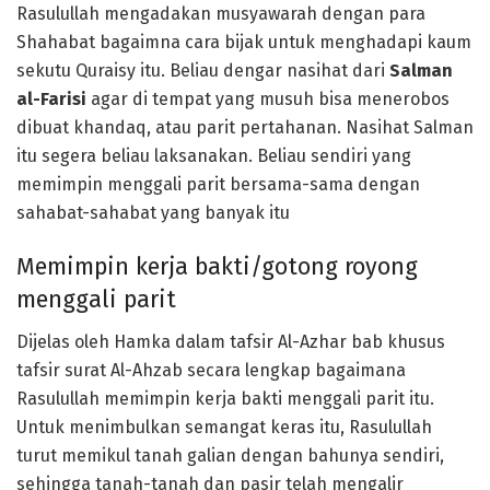
Rasulullah mengadakan musyawarah dengan para
Shahabat bagaimna cara bijak untuk menghadapi kaum
sekutu Quraisy itu. Beliau dengar nasihat dari
Salman
al-Farisi
agar di tempat yang musuh bisa menerobos
dibuat khandaq, atau parit pertahanan. Nasihat Salman
itu segera beliau laksanakan. Beliau sendiri yang
memimpin menggali parit bersama-sama dengan
sahabat-sahabat yang banyak itu
Memimpin kerja bakti/gotong royong
menggali parit
Dijelas oleh Hamka dalam tafsir Al-Azhar bab khusus
tafsir surat Al-Ahzab secara lengkap bagaimana
Rasulullah memimpin kerja bakti menggali parit itu.
Untuk menimbulkan semangat keras itu, Rasulullah
turut memikul tanah galian dengan bahunya sendiri,
sehingga tanah-tanah dan pasir telah mengalir