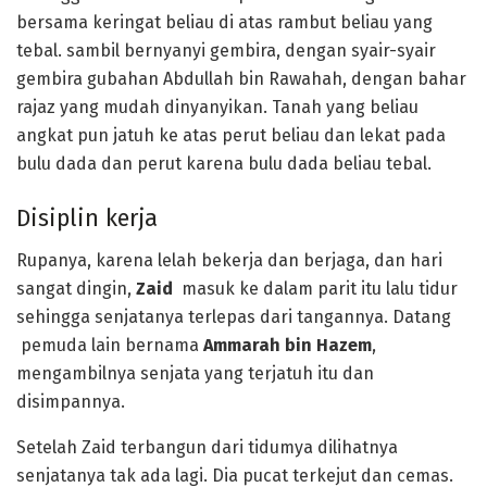
bersama keringat beliau di atas rambut beliau yang
tebal. sambil bernyanyi gembira, dengan syair-syair
gembira gubahan Abdullah bin Rawahah, dengan bahar
rajaz yang mudah dinyanyikan. Tanah yang beliau
angkat pun jatuh ke atas perut beliau dan lekat pada
bulu dada dan perut karena bulu dada beliau tebal.
Disiplin kerja
Rupanya, karena lelah bekerja dan berjaga, dan hari
sangat dingin,
Zaid
masuk ke dalam parit itu lalu tidur
sehingga senjatanya terlepas dari tangannya. Datang
pemuda lain bernama
Ammarah bin Hazem
,
mengambilnya senjata yang terjatuh itu dan
disimpannya.
Setelah Zaid terbangun dari tidumya dilihatnya
senjatanya tak ada lagi. Dia pucat terkejut dan cemas.