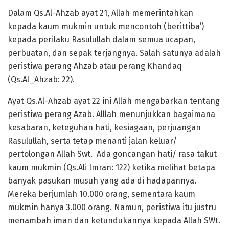
Dalam Qs.Al-Ahzab ayat 21, Allah memerintahkan
kepada kaum mukmin untuk mencontoh (berittiba’)
kepada perilaku Rasulullah dalam semua ucapan,
perbuatan, dan sepak terjangnya. Salah satunya adalah
peristiwa perang Ahzab atau perang Khandaq
(Qs.Al_Ahzab: 22).
Ayat Qs.Al-Ahzab ayat 22 ini Allah mengabarkan tentang
peristiwa perang Azab. Alllah menunjukkan bagaimana
kesabaran, keteguhan hati, kesiagaan, perjuangan
Rasulullah, serta tetap menanti jalan keluar/
pertolongan Allah Swt. Ada goncangan hati/ rasa takut
kaum mukmin (Qs.Ali Imran: 122) ketika melihat betapa
banyak pasukan musuh yang ada di hadapannya.
Mereka berjumlah 10.000 orang, sementara kaum
mukmin hanya 3.000 orang. Namun, peristiwa itu justru
menambah iman dan ketundukannya kepada Allah SWt.