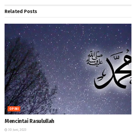
Related
Posts
OPINI
Mencintai Rasulullah
30 Juni, 2023