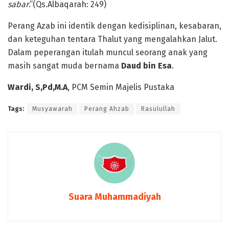
sabar
.”(Qs.Albaqarah: 249)
Perang Azab ini identik dengan kedisiplinan, kesabaran,
dan keteguhan tentara Thalut yang mengalahkan Jalut.
Dalam peperangan itulah muncul seorang anak yang
masih sangat muda bernama
Daud bin Esa
.
Wardi, S,Pd,M.A
, PCM Semin Majelis Pustaka
Tags:
Musyawarah
Perang Ahzab
Rasulullah
Suara Muhammadiyah