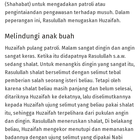
(Shahabat) untuk mengadakan patroli atau
pengintaiandan pengawasan terhadap musuh. Dalam
peperangan ini, Rasulullah menugaskan Huzaifah.
Melindungi anak buah
Huzaifah pulang patroli. Malam sangat dingin dan angin
sangat keras. Ketika itu didapatnya Rasulullah s.a.w.
sedang shalat. Untuk menangkis dingin yang sangat itu,
Rasulullah shalat berselimut dengan selimut tebal
pemberian salah seorang isteri beliau. Tetapi oleh
karena shalat beliau masih panjang dan belum selesai,
ditariknya Huzaifah ke dekatnya, lalu diselimutkannya
kepada Huzaifah ujung selimut yang beliau pakai shalat
itu, sehingga Huzaifah terpelihara dari pukulan angin
dan dingin. Rasulullah meneruskan shalat, Di belakang
beliau, Huzaifah mengekor menutupi dan memanaskan
badannya dengan ujung selimut yang dipakai Nabi