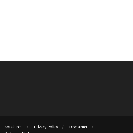
Kotak Pos
Privacy Policy
Disclaimer