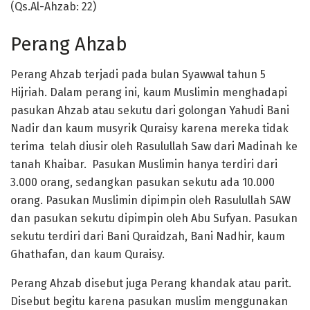
(Qs.Al-Ahzab: 22)
Perang Ahzab
Perang Ahzab terjadi pada bulan Syawwal tahun 5
Hijriah. Dalam perang ini, kaum Muslimin menghadapi
pasukan Ahzab atau sekutu dari golongan Yahudi Bani
Nadir dan kaum musyrik Quraisy karena mereka tidak
terima telah diusir oleh Rasulullah Saw dari Madinah ke
tanah Khaibar. Pasukan Muslimin hanya terdiri dari
3.000 orang, sedangkan pasukan sekutu ada 10.000
orang. Pasukan Muslimin dipimpin oleh Rasulullah SAW
dan pasukan sekutu dipimpin oleh Abu Sufyan. Pasukan
sekutu terdiri dari Bani Quraidzah, Bani Nadhir, kaum
Ghathafan, dan kaum Quraisy.
Perang Ahzab disebut juga Perang khandak atau parit.
Disebut begitu karena pasukan muslim menggunakan