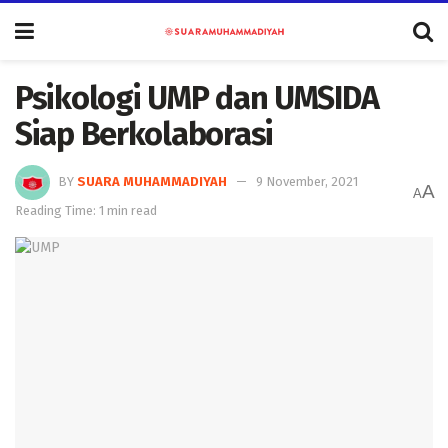
Psikologi UMP dan UMSIDA
Siap Berkolaborasi
BY
SUARA MUHAMMADIYAH
9 November, 2021
A
A
Reading Time: 1 min read