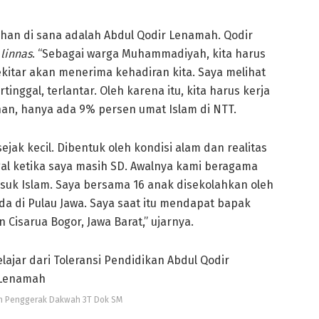
tahan di sana adalah Abdul Qodir Lenamah. Qodir
linnas
. “Sebagai warga Muhammadiyah, kita harus
kitar akan menerima kehadiran kita. Saya melihat
rtinggal, terlantar. Oleh karena itu, kita harus kerja
ruhan, hanya ada 9% persen umat Islam di NTT.
jak kecil. Dibentuk oleh kondisi alam dan realitas
l ketika saya masih SD. Awalnya kami beragama
asuk Islam. Saya bersama 16 anak disekolahkan oleh
a di Pulau Jawa. Saya saat itu mendapat bapak
 Cisarua Bogor, Jawa Barat,” ujarnya.
h Penggerak Dakwah 3T Dok SM