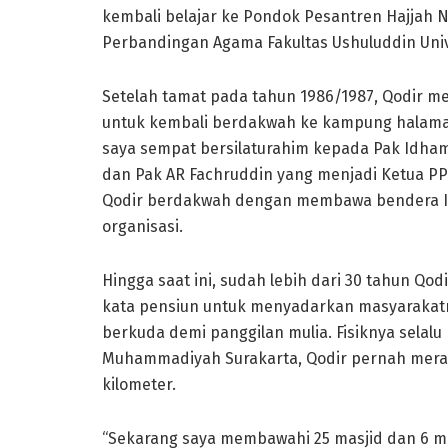
kembali belajar ke Pondok Pesantren Hajjah N
Perbandingan Agama Fakultas Ushuluddin Uni
Setelah tamat pada tahun 1986/1987, Qodir
untuk kembali berdakwah ke kampung halaman
saya sempat bersilaturahim kepada Pak Idham
dan Pak AR Fachruddin yang menjadi Ketua 
Qodir berdakwah dengan membawa bendera Is
organisasi.
Hingga saat ini, sudah lebih dari 30 tahun Q
kata pensiun untuk menyadarkan masyarakatn
berkuda demi panggilan mulia. Fisiknya selalu 
Muhammadiyah Surakarta, Qodir pernah meraih
kilometer.
“Sekarang saya membawahi 25 masjid dan 6 mu