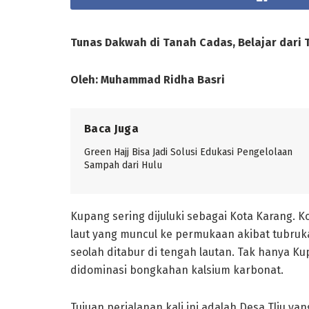
Tunas Dakwah di Tanah Cadas, Belajar dari 
Oleh: Muhammad Ridha Basri
Baca Juga
Green Hajj Bisa Jadi Solusi Edukasi Pengelolaan
Sampah dari Hulu
Kupang sering dijuluki sebagai Kota Karang. K
laut yang muncul ke permukaan akibat tubruka
seolah ditabur di tengah lautan. Tak hanya K
didominasi bongkahan kalsium karbonat.
Tujuan perjalanan kali ini adalah Desa Tliu 