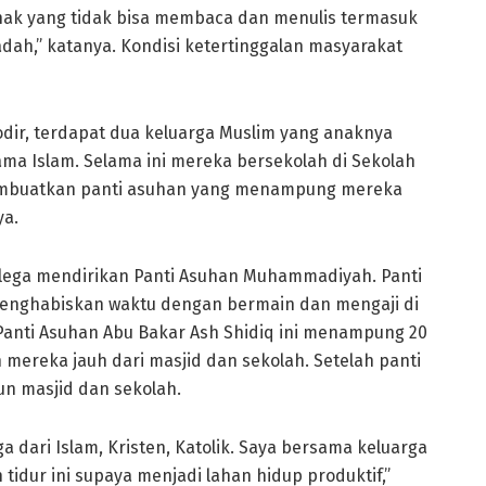
nak yang tidak bisa membaca dan menulis termasuk
adah,” katanya. Kondisi ketertinggalan masyarakat
odir, terdapat dua keluarga Muslim yang anaknya
ma Islam. Selama ini mereka bersekolah di Sekolah
n membuatkan panti asuhan yang menampung mereka
ya.
olega mendirikan Panti Asuhan Muhammadiyah. Panti
enghabiskan waktu dengan bermain dan mengaji di
a Panti Asuhan Abu Bakar Ash Shidiq ini menampung 20
mereka jauh dari masjid dan sekolah. Setelah panti
n masjid dan sekolah.
 dari Islam, Kristen, Katolik. Saya bersama keluarga
dur ini supaya menjadi lahan hidup produktif,”