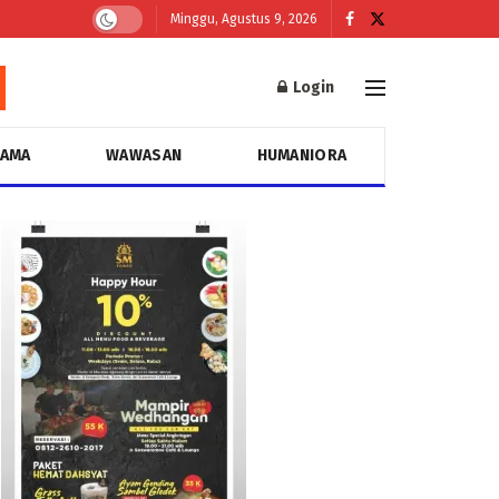
Minggu, Agustus 9, 2026
Login
GAMA
WAWASAN
HUMANIORA