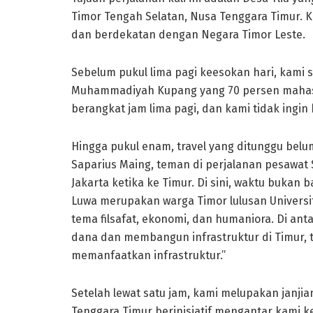
Timor Tengah Selatan, Nusa Tenggara Timur. K
dan berdekatan dengan Negara Timor Leste.
Sebelum pukul lima pagi keesokan hari, kami
Muhammadiyah Kupang yang 70 persen mahasis
berangkat jam lima pagi, dan kami tidak ingin 
Hingga pukul enam, travel yang ditunggu belum
Saparius Maing, teman di perjalanan pesawat
Jakarta ketika ke Timur. Di sini, waktu bukan b
Luwa merupakan warga Timor lulusan Universit
tema filsafat, ekonomi, dan humaniora. Di an
dana dan membangun infrastruktur di Timur,
memanfaatkan infrastruktur.”
Setelah lewat satu jam, kami melupakan janj
Tenggara Timur berinisiatif mengantar kami 