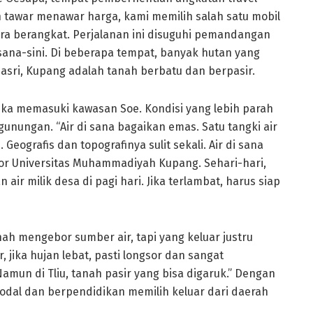
 tawar menawar harga, kami memilih salah satu mobil
era berangkat. Perjalanan ini disuguhi pemandangan
sana-sini. Di beberapa tempat, banyak hutan yang
asri, Kupang adalah tanah berbatu dan berpasir.
tika memasuki kawasan Soe. Kondisi yang lebih parah
unungan. “Air di sana bagaikan emas. Satu tangki air
Geografis dan topografinya sulit sekali. Air di sana
ekor Universitas Muhammadiyah Kupang. Sehari-hari,
r milik desa di pagi hari. Jika terlambat, harus siap
ah mengebor sumber air, tapi yang keluar justru
, jika hujan lebat, pasti longsor dan sangat
amun di Tliu, tanah pasir yang bisa digaruk.” Dengan
modal dan berpendidikan memilih keluar dari daerah