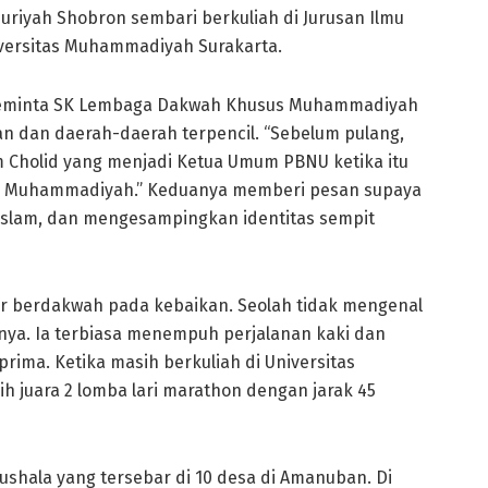
uriyah Shobron sembari berkuliah di Jurusan Ilmu
versitas Muhammadiyah Surakarta.
 meminta SK Lembaga Dakwah Khusus Muhammadiyah
 dan daerah-daerah terpencil. “Sebelum pulang,
 Cholid yang menjadi Ketua Umum PBNU ketika itu
PP Muhammadiyah.” Keduanya memberi pesan supaya
lam, dan mengesampingkan identitas sempit
odir berdakwah pada kebaikan. Seolah tidak mengenal
ya. Ia terbiasa menempuh perjalanan kaki dan
prima. Ketika masih berkuliah di Universitas
 juara 2 lomba lari marathon dengan jarak 45
shala yang tersebar di 10 desa di Amanuban. Di