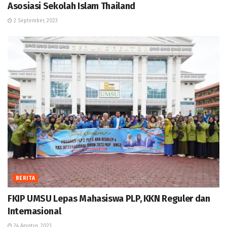
Asosiasi Sekolah Islam Thailand
2 September, 2023
BERITA
FKIP UMSU Lepas Mahasiswa PLP, KKN Reguler dan
Internasional
24 Agustus, 2023