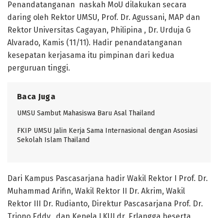
Penandatanganan naskah MoU dilakukan secara
daring oleh Rektor UMSU, Prof. Dr. Agussani, MAP dan
Rektor Universitas Cagayan, Philipina , Dr. Urduja G
Alvarado, Kamis (11/11). Hadir penandatanganan
kesepatan kerjasama itu pimpinan dari kedua
perguruan tinggi.
Baca Juga
UMSU Sambut Mahasiswa Baru Asal Thailand
FKIP UMSU Jalin Kerja Sama Internasional dengan Asosiasi
Sekolah Islam Thailand
Dari Kampus Pascasarjana hadir Wakil Rektor I Prof. Dr.
Muhammad Arifin, Wakil Rektor II Dr. Akrim, Wakil
Rektor III Dr. Rudianto, Direktur Pascasarjana Prof. Dr.
Triono Eddy, dan Kepela LKUI dr. Erlangga beserta