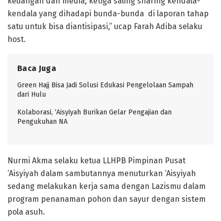
keuangan dan media, ketiga saling sharing kendala-
kendala yang dihadapi bunda-bunda di laporan tahap
satu untuk bisa diantisipasi,” ucap Farah Adiba selaku
host.
Baca Juga
Green Hajj Bisa Jadi Solusi Edukasi Pengelolaan Sampah
dari Hulu
Kolaborasi, ‘Aisyiyah Burikan Gelar Pengajian dan
Pengukuhan NA
Nurmi Akma selaku ketua LLHPB Pimpinan Pusat
‘Aisyiyah dalam sambutannya menuturkan ‘Aisyiyah
sedang melakukan kerja sama dengan Lazismu dalam
program penanaman pohon dan sayur dengan sistem
pola asuh.