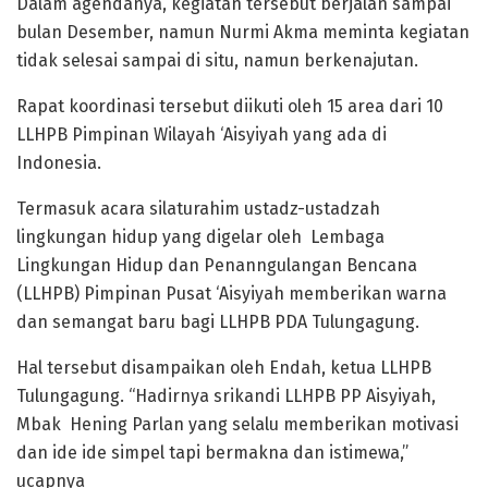
Dalam agendanya, kegiatan tersebut berjalan sampai
bulan Desember, namun Nurmi Akma meminta kegiatan
tidak selesai sampai di situ, namun berkenajutan.
Rapat koordinasi tersebut diikuti oleh 15 area dari 10
LLHPB Pimpinan Wilayah ‘Aisyiyah yang ada di
Indonesia.
Termasuk acara silaturahim ustadz-ustadzah
lingkungan hidup yang digelar oleh Lembaga
Lingkungan Hidup dan Penanngulangan Bencana
(LLHPB) Pimpinan Pusat ‘Aisyiyah memberikan warna
dan semangat baru bagi LLHPB PDA Tulungagung.
Hal tersebut disampaikan oleh Endah, ketua LLHPB
Tulungagung. “Hadirnya srikandi LLHPB PP Aisyiyah,
Mbak Hening Parlan yang selalu memberikan motivasi
dan ide ide simpel tapi bermakna dan istimewa,”
ucapnya