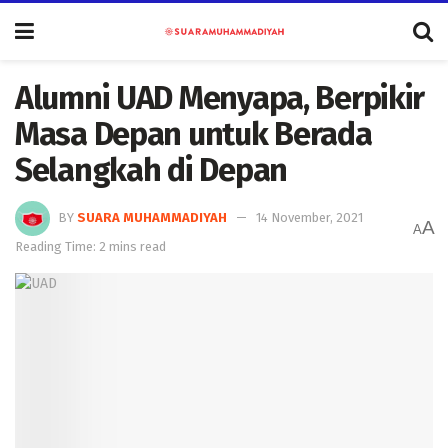
Alumni UAD Menyapa, Berpikir
Masa Depan untuk Berada
Selangkah di Depan
BY
SUARA MUHAMMADIYAH
14 November, 2021
A
A
Reading Time: 2 mins read