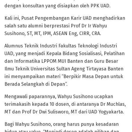
dengan konsultan yang disiapkan oleh PPK UAD.
Kali ini, Pusat Pengembangan Karir UAD menghadirkan
salah satu alumni berprestasi Prof Dr Ir Wahyu
Susihono, ST, MT, IPM, ASEAN Eng, CIRR, CRA.
Alumnus Teknik Industri Fakultas Teknologi Industri
UAD, yang menjadi Kepala Bidang Sosialisasi, Pelatihan
dan Informatika LPPOM MUI Banten dan Guru Besar
Ilmu Teknik Universitas Sultan Ageng Tirtayasa Banten
ini menyampaikan materi “Berpikir Masa Depan untuk
Berada Selangkah di Depan”.
Mengawali paparannya, Wahyu Susihono ucapkan
terimakasih kepada 10 dosen, di antaranya Dr Muchlas,
MT dan Prof Dr Dwi Sulisworo, MT dari UAD Yogyakarta.
Bagi Wahyu Susihono, orang harus punya kesadaran
hidup atau value. “Menjadi dosen adalah pilihan dan