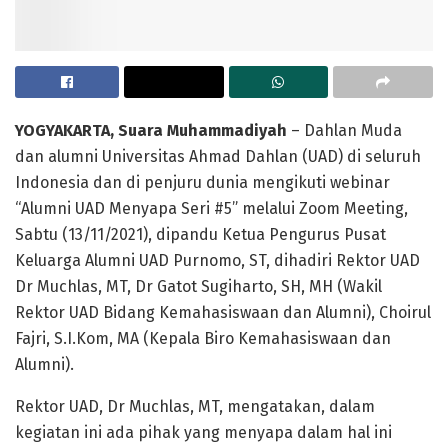
YOGYAKARTA, Suara Muhammadiyah
– Dahlan Muda
dan alumni Universitas Ahmad Dahlan (UAD) di seluruh
Indonesia dan di penjuru dunia mengikuti webinar
“Alumni UAD Menyapa Seri #5” melalui Zoom Meeting,
Sabtu (13/11/2021), dipandu Ketua Pengurus Pusat
Keluarga Alumni UAD Purnomo, ST, dihadiri Rektor UAD
Dr Muchlas, MT, Dr Gatot Sugiharto, SH, MH (Wakil
Rektor UAD Bidang Kemahasiswaan dan Alumni), Choirul
Fajri, S.I.Kom, MA (Kepala Biro Kemahasiswaan dan
Alumni).
Rektor UAD, Dr Muchlas, MT, mengatakan, dalam
kegiatan ini ada pihak yang menyapa dalam hal ini