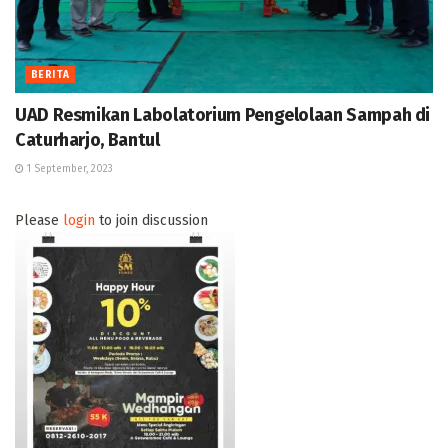
BERITA
UAD Resmikan Labolatorium Pengelolaan Sampah di
Caturharjo, Bantul
1 September, 2023
Please
login
to join discussion