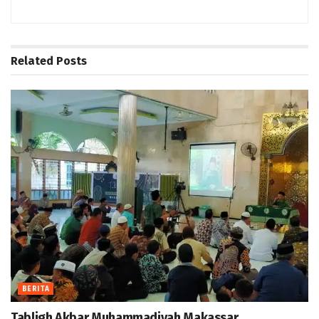
Related
Posts
BERITA
Tabligh Akbar Muhammadiyah Makassar