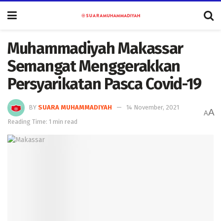
Muhammadiyah Makassar
Semangat Menggerakkan
Persyarikatan Pasca Covid-19
BY
SUARA MUHAMMADIYAH
14 November, 2021
A
A
Reading Time: 1 min read