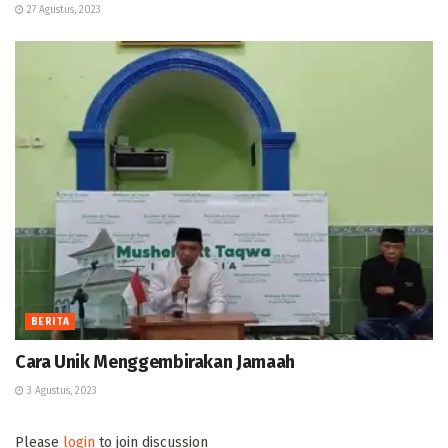
27 Agustus, 2023
BERITA
Cara Unik Menggembirakan Jamaah
3 Agustus, 2023
Please
login
to join discussion