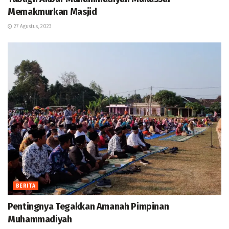
Memakmurkan Masjid
27 Agustus, 2023
BERITA
Pentingnya Tegakkan Amanah Pimpinan
Muhammadiyah