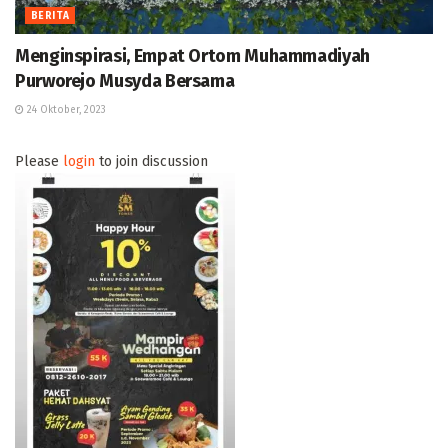
BERITA
Menginspirasi, Empat Ortom Muhammadiyah
Purworejo Musyda Bersama
24 Oktober, 2023
Please
login
to join discussion