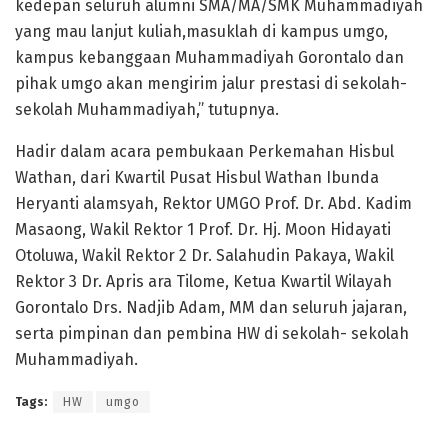
kedepan seluruh alumni SMA/MA/SMK Muhammadiyah
yang mau lanjut kuliah,masuklah di kampus umgo,
kampus kebanggaan Muhammadiyah Gorontalo dan
pihak umgo akan mengirim jalur prestasi di sekolah-
sekolah Muhammadiyah,” tutupnya.
Hadir dalam acara pembukaan Perkemahan Hisbul
Wathan, dari Kwartil Pusat Hisbul Wathan Ibunda
Heryanti alamsyah, Rektor UMGO Prof. Dr. Abd. Kadim
Masaong, Wakil Rektor 1 Prof. Dr. Hj. Moon Hidayati
Otoluwa, Wakil Rektor 2 Dr. Salahudin Pakaya, Wakil
Rektor 3 Dr. Apris ara Tilome, Ketua Kwartil Wilayah
Gorontalo Drs. Nadjib Adam, MM dan seluruh jajaran,
serta pimpinan dan pembina HW di sekolah- sekolah
Muhammadiyah.
Tags:
HW
umgo