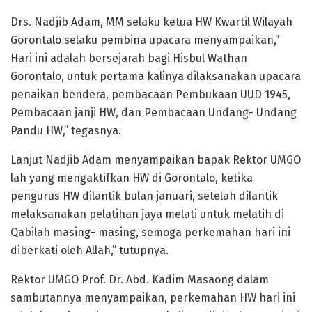
Drs. Nadjib Adam, MM selaku ketua HW Kwartil Wilayah
Gorontalo selaku pembina upacara menyampaikan,”
Hari ini adalah bersejarah bagi Hisbul Wathan
Gorontalo, untuk pertama kalinya dilaksanakan upacara
penaikan bendera, pembacaan Pembukaan UUD 1945,
Pembacaan janji HW, dan Pembacaan Undang- Undang
Pandu HW,” tegasnya.
Lanjut Nadjib Adam menyampaikan bapak Rektor UMGO
lah yang mengaktifkan HW di Gorontalo, ketika
pengurus HW dilantik bulan januari, setelah dilantik
melaksanakan pelatihan jaya melati untuk melatih di
Qabilah masing- masing, semoga perkemahan hari ini
diberkati oleh Allah,” tutupnya.
Rektor UMGO Prof. Dr. Abd. Kadim Masaong dalam
sambutannya menyampaikan, perkemahan HW hari ini