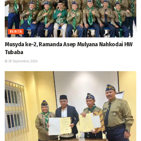
BERITA
Musyda ke-2, Ramanda Asep Mulyana Nahkodai HW
Tubaba
28 September, 2024